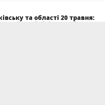
ківську та області 20 травня:
 пенсіонерів і без досвіду