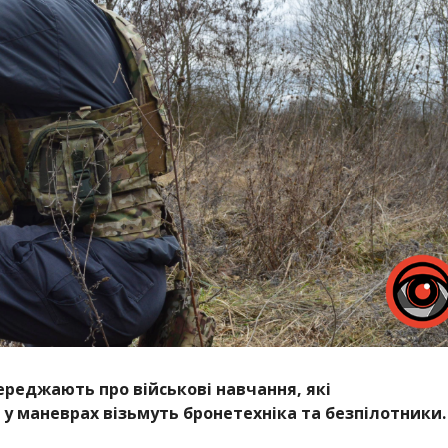
реджають про військові навчання, які
 у маневрах візьмуть бронетехніка та безпілотники.