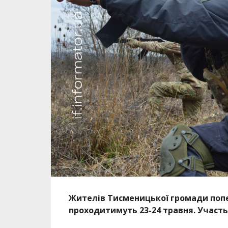
Жителів Тисменицької громади попе
проходитимуть 23-24 травня. Участь