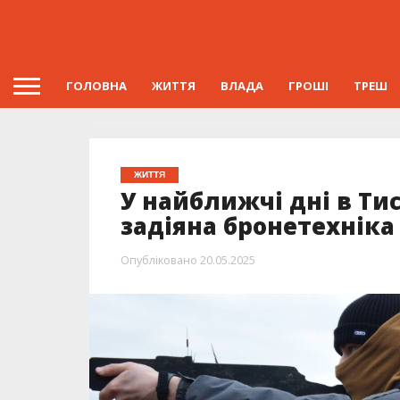
ГОЛОВНА
ЖИТТЯ
ВЛАДА
ГРОШІ
ТРЕШ
ЖИТТЯ
У найближчі дні в Ти
задіяна бронетехніка
Опубліковано
20.05.2025