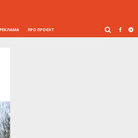
РЕКЛАМА
ПРО ПРОЄКТ