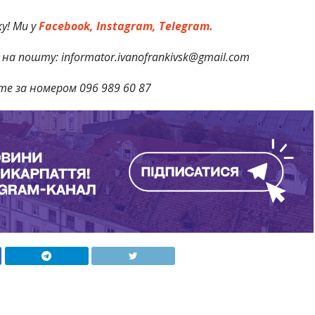
у! Ми у
Facebook,
Instagram,
Telegram.
на пошту: informator.ivanofrankivsk@gmail.com
те за номером 096 989 60 87