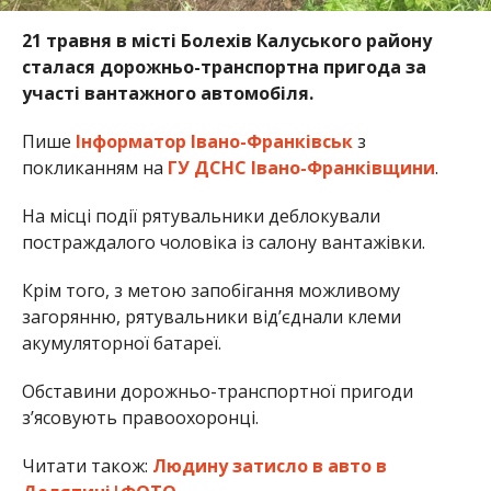
21 травня в місті Болехів Калуського району
сталася дорожньо-транспортна пригода за
участі вантажного автомобіля.
Пише
Інформатор Івано-Франківськ
з
покликанням на
ГУ ДСНС Івано-Франківщини
.
На місці події рятувальники деблокували
постраждалого чоловіка із салону вантажівки.
Крім того, з метою запобігання можливому
загорянню, рятувальники від’єднали клеми
акумуляторної батареї.
Обставини дорожньо-транспортної пригоди
з’ясовують правоохоронці.
Читати також:
Людину затисло в авто в