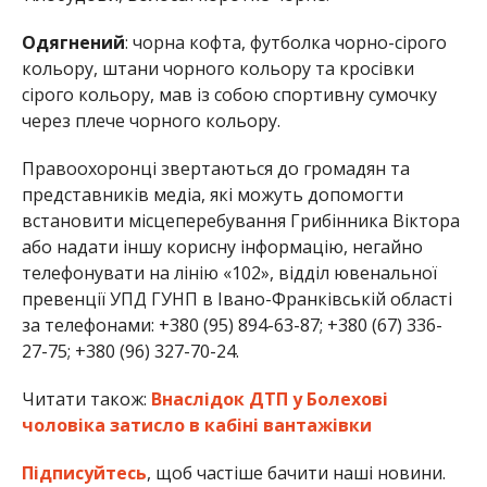
Одягнений
: чорна кофта, футболка чорно-сірого
кольору, штани чорного кольору та кросівки
сірого кольору, мав із собою спортивну сумочку
через плече чорного кольору.
Правоохоронці звертаються до громадян та
представників медіа, які можуть допомогти
встановити місцеперебування Грибінника Віктора
або надати іншу корисну інформацію, негайно
телефонувати на лінію «102», відділ ювенальної
превенції УПД ГУНП в Івано-Франківській області
за телефонами: +380 (95) 894-63-87; +380 (67) 336-
27-75; +380 (96) 327-70-24.
Читати також:
Внаслідок ДТП у Болехові
чоловіка затисло в кабіні вантажівки
Підписуйтесь
, щоб частіше бачити наші новини.