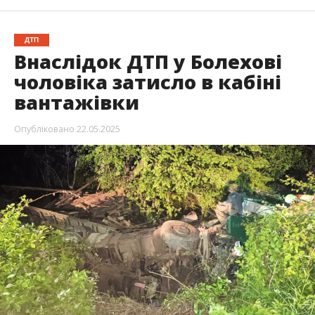
ДТП
Внаслідок ДТП у Болехові
чоловіка затисло в кабіні
вантажівки
Опубліковано
22.05.2025