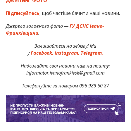
Делятині|ФОТО
Підписуйтесь
, щоб частіше бачити наші новини.
Джерело головного фото —
ГУ ДСНС Івано-
Франківщини
.
Залишайтеся на зв’язку! Ми
у
Facebook,
Instagram,
Telegram.
Надсилайте свої новини нам на пошту:
informator.ivanofrankivsk@gmail.com
Телефонуйте за номером 096 989 60 87