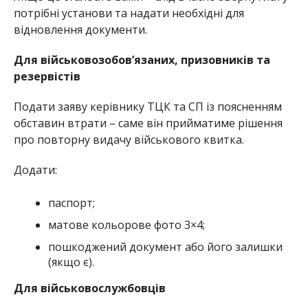
потрібні установи та надати необхідні для
відновлення документи.
Для військовозобов’язаних, призовників та
резервістів
Подати заяву керівнику ТЦК та СП із поясненням
обставин втрати – саме він прийматиме рішення
про повторну видачу військового квитка.
Додати:
паспорт;
матове кольорове фото 3×4;
пошкоджений документ або його залишки
(якщо є).
Для військовослужбовців