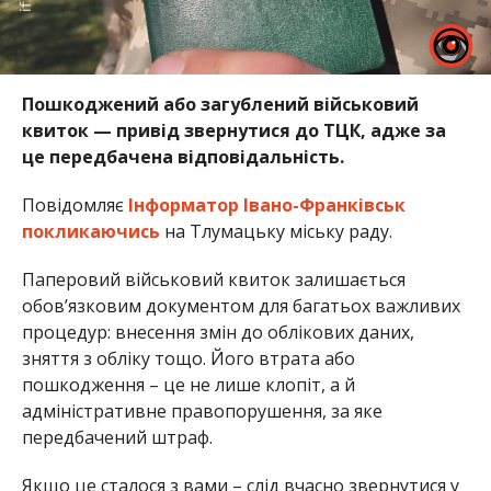
Пошкоджений або загублений військовий
квиток — привід звернутися до ТЦК, адже за
це передбачена відповідальність.
Повідомляє
Інформатор Івано-Франківськ
покликаючись
на Тлумацьку міську раду.
Паперовий військовий квиток залишається
обов’язковим документом для багатьох важливих
процедур: внесення змін до облікових даних,
зняття з обліку тощо. Його втрата або
пошкодження – це не лише клопіт, а й
адміністративне правопорушення, за яке
передбачений штраф.
Якщо це сталося з вами – слід вчасно звернутися у