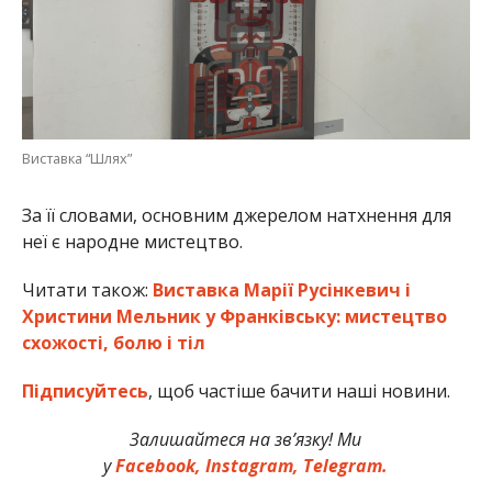
Виставка “Шлях”
За її словами, основним джерелом натхнення для
неї є народне мистецтво.
Читати також:
Виставка Марії Русінкевич і
Христини Мельник у Франківську: мистецтво
схожості, болю і тіл
Підписуйтесь
, щоб частіше бачити наші новини.
Залишайтеся на зв’язку! Ми
у
Facebook,
Instagram,
Telegram.