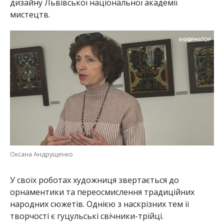
дизайну Львівської національної академії
мистецтв.
Оксана Андрущенко
У своїх роботах художниця звертається до
орнаментики та переосмислення традиційних
народних сюжетів. Однією з наскрізних тем її
творчості є гуцульські свічники-трійці.