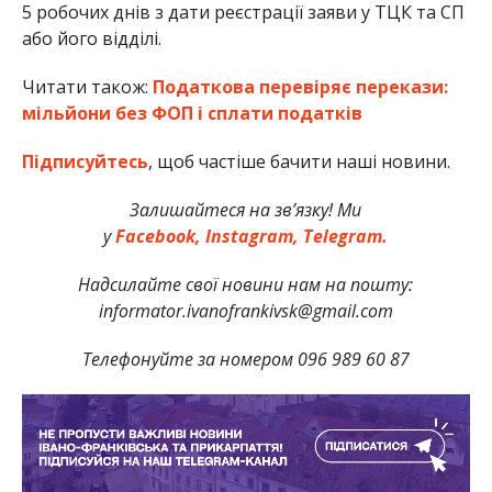
5 робочих днів з дати реєстрації заяви у ТЦК та СП
або його відділі.
Читати також:
Податкова перевіряє перекази:
мільйони без ФОП і сплати податків
Підписуйтесь
, щоб частіше бачити наші новини.
Залишайтеся на зв’язку! Ми
у
Facebook,
Instagram,
Telegram.
Надсилайте свої новини нам на пошту:
informator.ivanofrankivsk@gmail.com
Телефонуйте за номером 096 989 60 87