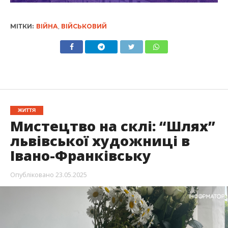
МІТКИ:
ВІЙНА
,
ВІЙСЬКОВИЙ
ЖИТТЯ
Мистецтво на склі: “Шлях”
львівської художниці в
Івано-Франківську
Опубліковано
23.05.2025