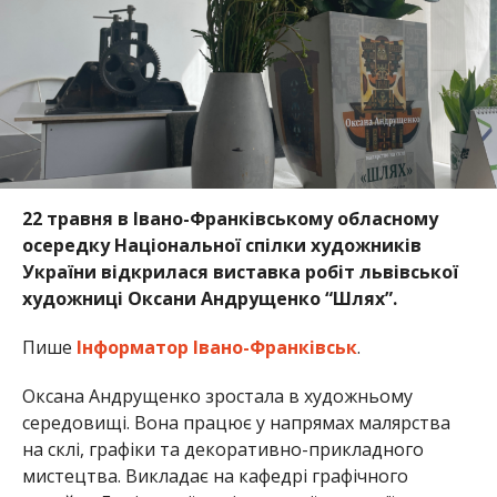
22 травня в Івано-Франківському обласному
осередку Національної спілки художників
України відкрилася виставка робіт львівської
художниці Оксани Андрущенко “Шлях”.
Пише
Інформатор Івано-Франківськ
.
Оксана Андрущенко зростала в художньому
середовищі. Вона працює у напрямах малярства
на склі, графіки та декоративно-прикладного
мистецтва. Викладає на кафедрі графічного