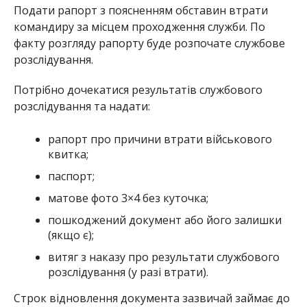
Подати рапорт з поясненням обставин втрати
командиру за місцем проходження служби. По
факту розгляду рапорту буде розпочате службове
розслідування.
Потрібно дочекатися результатів службового
розслідування та надати:
рапорт про причини втрати військового
квитка;
паспорт;
матове фото 3×4 без куточка;
пошкоджений документ або його залишки
(якщо є);
витяг з наказу про результати службового
розслідування (у разі втрати).
Строк відновлення документа зазвичай займає до