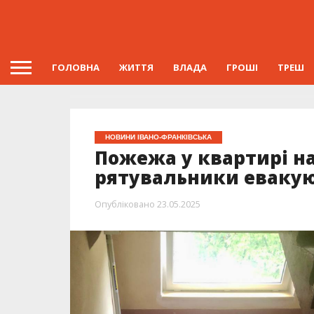
ГОЛОВНА
ЖИТТЯ
ВЛАДА
ГРОШІ
ТРЕШ
НОВИНИ ІВАНО-ФРАНКІВСЬКА
Пожежа у квартирі на
рятувальники еваку
Опубліковано
23.05.2025