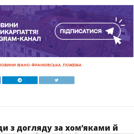
НОВИНИ ІВАНО-ФРАНКІВСЬКА
,
ПОЖЕЖА
ди з догляду за хом’яками й