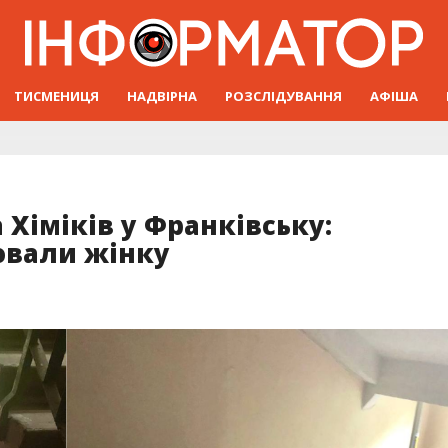
ТИСМЕНИЦЯ
НАДВІРНА
РОЗСЛІДУВАННЯ
АФІША
 Хіміків у Франківську:
ювали жінку