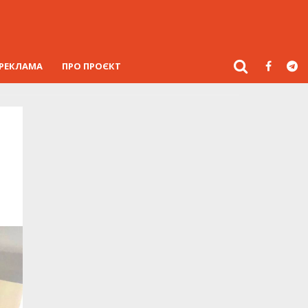
РЕКЛАМА
ПРО ПРОЄКТ