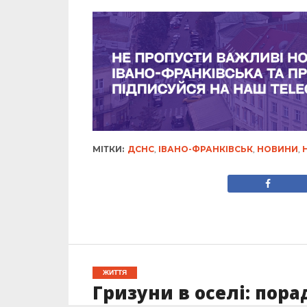
МІТКИ:
ДСНС
,
ІВАНО-ФРАНКІВСЬК
,
НОВИНИ
,
ЖИТТЯ
Гризуни в оселі: пора