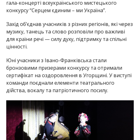
гала-концерті всеукраїнського мистецького
конкурсу “Серцем єдиним – ми Україна”.
Захід об’єднав учасників з різних регіонів, які через
музику, танець та слово розповіли про важливі
для країни речі — силу духу, підтримку та спільні
цінності.
Юні учасники з Івано-Франківська стали
бронзовими призерами конкурсу та отримали
сертифікат на оздоровлення в Угорщині. У виступі
команди поєднали елементи театрального
дійства, вокалу та патріотичного посилу.