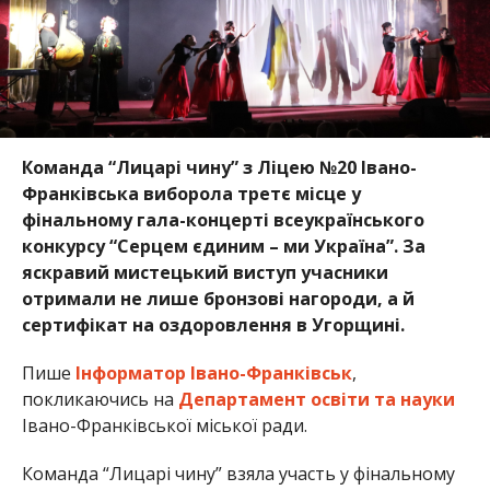
Команда “Лицарі чину” з Ліцею №20 Івано-
Франківська виборола третє місце у
фінальному гала-концерті всеукраїнського
конкурсу “Серцем єдиним – ми Україна”. За
яскравий мистецький виступ учасники
отримали не лише бронзові нагороди, а й
сертифікат на оздоровлення в Угорщині.
Пише
Інформатор Івано-Франківськ
,
покликаючись на
Департамент освіти та науки
Івано-Франківської міської ради.
Команда “Лицарі чину” взяла участь у фінальному