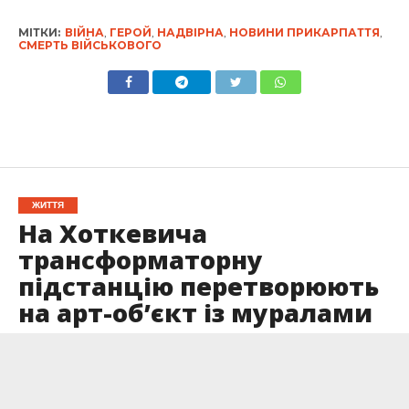
МІТКИ:
ВІЙНА
,
ГЕРОЙ
,
НАДВІРНА
,
НОВИНИ ПРИКАРПАТТЯ
,
СМЕРТЬ ВІЙСЬКОВОГО
ЖИТТЯ
На Хоткевича
трансформаторну
підстанцію перетворюють
на арт-об’єкт із муралами
Опубліковано
25.05.2025