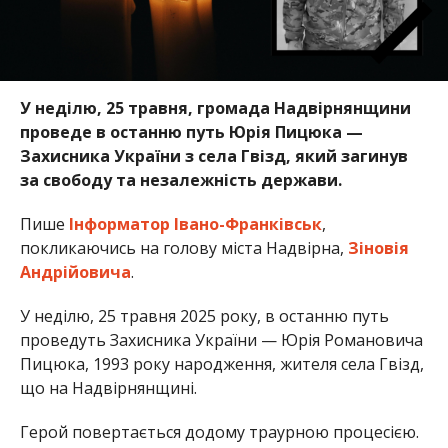
У неділю, 25 травня, громада Надвірнянщини
проведе в останню путь Юрія Пицюка —
Захисника України з села Гвізд, який загинув
за свободу та незалежність держави.
Пише
Інформатор Івано-Франківськ
,
покликаючись на голову міста Надвірна,
Зіновія
Андрійовича
.
У неділю, 25 травня 2025 року, в останню путь
проведуть Захисника України — Юрія Романовича
Пицюка, 1993 року народження, жителя села Гвізд,
що на Надвірнянщині.
Герой повертається додому траурною процесією.