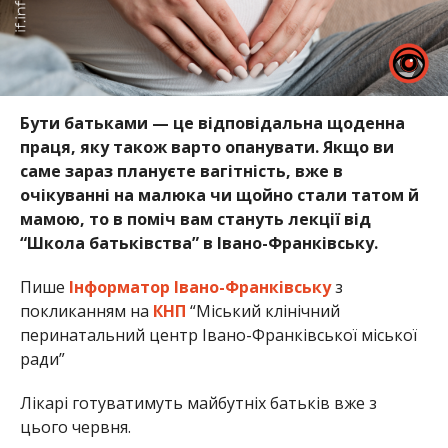
Бути батьками — це відповідальна щоденна
праця, яку також варто опанувати. Якщо ви
саме зараз плануєте вагітність, вже в
очікуванні на малюка чи щойно стали татом й
мамою, то в поміч вам стануть лекції від
“Школа батьківства” в Івано-Франківську.
Пише
Інформатор Івано-Франківську
з
покликанням на
КНП
“Міський клінічний
перинатальний центр Івано-Франківської міської
ради”
Лікарі готуватимуть майбутніх батьків вже з
цього червня.