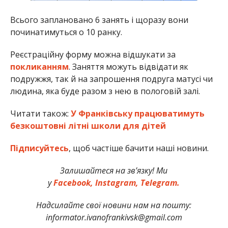
Всього заплановано 6 занять і щоразу вони
починатимуться о 10 ранку.
Реєстраційну форму можна відшукати за
покликанням
. Заняття можуть відвідати як
подружжя, так й на запрошення подруга матусі чи
людина, яка буде разом з нею в пологовій залі.
Читати також:
У Франківську працюватимуть
безкоштовні літні школи для дітей
Підписуйтесь
, щоб частіше бачити наші новини.
Залишайтеся на зв’язку! Ми
у
Facebook,
Instagram,
Telegram.
Надсилайте свої новини нам на пошту:
informator.ivanofrankivsk@gmail.com