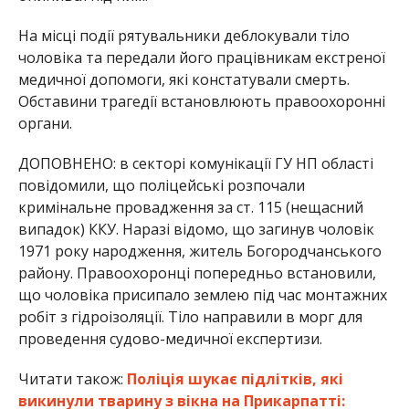
На місці події рятувальники деблокували тіло
чоловіка та передали його працівникам екстреної
медичної допомоги, які констатували смерть.
Обставини трагедії встановлюють правоохоронні
органи.
ДОПОВНЕНО: в секторі комунікації ГУ НП області
повідомили, що поліцейські розпочали
кримінальне провадження за ст. 115 (нещасний
випадок) ККУ. Наразі відомо, що загинув чоловік
1971 року народження, житель Богородчанського
району. Правоохоронці попередньо встановили,
що чоловіка присипало землею під час монтажних
робіт з гідроізоляції. Тіло направили в морг для
проведення судово-медичної експертизи.
Читати також:
Поліція шукає підлітків, які
викинули тварину з вікна на Прикарпатті: