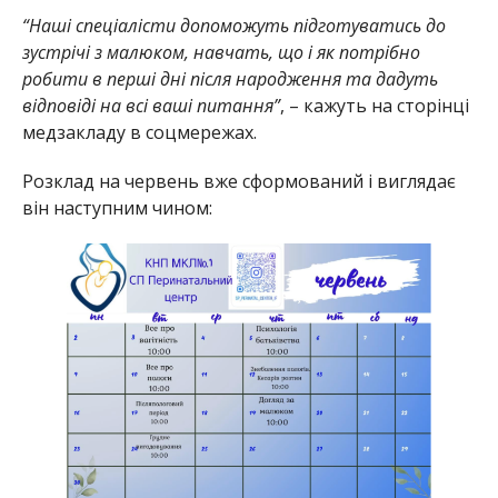
“Наші спеціалісти допоможуть підготуватись до
зустрічі з малюком, навчать, що і як потрібно
робити в перші дні після народження та дадуть
відповіді на всі ваші питання”
, – кажуть на сторінці
медзакладу в соцмережах.
Розклад на червень вже сформований і виглядає
він наступним чином: