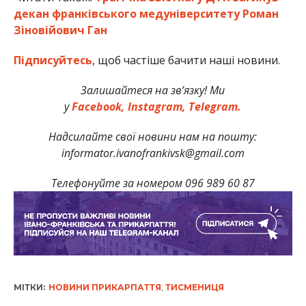
декан франківського медуніверситету Роман
Зіновійович Ган
Підписуйтесь
, щоб частіше бачити наші новини.
Залишайтеся на зв’язку! Ми
у
Facebook,
Instagram,
Telegram.
Надсилайте свої новини нам на пошту:
informator.ivanofrankivsk@gmail.com
Телефонуйте за номером 096 989 60 87
МІТКИ:
НОВИНИ ПРИКАРПАТТЯ
,
ТИСМЕНИЦЯ