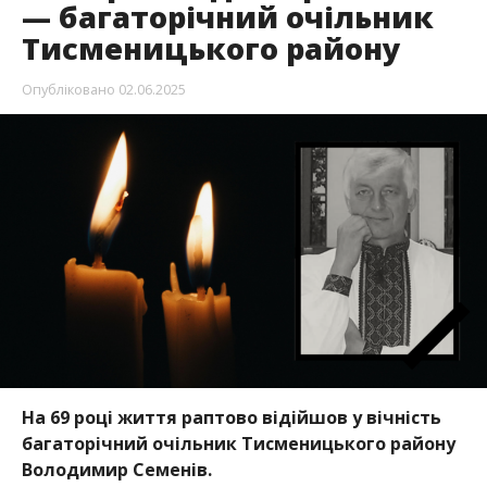
— багаторічний очільник
Тисменицького району
Опубліковано
02.06.2025
На 69 році життя раптово відійшов у вічність
багаторічний очільник Тисменицького району
Володимир Семенів.