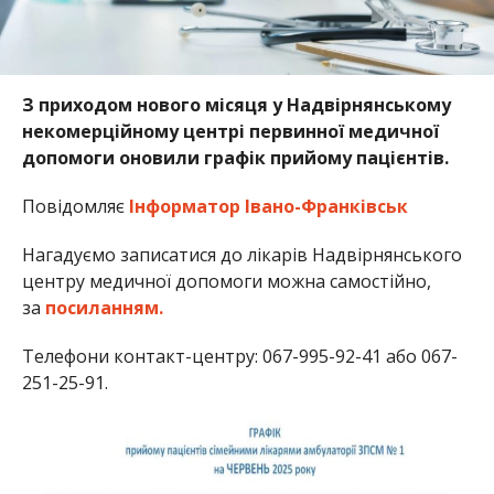
З приходом нового місяця у Надвірнянському
некомерційному центрі первинної медичної
допомоги оновили графік прийому пацієнтів.
Повідомляє
Інформатор Івано-Франківськ
Нагадуємо записатися до лікарів Надвірнянського
центру медичної допомоги можна самостійно,
за
посиланням.
Телефони контакт-центру: 067-995-92-41 або 067-
251-25-91.