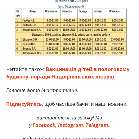
Читайте також:
Вакцинація дітей в пологовому
будинку: поради Надвірнянських лікарів
Головне фото ілюстративне.
Підписуйтесь
, щоб частіше бачити наші новини.
Залишайтеся на зв’язку! Ми
у
Facebook,
Instagram,
Telegram.
Надсилайте свої новини нам на пошту: