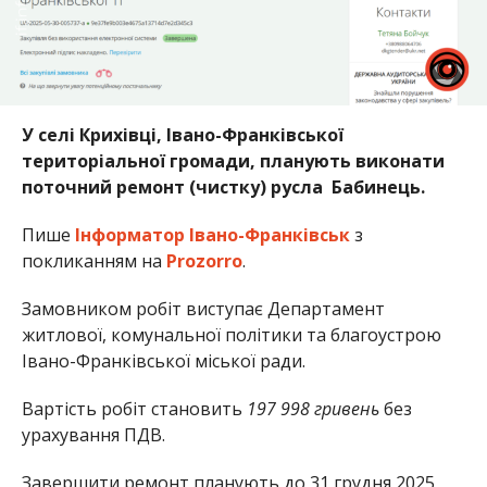
У селі Крихівці, Івано-Франківської
територіальної громади, планують виконати
поточний ремонт (чистку) русла Бабинець.
Пише
Інформатор Івано-Франківськ
з
покликанням на
Prozorro
.
Замовником робіт виступає Департамент
житлової, комунальної політики та благоустрою
Івано-Франківської міської ради.
Вартість робіт становить
197 998 гривень
без
урахування ПДВ.
Завершити ремонт планують до 31 грудня 2025