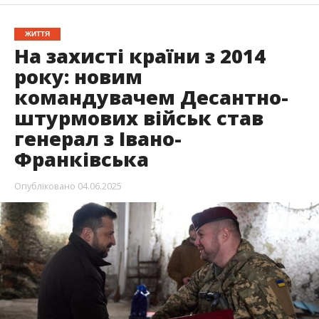
ЖИТТЯ
На захисті країни з 2014
року: новим
командувачем Десантно-
штурмових військ став
генерал з Івано-
Франківська
Опубліковано
04.06.2025