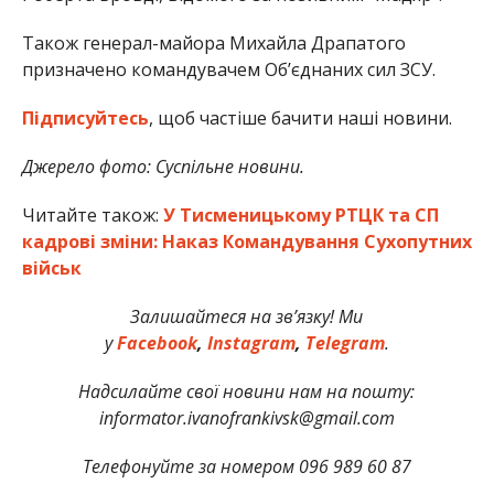
Також генерал-майора Михайла Драпатого
призначено командувачем Об’єднаних сил ЗСУ.
Підписуйтесь
, щоб частіше бачити наші новини.
Джерело фото: Суспільне новини.
Читайте також:
У Тисменицькому РТЦК та СП
кадрові зміни: Наказ Командування Сухопутних
військ
Залишайтеся на зв’язку! Ми
у
Facebook
,
Instagram
,
Telegram
.
Надсилайте свої новини нам на пошту:
informator.ivanofrankivsk@gmail.com
Телефонуйте за номером 096 989 60 87