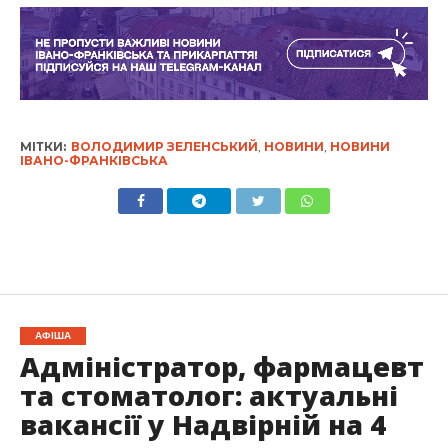
МІТКИ:
ВОЛОДИМИР ЗЕЛЕНСЬКИЙ
,
НОВИНИ
,
НОВИНИ
ІВАНО-ФРАНКІВСЬКА
АФІША
Адміністратор, фармацевт
та стоматолог: актуальні
вакансії у Надвірній на 4