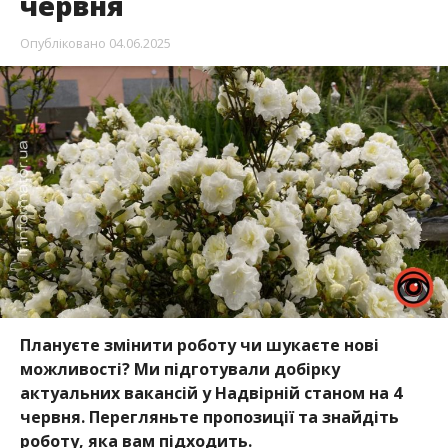
червня
Опубліковано
04.06.2025
Плануєте змінити роботу чи шукаєте нові
можливості? Ми підготували добірку
актуальних вакансій у Надвірній станом на 4
червня. Перегляньте пропозиції та знайдіть
роботу, яка вам підходить.