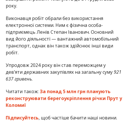
року.
Виконавця робіт обрали без використання
електронної системи. Ним є фізична особа-
підприємець Ленів Степан Іванович. Основний
вид його діяльності — вантажний автомобільний
транспорт, однак він також здійснює інші види
робіт.
Упродовж 2024 року він став переможцем у
дев’яти державних закупівлях на загальну суму
921
637 гривень
.
Читати також:
За понад 5 млн грн планують
реконструювати берегоукріплення річки Прут у
Коломиї
Підписуйтесь
, щоб частіше бачити наші новини.