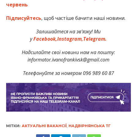
червень
Підписуйтесь
, щоб частіше бачити наші новини.
Залишайтеся на зв’язку! Ми
у
Facebook,
Instagram,
Telegram.
Надсилайте свої новини нам на пошту:
informator.ivanofrankivsk@gmail.com
Телефонуйте за номером 096 989 60 87
МІТКИ:
АКТУАЛЬНІ ВАКАНСІЇ
,
НАДВІРНЯНСЬКА ТГ