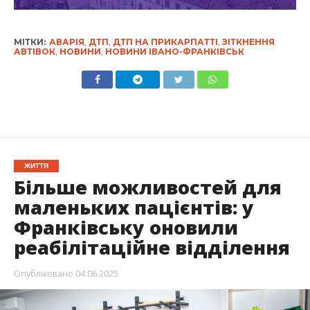
МІТКИ:
АВАРІЯ
,
ДТП
,
ДТП НА ПРИКАРПАТТІ
,
ЗІТКНЕННЯ
АВТІВОК
,
НОВИНИ
,
НОВИНИ ІВАНО-ФРАНКІВСЬК
ЖИТТЯ
Більше можливостей для
маленьких пацієнтів: у
Франківську оновили
реабілітаційне відділення
Опубліковано
04.06.2025