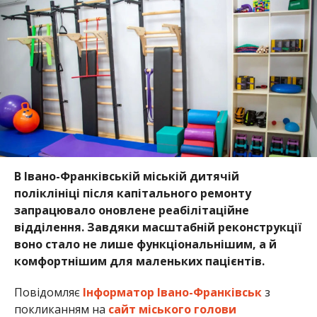
В Івано-Франківській міській дитячій
поліклініці після капітального ремонту
запрацювало оновлене реабілітаційне
відділення. Завдяки масштабній реконструкції
воно стало не лише функціональнішим, а й
комфортнішим для маленьких пацієнтів.
Повідомляє
Інформатор Івано-Франківськ
з
покликанням на
сайт міського голови