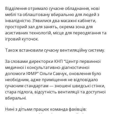
Відділення отримало сучасне обладнання, нові
меблі та облаштовану вбиральню для людей з
інвалідністю. З’явилися два масажні кабінети,
просторий зал для занять, окрема зона для
асистивних технологій, місце для переодягання та
ігровий куточок.
Також встановили сучасну вентиляційну систему.
За словами директорки КНП “Центр первинної
медичної і консультативно-діагностичної
допомоги ІФМР” Ольги Савчук, оновлення було
необхідним, адже приміщення не відповідало
сучасним стандартам — зношені шведські стінки,
стара підлога, відсутність вентиляції та доступної
вбиральні.
Нині з дітьми працює команда фахівців: