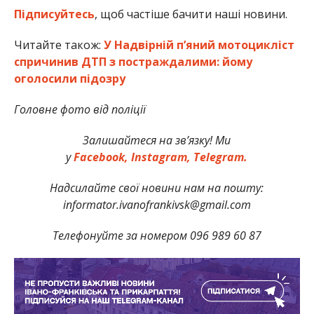
Підписуйтесь
, щоб частіше бачити наші новини.
Читайте також:
У Надвірній п’яний мотоцикліст
спричинив ДТП з постраждалими: йому
оголосили підозру
Головне фото від поліції
Залишайтеся на зв’язку! Ми
у
Facebook,
Instagram,
Telegram.
Надсилайте свої новини нам на пошту:
informator.ivanofrankivsk@gmail.com
Телефонуйте за номером 096 989 60 87