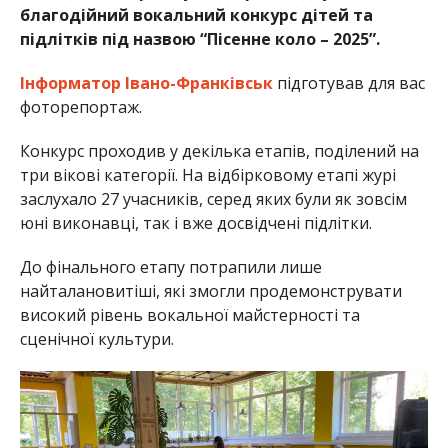
благодійний вокальний конкурс дітей та
підлітків під назвою “Пісенне коло – 2025”.
Інформатор Івано-Франківськ
підготував для вас
фоторепортаж.
Конкурс проходив у декілька етапів, поділений на
три вікові категорії. На відбірковому етапі журі
заслухало 27 учасників, серед яких були як зовсім
юні виконавці, так і вже досвідчені підлітки.
До фінального етапу потрапили лише
найталановитіші, які змогли продемонструвати
високий рівень вокальної майстерності та
сценічної культури.