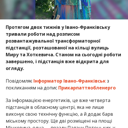
Протягом двох тижнів у Івано-Франківську
тривали роботи над розписом
розвантажувальної трансформаторної
підстанції, розташованої на кільці вулиць
Миру та Хоткевича. Станом на сьогодні роботи
завершено, і підстанція вже відкрита для
огляду.
Повідомляє
Інформатор Івано-Франківськ
з
покликанням на допис
Прикарпаттяобленерго
За інформацією енергетиків, це вже четверта
підстанція в обласному центрі, яка не лише
виконує свою технічну функцію, а й додає барв
міському простору. Ще дві розміщені на площі
Міцкевича, одна — позаду Палацу Потоцьких, у