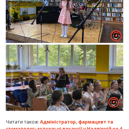
Читати також:
Адміністратор, фармацевт та
стоматолог: актуальні вакансії у Надвірній на 4