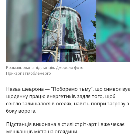
Розмальована підстанція. Джерело фото:
Прикарпаттяобленерго
Назва шеврона — “Поборемо тьму”, що символізує
щоденну працю енергетиків задля того, щоб
світло залишалося в оселях, навіть попри загрозу з
боку ворога.
Підстанція виконана в стилі стріт-арт і вже чекає
мешканців міста на оглядини.