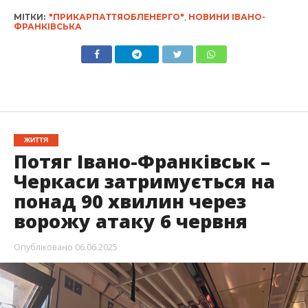
МІТКИ:
"ПРИКАРПАТТЯОБЛЕНЕРГО"
,
НОВИНИ ІВАНО-
ФРАНКІВСЬКА
ЖИТТЯ
Потяг Івано-Франківськ –
Черкаси затримується на
понад 90 хвилин через
ворожу атаку 6 червня
Опубліковано
06.06.2025