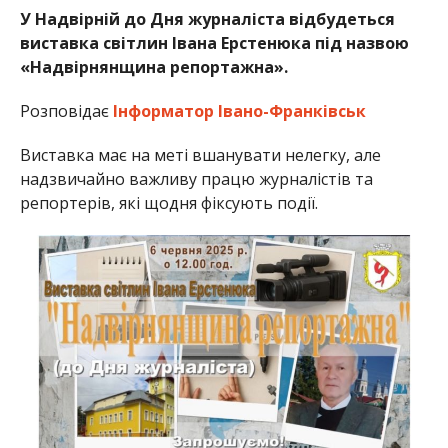
У Надвірній до Дня журналіста відбудеться
виставка світлин Івана Ерстенюка під назвою
«Надвірнянщина репортажна».
Розповідає
Інформатор Івано-Франківськ
Виставка має на меті вшанувати нелегку, але
надзвичайно важливу працю журналістів та
репортерів, які щодня фіксують події.