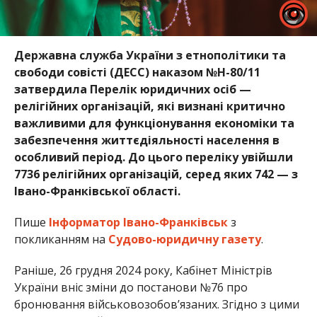
Державна служба України з етнополітики та
свободи совісті (ДЕСС) наказом №Н-80/11
затвердила Перелік юридичних осіб —
релігійних організацій, які визнані критично
важливими для функціонування економіки та
забезпечення життєдіяльності населення в
особливий період. До цього переліку увійшли
7736 релігійних організацій, серед яких 742 — з
Івано-Франківської області.
Пише
Інформатор Івано-Франківськ
з
покликанням на
Судово-юридичну газету
.
Раніше, 26 грудня 2024 року, Кабінет Міністрів
України вніс зміни до постанови №76 про
бронювання військовозобов’язаних. Згідно з цими