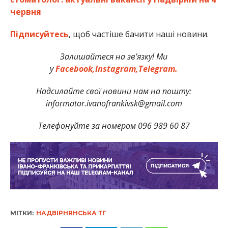
червня
Підписуйтесь
, щоб частіше бачити наші новини.
Залишайтеся на зв’язку! Ми
у
Facebook,
Instagram,
Telegram.
Надсилайте свої новини нам на пошту:
informator.ivanofrankivsk@gmail.com
Телефонуйте за номером 096 989 60 87
МІТКИ:
НАДВІРНЯНСЬКА ТГ