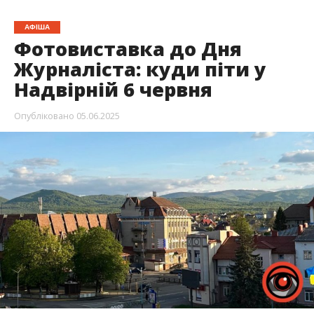
АФІША
Фотовиставка до Дня
Журналіста: куди піти у
Надвірній 6 червня
Опубліковано
05.06.2025