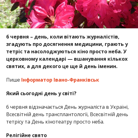
6 червня – день, коли вітають журналістів,
згадують про досягнення медицини, грають у
тетріс та насолоджуються кіно просто неба. У
церковному календарі — вшанування кількох
святих, а для декого це ще й день іменин.
Пише
Інформатор Івано-Франківськ
Який сьогодні день у світі?
6 червня відзначається День журналіста в Україні,
Всесвітній день трансплантології, Всесвітній день
тетрісу та День кінотеатру просто неба.
Релігійне свято