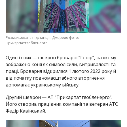
Розмальована підстанція. Джерело фото:
Прикарпаттяобленерго
Один із них — шеврон броварні “Гонір”, на якому
зображено коня як символ сили, витривалості та
праці. Броварня відкрилася 1 лютого 2022 року й
від початку повномасштабного вторгнення
допомагає українському війську.
Другий шеврон — АТ “Прикарпаттяобленерго”.
Його створив працівник компанії та ветеран АТО
Федір Кавінський.