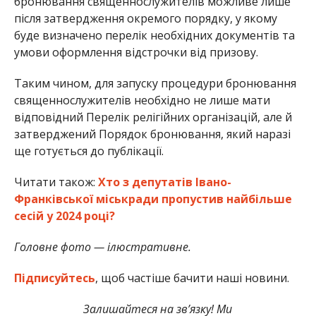
бронювання священнослужителів можливе лише
після затвердження окремого порядку, у якому
буде визначено перелік необхідних документів та
умови оформлення відстрочки від призову.
Таким чином, для запуску процедури бронювання
священнослужителів необхідно не лише мати
відповідний Перелік релігійних організацій, але й
затверджений Порядок бронювання, який наразі
ще готується до публікації.
Читати також:
Хто з депутатів Івано-
Франківської міськради пропустив найбільше
сесій у 2024 році?
Головне фото — ілюстративне.
Підписуйтесь
, щоб частіше бачити наші новини.
Залишайтеся на зв’язку! Ми