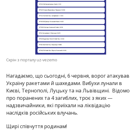
Скрін з порталу uz-vezemo
Нагадаємо, що сьогодні, 6 червня, ворог атакував
Україну ракетами й шахедами. Вибухи лунали в
Києві, Тернополі, Луцьку та на Львівщині. Відомо
про поранених та 4 загиблих, троє з яких —
надзвичайники, які приїхали на ліквідацію
наслідків російських влучань.
Щирі співчуття родинам!