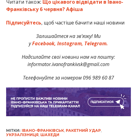
Читати також:
Що цікавого відвідати в Івано-
Франківську 6 червня? Афіша
Підписуйтесь
, щоб частіше бачити наші новини
Залишайтеся на зв’язку! Ми
у
Facebook,
Instagram,
Telegram.
Надсилайте свої новини нам на пошту:
informator.ivanofrankivsk@gmail.com
Телефонуйте за номером 096 989 60 87
МІТКИ:
ІВАНО-ФРАНКІВСЬК
,
РАКЕТНИЙ УДАР
,
УКРЗАЛІЗНИЦЯ
,
ШАХЕДИ