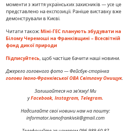
моменти з життя українських захисників — усе це
представлено на експозиції. Раніше виставку вже
демонстрували в Києві.
Читати також:
Міні-ГЕС планують збудувати на
Білому Черемоші на Франківщині – Всесвітній
фонд дикої природи
Підписуйтесь
, щоб частіше бачити наші новини.
Джерело головного фото — Фейсбук-сторінка
голови Івано-Франківської ОВА Світлану Онищук
.
Залишайтеся на зв’язку! Ми
у
Facebook,
Instagram,
Telegram.
Надсилайте свої новини нам на пошту:
informator.ivanofrankivsk@gmail.com
Телефонуйте за номером 096 989 60 87