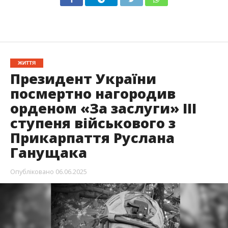
ЖИТТЯ
Президент України
посмертно нагородив
орденом «За заслуги» ІІІ
ступеня військового з
Прикарпаття Руслана
Ганущака
Опубліковано
06.06.2025