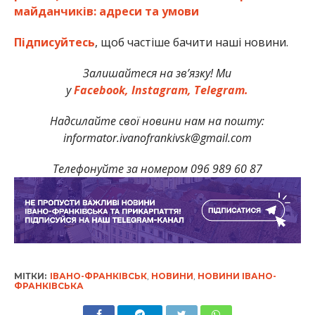
майданчиків: адреси та умови
Підписуйтесь
, щоб частіше бачити наші новини.
Залишайтеся на зв’язку! Ми
у
Facebook,
Instagram,
Telegram.
Надсилайте свої новини нам на пошту:
informator.ivanofrankivsk@gmail.com
Телефонуйте за номером 096 989 60 87
МІТКИ:
ІВАНО-ФРАНКІВСЬК
,
НОВИНИ
,
НОВИНИ ІВАНО-
ФРАНКІВСЬКА