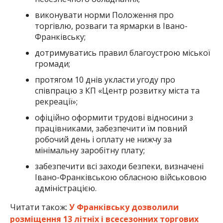
виконувати норми Положення про
торгівлю, розваги та ярмарки в Івано-
Франківську;
дотримуватись правил благоустрою міської
громади;
протягом 10 днів укласти угоду про
співпрацю з КП «Центр розвитку міста та
рекреації»;
офіційно оформити трудові відносини з
працівниками, забезпечити їм повний
робочий день і оплату не нижчу за
мінімальну заробітну плату;
забезпечити всі заходи безпеки, визначені
Івано-Франківською обласною військовою
адміністрацією.
Читати також:
У Франківську дозволили
розміщення 13 літніх і всесезонних торгових