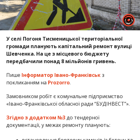
У селі Погоня Тисменицької територіальної
громади планують капітальний ремонт вулиці
Шевченка. На це з місцевого бюджету
передбачили понад 8 мільйонів гривень.
Пише
Інформатор Івано-Франківськ
з
покликанням на
Prozorro
.
Замовником робіт є комунальне підприємство
«Івано-Франківської обласної ради “БУДІНВЕСТ”».
Згідно з додатком №3
до тендерної
документації, у межах ремонту планують:
встановлення бортових каменів із бетону та