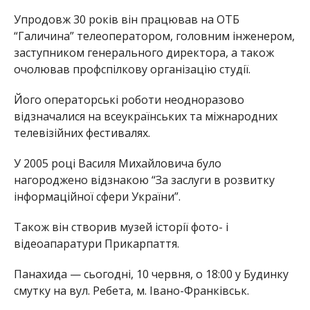
Упродовж 30 років він працював на ОТБ
“Галичина” телеоператором, головним інженером,
заступником генерального директора, а також
очолював профспілкову організацію студії.
Його операторські роботи неодноразово
відзначалися на всеукраїнських та міжнародних
телевізійних фестивалях.
У 2005 році Василя Михайловича було
нагороджено відзнакою “За заслуги в розвитку
інформаційної сфери України”.
Також він створив музей історії фото- і
відеоапаратури Прикарпаття.
Панахида — сьогодні, 10 червня, о 18:00 у Будинку
смутку на вул. Ребета, м. Івано-Франківськ.