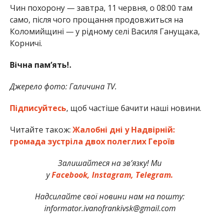
Чин похорону — завтра, 11 червня, о 08:00 там
само, після чого прощання продовжиться на
Коломийщині — у рідному селі Василя Ганущака,
Корничі.
Вічна пам’ять!.
Джерело фото: Галичина TV.
Підписуйтесь
, щоб частіше бачити наші новини.
Читайте також:
Жалобні дні у Надвірній:
громада зустріла двох полеглих Героїв
Залишайтеся на зв’язку! Ми
у
Facebook,
Instagram,
Telegram.
Надсилайте свої новини нам на пошту:
informator.ivanofrankivsk@gmail.com