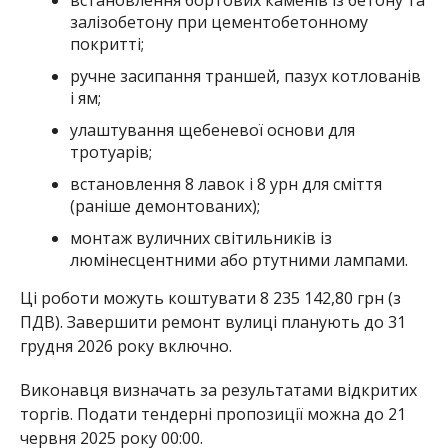
залізобетону при цементобетонному
покритті;
ручне засипання траншей, пазух котлованів
і ям;
улаштування щебеневої основи для
тротуарів;
встановлення 8 лавок і 8 урн для сміття
(раніше демонтованих);
монтаж вуличних світильників із
люмінесцентними або ртутними лампами.
Ці роботи можуть коштувати 8 235 142,80 грн (з
ПДВ). Завершити ремонт вулиці планують до 31
грудня 2026 року включно.
Виконавця визначать за результатами відкритих
торгів. Подати тендерні пропозиції можна до 21
червня 2025 року 00:00.