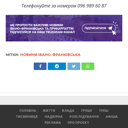
Телефонуйте за номером 096 989 60 87
МІТКИ:
НОВИНИ ІВАНО-ФРАНКІВСЬКА
ГОЛОВНА
ЖИТТЯ
ВЛАДА
ГРОШІ
ТРЕШ
ТИСМЕНИЦЯ
НАДВІРНА
РОЗСЛІДУВАННЯ
АФІША
РЕКЛАМА
ПРО ПРОЄКТ