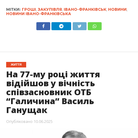
МІТКИ:
ГРОШІ
,
ЗАКУПІВЛЯ
,
ІВАНО-ФРАНКІВСЬК
,
НОВИНИ
,
НОВИНИ ІВАНО-ФРАНКІВСЬКА
ЖИТТЯ
На 77-му році життя
відійшов у вічність
співзасновник ОТБ
“Галичина” Василь
Ганущак
Опубліковано
10.06.2025