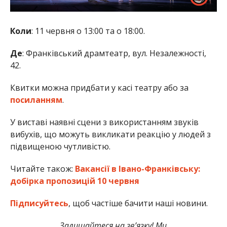
Коли
: 11 червня о 13:00 та о 18:00.
Де
: Франківський драмтеатр, вул. Незалежності,
42.
Квитки можна придбати у касі театру або за
посиланням
.
У виставі наявні сцени з використанням звуків
вибухів, що можуть викликати реакцію у людей з
підвищеною чутливістю.
Читайте також:
Вакансії в Івано-Франківську:
добірка пропозицій 10 червня
Підписуйтесь
, щоб частіше бачити наші новини.
Залишайтеся на зв’язку! Ми