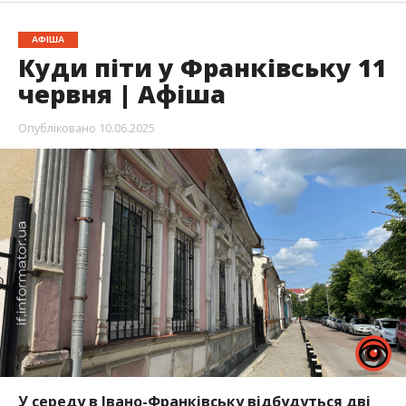
АФІША
Куди піти у Франківську 11
червня | Афіша
Опубліковано
10.06.2025
У середу в Івано-Франківську відбудуться дві