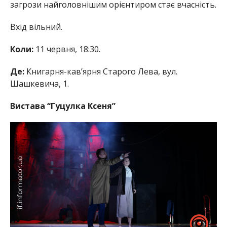
загрози найголовнішим орієнтиром стає вчасність.
Вхід вільний.
Коли:
11 червня, 18:30.
Де:
Книгарня-кав’ярня Старого Лева, вул.
Шашкевича, 1.
Вистава “Гуцулка Ксеня”