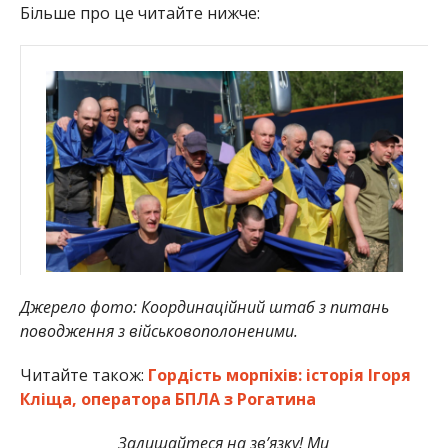
Більше про це читайте нижче:
Джерело фото: Координаційний штаб з питань
поводження з військовополоненими.
Читайте також:
Гордість морпіхів: історія Ігоря
Кліща, оператора БПЛА з Рогатина
Залишайтеся на зв’язку! Ми