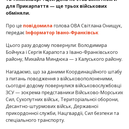
для Прикарпаття — ще трьох військових
обміняли.
Про це
повідомила
голова ОВА Світлана Онищук,
передає
Інформатор Івано-Франківськ
Цього разу додому повернули: Володимира
Бойчука і Сергія Карапота з Івано-Франківського
району, Михайла Миндюка — з Калуського району.
Нагадаємо, що за даними Координаційного штабу
з питань поводження з військовополоненими,
сьогодні додому повернулися військовослужбовці
ЗСУ — зокрема представники Військово-Морських
Сил, Сухопутних військ, Територіальної оборони,
Десантно-штурмових військ, Державної
прикордонної служби, Нацгвардії, Сил безпеки та
спеціального транспорту.