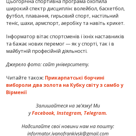
Цьогорічна спортивна програма охопила
широкий спектр дисциплін: волейбол, баскетбол,
футбол, плавання, гирьовий спорт, настільний
теніс, шахи, армспорт, аеробіку та навіть крикет.
Інформатор вітає спортсменів і їхніх наставників
та бажає нових перемог — як у спорті, так і в
майбутній професійній діяльності.
Джерело фото: сайт університету.
Читайте також:
Прикарпатські борчині
вибороли два золота на Кубку світу з самбо у
Вірменії
Залишайтеся на зв’язку! Ми
у
Facebook,
Instagram,
Telegram.
Надсилайте свої новини нам на пошту:
informator.ivanofrankivsk@gmail.com