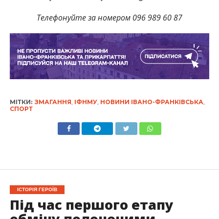
Телефонуйте за номером 096 989 60 87
МІТКИ:
ЗМАГАННЯ
,
ІФНМУ
,
НОВИНИ ІВАНО-ФРАНКІВСЬКА
,
СПОРТ
ІСТОРІЯ ГЕРОЇВ
Під час першого етапу
обміну полоненими