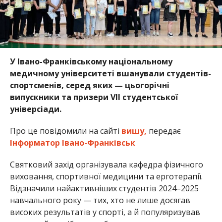
У Івано-Франківському національному
медичному університеті вшанували студентів-
спортсменів, серед яких — цьогорічні
випускники та призери VII студентської
універсіади.
Про це повідомили на сайті
вишу,
передає
Інформатор Івано-Франківськ
Святковий захід організувала кафедра фізичного
виховання, спортивної медицини та ерготерапії.
Відзначили найактивніших студентів 2024–2025
навчального року — тих, хто не лише досягав
високих результатів у спорті, а й популяризував