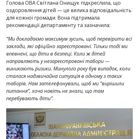
Голова ОВА Світлана Онищук підкреслила, що
оздоровлення дітей — це велика відповідальність
для кожної громади. Вона підтримала
рекомендації департаменту та зазначила:
“Ми докладаємо максимум зусиль, щоб перевірити всі
заклади, які офіційно зареєстровані. Тільки тоді ми
впевнені, що діти в безпеці. Коли ж дітей
направляють у незареєстровані табори —
виникають ризики. Минулого року був випадок, коли
сталася надзвичайна ситуація в одному з таких
таборів. Нам зателефонували, щоб ми “вирішили
питання”, хоча навіть не знали, що там
перебувають діти”.