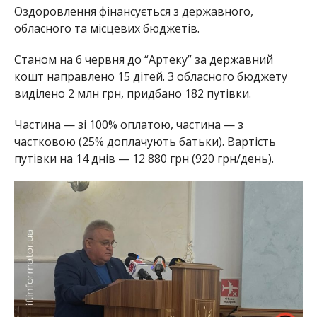
Оздоровлення фінансується з державного,
обласного та місцевих бюджетів.
Станом на 6 червня до “Артеку” за державний
кошт направлено 15 дітей. З обласного бюджету
виділено 2 млн грн, придбано 182 путівки.
Частина — зі 100% оплатою, частина — з
частковою (25% доплачують батьки). Вартість
путівки на 14 днів — 12 880 грн (920 грн/день).