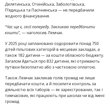
Делятинська, Отинійська, Заболотівська,
П’ядицька та Пасічнянська — не передбачили
жодного фінансування.
“Час ще є, сесії попереду. Закликаю передбачити
кошти”,
— наголосив Лемчак.
У 2025 році заплановано оздоровити понад 750
дітей пільгових категорій в місцевих закладах, а
також 182 дитини — за кошти обласного бюджету.
Загалом йдеться про 832 дитини, які отримають
путівки безоплатно або з частковою оплатою.
Також Лемчак закликав голів громад не лише
передбачати кошти, а й посилити контроль за
діяльністю всіх таборів — як зареєстрованих, так і
тимчасових, які працюють при школах чи від імені
громад.