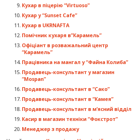
Кухар в піцерію “Virtuoso”
Кухар у “Sunset Cafe”
Кухар в UKRNAFTA
Помічник кухаря в”Карамель”
Офіціант в розважальний центр
“Карамель”
Працівника на мангал у “Файна Колиба”
Продавець-консультант у магазин
“Mospan”
Продавець-консультант в “Сако”
Продавець-консультант в “Камея”
Продавець-консультант в мʼясний відділ
Касир в магазин техніки “Фокстрот”
Менеджер з продажу