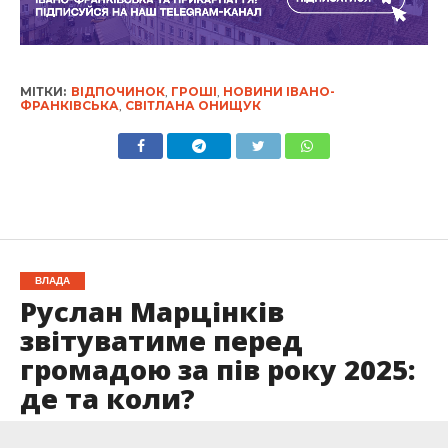
МІТКИ:
ВІДПОЧИНОК
,
ГРОШІ
,
НОВИНИ ІВАНО-
ФРАНКІВСЬКА
,
СВІТЛАНА ОНИЩУК
ВЛАДА
Руслан Марцінків
звітуватиме перед
громадою за пів року 2025:
де та коли?
Опубліковано
12.06.2025