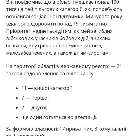
Він повідомив, що в області мешкає понад 100
тисяч дітей пільгових категорій, які потребують
особливої соціальної підтримки. Минулого року
вдалося оздоровити понад 19 тисяч із них.
Пріоритет надається дітям із сімей загиблих
військових, учасників бойових дій, зниклих
безвісти, внутрішньо переміщених осіб,
малозабезпечених, а також дітям-сиротам.
На території області в державному реєстрі — 21
заклад оздоровлення та відпочинку:
11 — вищої категорії;
7 — першої;
2 — другої;
ще один готується до атестації.
За формою власності: 17 приватних, 3 комунальні