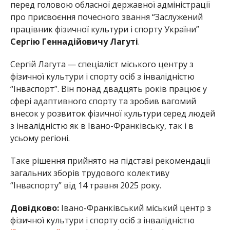
перед головою обласної державної адміністрації
про присвоєння почесного звання “Заслужений
працівник фізичної культури і спорту України”
Сергію Геннадійовичу Лагуті
.
Сергій Лагута — спеціаліст міського центру з
фізичної культури і спорту осіб з інвалідністю
“Інваспорт”. Він понад двадцять років працює у
сфері адаптивного спорту та зробив вагомий
внесок у розвиток фізичної культури серед людей
з інвалідністю як в Івано-Франківську, так і в
усьому регіоні.
Таке рішення прийнято на підставі рекомендації
загальних зборів трудового колективу
“Інваспорту” від 14 травня 2025 року.
Довідково:
Івано-Франківський міський центр з
фізичної культури і спорту осіб з інвалідністю