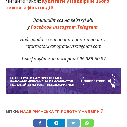
Читайте також:
Куди піти у Надвірній цього
тижня: афіша подій
Залишайтеся на зв’язку! Ми
у
Facebook,
Instagram,
Telegram.
Надсилайте свої новини нам на пошту:
informator.ivanofrankivsk@gmail.com
Телефонуйте за номером 096 989 60 87
МІТКИ:
НАДВІРНЯНСЬКА ТГ
,
РОБОТА У НАДВІРНІЙ