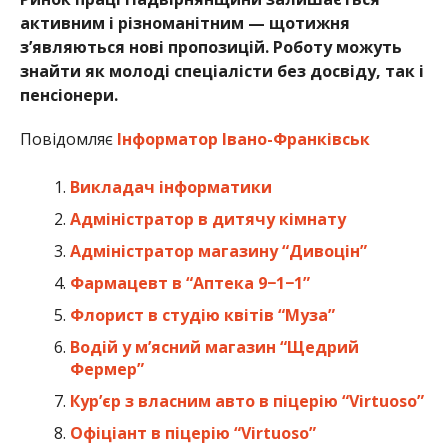
активним і різноманітним — щотижня
з’являються нові пропозицій. Роботу можуть
знайти як молоді спеціалісти без досвіду, так і
пенсіонери.
Повідомляє
Інформатор Івано-Франківськ
Викладач інформатики
Адміністратор в дитячу кімнату
Адміністратор магазину “Дивоцін”
Фармацевт в “Аптека 9−1−1”
Флорист в студію квітів “Муза”
Водій у м’ясний магазин “Щедрий
Фермер”
Кур’єр з власним авто в піцерію “Virtuoso”
Офіціант в піцерію “Virtuoso”