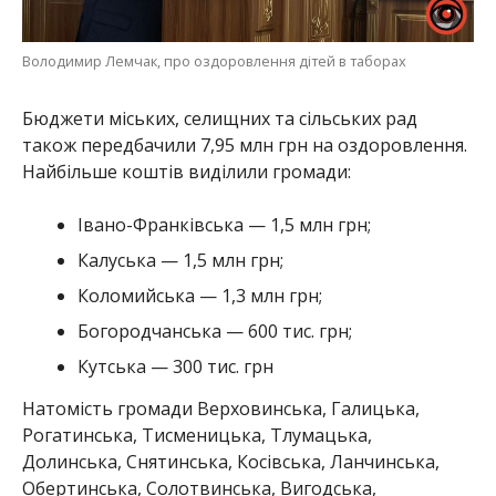
Володимир Лемчак, про оздоровлення дітей в таборах
Бюджети міських, селищних та сільських рад
також передбачили 7,95 млн грн на оздоровлення.
Найбільше коштів виділили громади:
Івано-Франківська — 1,5 млн грн;
Калуська — 1,5 млн грн;
Коломийська — 1,3 млн грн;
Богородчанська — 600 тис. грн;
Кутська — 300 тис. грн
Натомість громади Верховинська, Галицька,
Рогатинська, Тисменицька, Тлумацька,
Долинська, Снятинська, Косівська, Ланчинська,
Обертинська, Солотвинська, Вигодська,