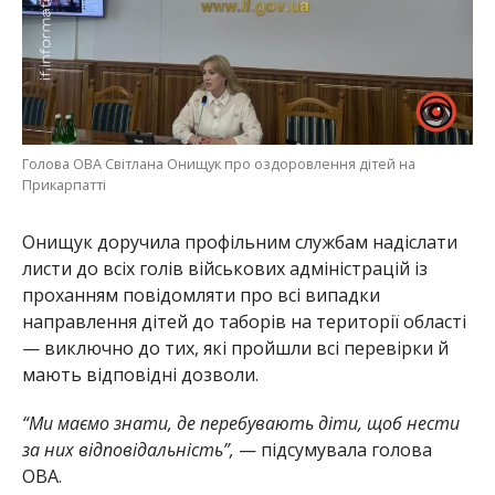
Голова ОВА Світлана Онищук про оздоровлення дітей на
Прикарпатті
Онищук доручила профільним службам надіслати
листи до всіх голів військових адміністрацій із
проханням повідомляти про всі випадки
направлення дітей до таборів на території області
— виключно до тих, які пройшли всі перевірки й
мають відповідні дозволи.
“Ми маємо знати, де перебувають діти, щоб нести
за них відповідальність”,
— підсумувала голова
ОВА.