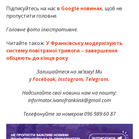
Підписуйтесь на нас в
Google новинах
, щоб не
пропустити головне.
Головне фото ілюстративне.
Читайте також:
У Франківську модернізують
систему повітряної тривоги – завершення
обіцяють до кінця року
Залишайтеся на зв’язку! Ми
у
Facebook,
Instagram,
Telegram.
Надсилайте свої новини нам на пошту:
informator.ivanofrankivsk@gmail.com
Телефонуйте за номером 096 989 60 87