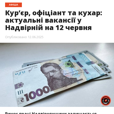
АФІША
Кур’єр, офіціант та кухар:
актуальні вакансії у
Надвірній на 12 червня
Опубліковано
12.06.2025
Ринок праці Надвірнянщини залишається