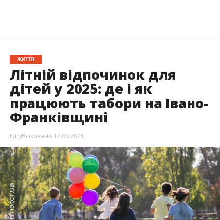
ЖИТТЯ
Літній відпочинок для
дітей у 2025: де і як
працюють табори на Івано-
Франківщині
Опубліковано
12.06.2025