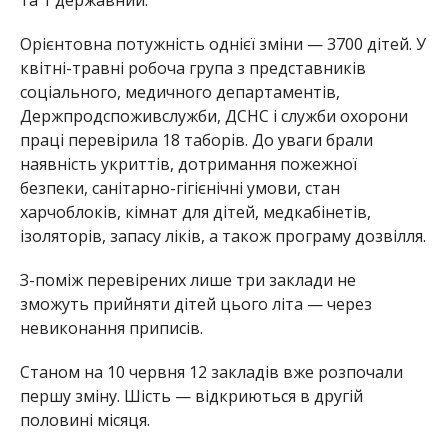
та 1 державний.
Орієнтовна потужність однієї зміни — 3700 дітей. У
квітні-травні робоча група з представників
соціального, медичного департаментів,
Держпродспоживслужби, ДСНС і служби охорони
праці перевірила 18 таборів. До уваги брали
наявність укриттів, дотримання пожежної
безпеки, санітарно-гігієнічні умови, стан
харчоблоків, кімнат для дітей, медкабінетів,
ізоляторів, запасу ліків, а також програму дозвілля.
З-поміж перевірених лише три заклади не
зможуть прийняти дітей цього літа — через
невиконання приписів.
Станом на 10 червня 12 закладів вже розпочали
першу зміну. Шість — відкриються в другій
половині місяця.