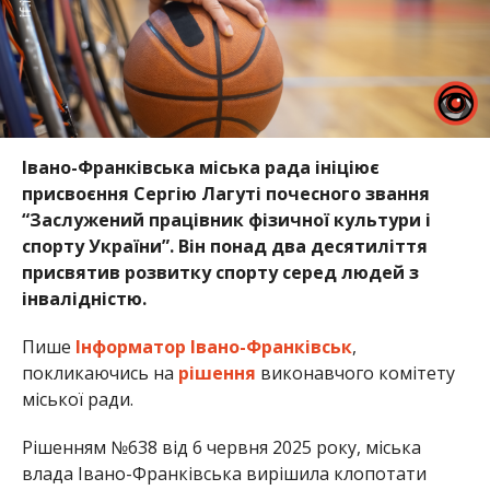
Івано-Франківська міська рада ініціює
присвоєння Сергію Лагуті почесного звання
“Заслужений працівник фізичної культури і
спорту України”. Він понад два десятиліття
присвятив розвитку спорту серед людей з
інвалідністю.
Пише
Інформатор Івано-Франківськ
,
покликаючись на
рішення
виконавчого комітету
міської ради.
Рішенням №638 від 6 червня 2025 року, міська
влада Івано-Франківська вирішила клопотати