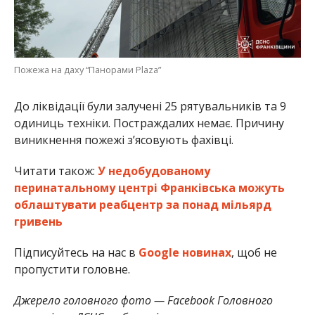
Пожежа на даху “Панорами Plaza”
До ліквідації були залучені 25 рятувальників та 9
одиниць техніки. Постраждалих немає. Причину
виникнення пожежі з’ясовують фахівці.
Читати також:
У недобудованому
перинатальному центрі Франківська можуть
облаштувати реабцентр за понад мільярд
гривень
Підписуйтесь на нас в
Google новинах
, щоб не
пропустити головне.
Джерело головного фото — Facebook Головного