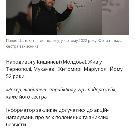
Павло Шатохін — до полону, у лютому 2022 року. Фото надала
сестра захисника.
Народився у Кишиневі (Молдова). Жив у
Тернополі, Мукачеві, Житомирі, Маріуполі. Йому
52 роки.
«Рокер, любитель страйкболу, гір і подорожей»,
—
каже його сестра.
Інформатор закликає долучатися до акцій-
нагадувань про всіх полонених та зниклих
безвісти.