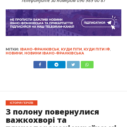
Телефонуйте за номером 096 989 60 87
МІТКИ:
ІВАНО-ФРАНКІВСЬК
,
КУДИ ПІТИ
,
КУДИ ПІТИ ІФ
,
НОВИНИ
,
НОВИНИ ІВАНО-ФРАНКІВСЬКА
ІСТОРІЯ ГЕРОЇВ
З полону повернулися
важкохворі та