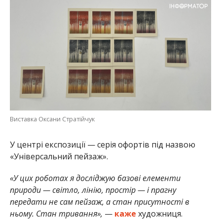
Виставка Оксани Стратійчук
У центрі експозиції — серія офортів під назвою
«Універсальний пейзаж».
«У цих роботах я досліджую базові елементи
природи — світло, лінію, простір — і прагну
передати не сам пейзаж, а стан присутності в
ньому. Стан тривання»,
—
каже
художниця.