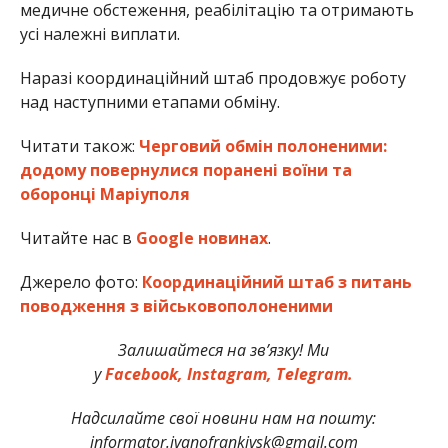
медичне обстеження, реабілітацію та отримають
усі належні виплати.
Наразі координаційний штаб продовжує роботу
над наступними етапами обміну.
Читати також:
Черговий обмін полоненими:
додому повернулися поранені воїни та
оборонці Маріуполя
Читайте нас в
Google новинах
.
Джерело фото:
Координаційний штаб з питань
поводження з військовополоненими
Залишайтеся на зв’язку! Ми
у
Facebook,
Instagram,
Telegram.
Надсилайте свої новини нам на пошту:
informator.ivanofrankivsk@gmail.com