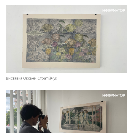
Виставка Оксани Стратійчук