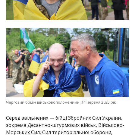
Черговий обмін військовополоненими, 14 червня 2025 рік.
Серед звільнених — бійці Збройних Сил України,
зокрема Десантно-штурмових військ, Військово-
Морських Сил, Сил територіальної оборони,