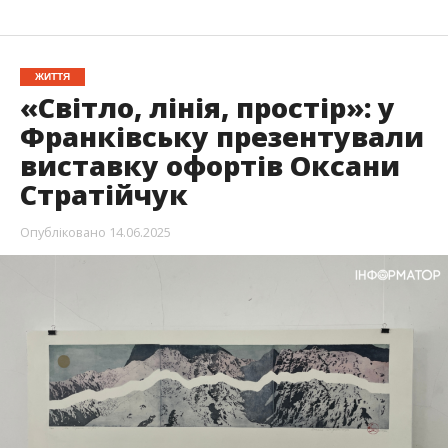
ЖИТТЯ
«Світло, лінія, простір»: у
Франківську презентували
виставку офортів Оксани
Стратійчук
Опубліковано
14.06.2025