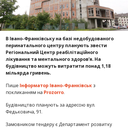
В Івано-Франківську на базі недобудованого
перинатального центру планують звести
Регіональний Центр реабілітаційного
лікування та ментального здоров’я. На
будівництво можуть витратити понад 1,18
мільярда гривень.
Пише
Інформатор Івано-Франківськ
з
покликанням на
Prozorro
.
Будівництво планують за адресою вул.
Федьковича, 91.
Замовником тендеру є Департамент розвитку