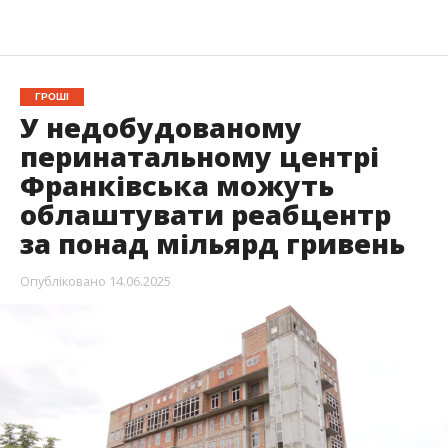
ГРОШІ
У недобудованому
перинатальному центрі
Франківська можуть
облаштувати реабцентр
за понад мільярд гривень
Опубліковано
14.06.2025