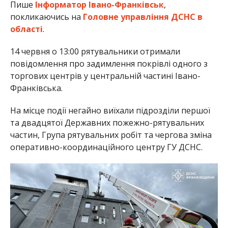
Пише
Інформатор Івано-Франківськ
,
покликаючись на
Головне управління ДСНС в
області
.
14 червня о 13:00 рятувальники отримали
повідомлення про задимлення покрівлі одного з
торгових центрів у центральній частині Івано-
Франківська.
На місце події негайно виїхали підрозділи першої
та двадцятої Державних пожежно-рятувальних
частин, Група рятувальних робіт та чергова зміна
оперативно-координаційного центру ГУ ДСНС.