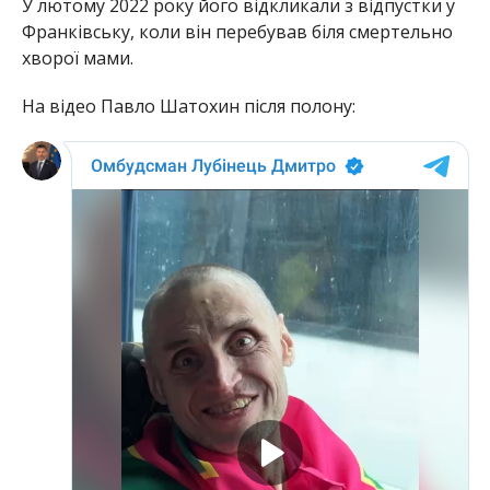
У лютому 2022 року його відкликали з відпустки у
Франківську, коли він перебував біля смертельно
хворої мами.
На відео Павло Шатохин після полону: