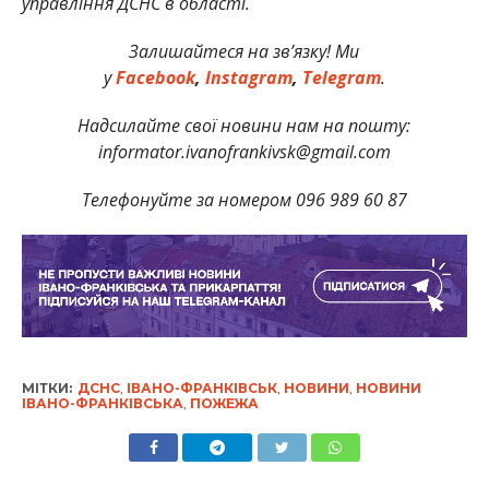
управління ДСНС в області.
Залишайтеся на зв’язку! Ми
у
Facebook
,
Instagram
,
Telegram
.
Надсилайте свої новини нам на пошту:
informator.ivanofrankivsk@gmail.com
Телефонуйте за номером 096 989 60 87
МІТКИ:
ДСНС
,
ІВАНО-ФРАНКІВСЬК
,
НОВИНИ
,
НОВИНИ
ІВАНО-ФРАНКІВСЬКА
,
ПОЖЕЖА