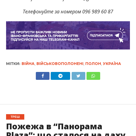
Телефонуйте за номером 096 989 60 87
МІТКИ:
ВІЙНА
,
ВІЙСЬКОВОПОЛОНЕНІ
,
ПОЛОН
,
УКРАЇНА
ТРЕШ
Пожежа в “Панорама
Plaza”: що сталося на даху