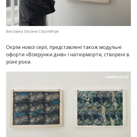
Виставка Оксани Стратійчук
Окрім нової серії, представлені також модульні
офорти «Візерунки днів» і натюрморти, створені в
різні роки.