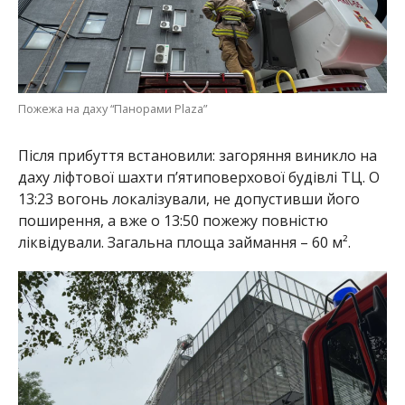
Пожежа на даху “Панорами Plaza”
Після прибуття встановили: загоряння виникло на
даху ліфтової шахти п’ятиповерхової будівлі ТЦ. О
13:23 вогонь локалізували, не допустивши його
поширення, а вже о 13:50 пожежу повністю
ліквідували. Загальна площа займання – 60 м².