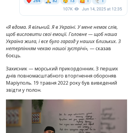
«Я вдома. Я вільний. Я в Україні. У мене немає слів,
щоб висловити свої емоції. Головне — щоб наша
Україна жила, і все було гаразд у наших близьких. З
нетерпінням чекаю нашої зустрічі»,
— сказав
боєць.
Захисник — морський прикордонник. З перших
днів повномасштабного вторгнення обороняв
Маріуполь. 19 травня 2022 року був виведений
звідти у полон.