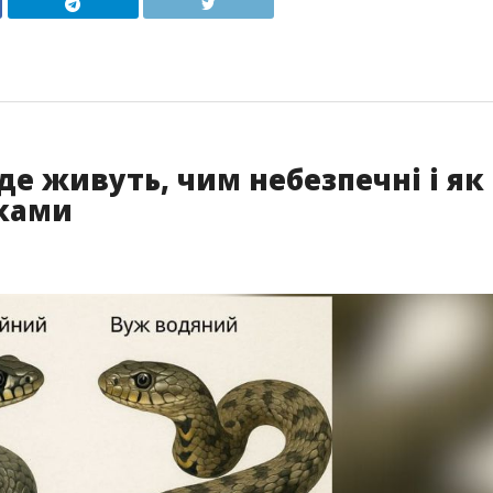
де живуть, чим небезпечні і як
юками