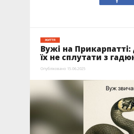
ЖИТТЯ
Вужі на Прикарпатті: 
їх не сплутати з гад
Опубліковано
15.06.2025