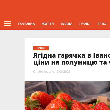
ГОЛОВНА
ЖИТТЯ
ВЛАДА
ГРОШІ
ТРЕШ
ГРОШІ
Ягідна гарячка в Іва
ціни на полуницю та
Опубліковано
15.06.2025