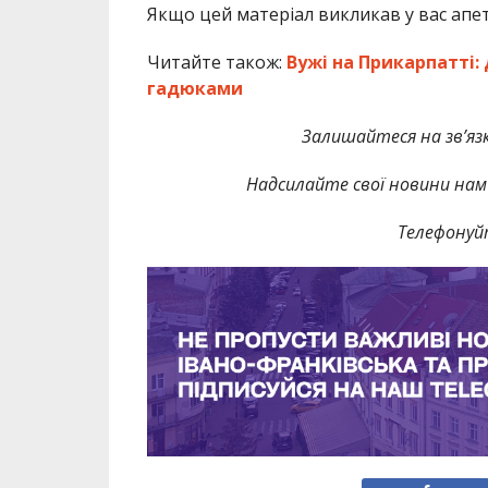
Якщо цей матеріал викликав у вас апе
Читайте також:
Вужі на Прикарпатті: 
гадюками
Залишайтеся на зв’язк
Надсилайте свої новини нам 
Телефонуй