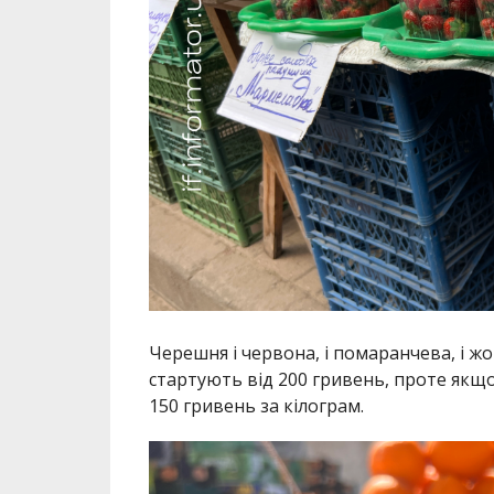
Черешня і червона, і помаранчева, і жо
стартують від 200 гривень, проте якщ
150 гривень за кілограм.