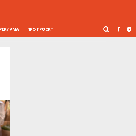
РЕКЛАМА
ПРО ПРОЄКТ