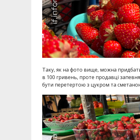
Таку, як на фото вище, можна придбати 
в 100 гривень, проте продавці запевня
бути перетертою з цукром та сметано