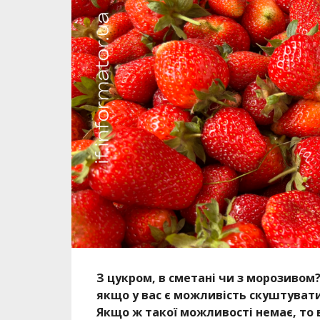
З цукром, в сметані чи з морозивом?
якщо у вас є можливість скуштувати
Якщо ж такої можливості немає, то