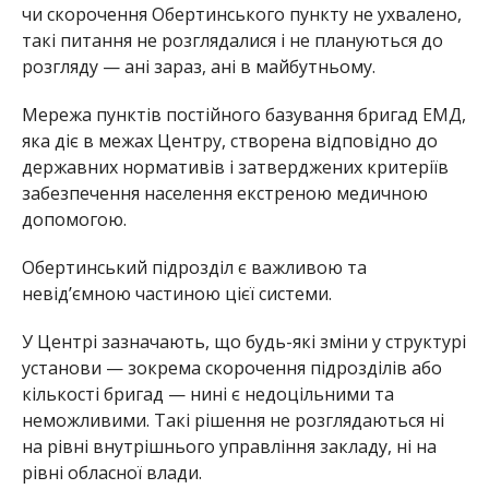
чи скорочення Обертинського пункту не ухвалено,
такі питання не розглядалися і не плануються до
розгляду — ані зараз, ані в майбутньому.
Мережа пунктів постійного базування бригад ЕМД,
яка діє в межах Центру, створена відповідно до
державних нормативів і затверджених критеріїв
забезпечення населення екстреною медичною
допомогою.
Обертинський підрозділ є важливою та
невід’ємною частиною цієї системи.
У Центрі зазначають, що будь-які зміни у структурі
установи — зокрема скорочення підрозділів або
кількості бригад — нині є недоцільними та
неможливими. Такі рішення не розглядаються ні
на рівні внутрішнього управління закладу, ні на
рівні обласної влади.