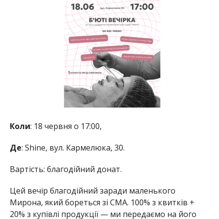
Коли
: 18 червня о 17:00,
Де
: Shine, вул. Кармелюка, 30.
Вартість: благодійний донат.
Цей вечір благодійний заради маленького
Мирона, який бореться зі СМА. 100% з квитків +
20% з купівлі продукції — ми передаємо на його