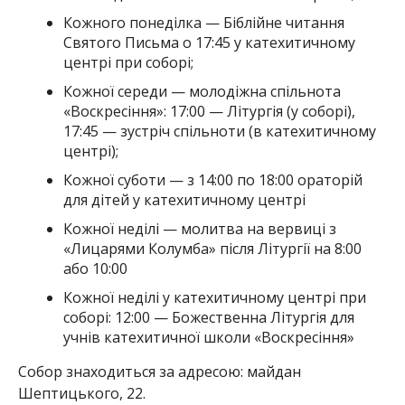
Кожного понеділка — Біблійне читання
Святого Письма о 17:45 у катехитичному
центрі при соборі;
Кожної середи — молодіжна спільнота
«Воскресіння»: 17:00 — Літургія (у соборі),
17:45 — зустріч спільноти (в катехитичному
центрі);
Кожної суботи — з 14:00 по 18:00 ораторій
для дітей у катехитичному центрі
Кожної неділі — молитва на вервиці з
«Лицарями Колумба» після Літургії на 8:00
або 10:00
Кожної неділі у катехитичному центрі при
соборі: 12:00 — Божественна Літургія для
учнів катехитичної школи «Воскресіння»
Собор знаходиться за адресою: майдан
Шептицького, 22.