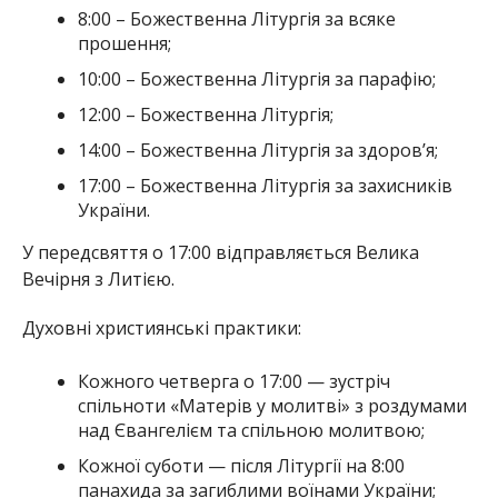
8:00 – Божественна Літургія за всяке
прошення;
10:00 – Божественна Літургія за парафію;
12:00 – Божественна Літургія;
14:00 – Божественна Літургія за здоров’я;
17:00 – Божественна Літургія за захисників
України.
У передсвяття о 17:00 відправляється Велика
Вечірня з Литією.
Духовні християнські практики:
Кожного четверга о 17:00 — зустріч
спільноти «Матерів у молитві» з роздумами
над Євангелієм та спільною молитвою;
Кожної суботи — після Літургії на 8:00
панахида за загиблими воїнами України;