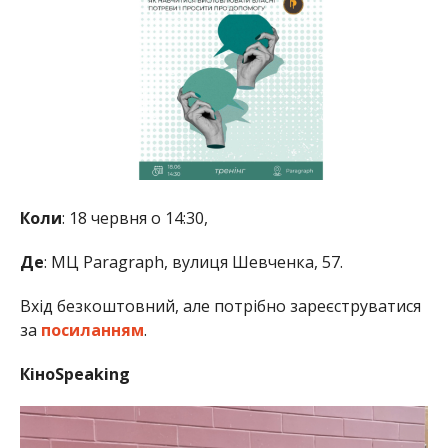
Коли
: 18 червня о 14:30,
Де
: МЦ Paragraph, вулиця Шевченка, 57.
Вхід безкоштовний, але потрібно зареєструватися
за
посиланням
.
КіноSpeaking