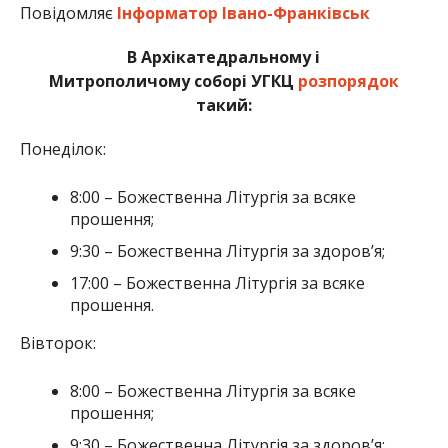
Повідомляє
Інформатор Івано-Франківськ
В Архікатедральному і
Митрополичому соборі УГКЦ
розпорядок
такий:
Понеділок:
8:00 – Божественна Літургія за всяке
прошення;
9:30 – Божественна Літургія за здоров’я;
17:00 – Божественна Літургія за всяке
прошення.
Вівторок:
8:00 – Божественна Літургія за всяке
прошення;
9:30 – Божественна Літургія за здоров’я;