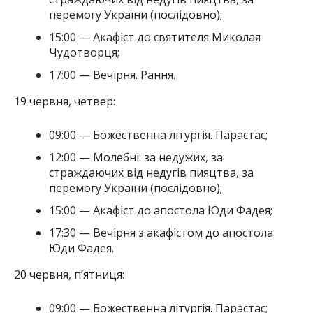
перемогу України (послідовно);
15:00 — Акафіст до святителя Миколая
Чудотворця;
17:00 — Вечірня. Рання.
19 червня, четвер:
09:00 — Божественна літургія. Парастас;
12:00 — Молебні: за недужих, за
страждаючих від недугів пияцтва, за
перемогу України (послідовно);
15:00 — Акафіст до апостола Юди Фадея;
17:30 — Вечірня з акафістом до апостола
Юди Фадея.
20 червня, п’ятниця:
09:00 — Божественна літургія. Парастас;