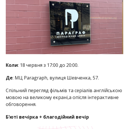
Коли
: 18 червня з 17:00 до 20:00.
Де
: МЦ Paragraph, вулиця Шевченка, 57.
Спільний перегляд фільмів та серіалів англійською
мовою на великому екрані,а опісля інтерактивне
обговорення.
Б’юті вечірка + благодійний вечір