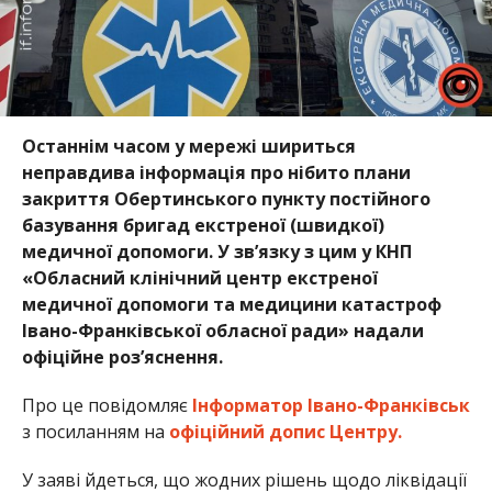
Останнім часом у мережі шириться
неправдива інформація про нібито плани
закриття Обертинського пункту постійного
базування бригад екстреної (швидкої)
медичної допомоги. У зв’язку з цим у КНП
«Обласний клінічний центр екстреної
медичної допомоги та медицини катастроф
Івано-Франківської обласної ради» надали
офіційне роз’яснення.
Про це повідомляє
Інформатор Івано-Франківськ
з посиланням на
офіційний допис Центру.
У заяві йдеться, що жодних рішень щодо ліквідації