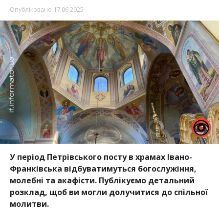
Опубліковано
17.06.2025
У період Петрівського посту в храмах Івано-
Франківська відбуватимуться богослужіння,
молебні та акафісти. Публікуємо детальний
розклад, щоб ви могли долучитися до спільної
молитви.