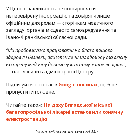
У Центрі закликають не поширювати
неперевірену інформацію та довіряти лише
офіційним джерелам — сторінкам медичного
закладу, органів місцевого самоврядування та
Івано-Франківської обласної ради.
“Ми продовжуємо працювати на благо вашого
здоров’я і безпеки, забезпечуючи цілодобову та якісну
екстрену медичну допомогу кожному жителю краю”,
— наголосили в адміністрації Центру.
Підписуйтесь на нас в
Google новинах
, щоб не
пропустити головне.
Читайте також:
На даху Вигодської міської
багатопрофільної лікарні встановили сонячну
електростанцію
Залишайтеся на зв’язку! Ми