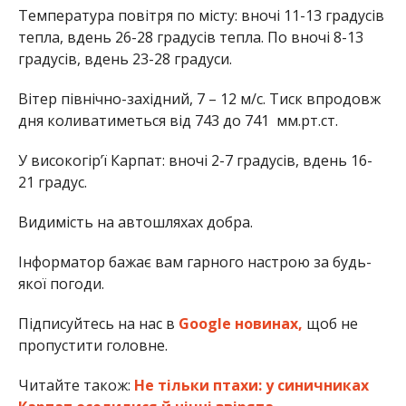
Температура повітря по місту: вночі 11-13 градусів
тепла, вдень 26-28 градусів тепла. По вночі 8-13
градусів, вдень 23-28 градуси.
Вітер північно-західний, 7 – 12 м/с. Тиск впродовж
дня коливатиметься від 743 до 741 мм.рт.ст.
У високогір’ї Карпат: вночі 2-7 градусів, вдень 16-
21 градус.
Видимість на автошляхах добра.
Інформатор бажає вам гарного настрою за будь-
якої погоди.
Підписуйтесь на нас в
Google новинах,
щоб не
пропустити головне.
Читайте також:
Не тільки птахи: у синичниках