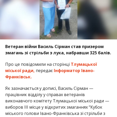
Ветеран війни Василь Сірман став призером
змагань зі стрільби з лука, набравши 325 балів.
Про це повідомили на сторінці
Тлумацької
міської ради,
передає
Інформатор Івано-
Франківськ.
Як зазначається у дописі, Василь Сірман —
працівник відділу у справах ветеранів
виконавчого комітету Тлумацької міської ради —
виборов III місце у відкритих змаганнях “Кубок
міського голови Івано-Франківська зі стрільби з