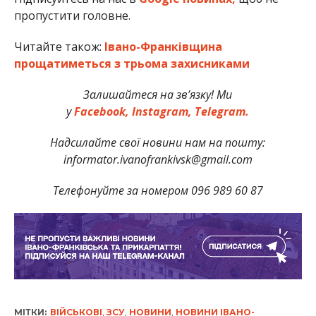
пропустити головне.
Читайте також:
Івано-Франківщина
прощатиметься з трьома захисниками
Залишайтеся на зв’язку! Ми
у
Facebook,
Instagram,
Telegram.
Надсилайте свої новини нам на пошту:
informator.ivanofrankivsk@gmail.com
Телефонуйте за номером 096 989 60 87
МІТКИ:
ВІЙСЬКОВІ
,
ЗСУ
,
НОВИНИ
,
НОВИНИ ІВАНО-