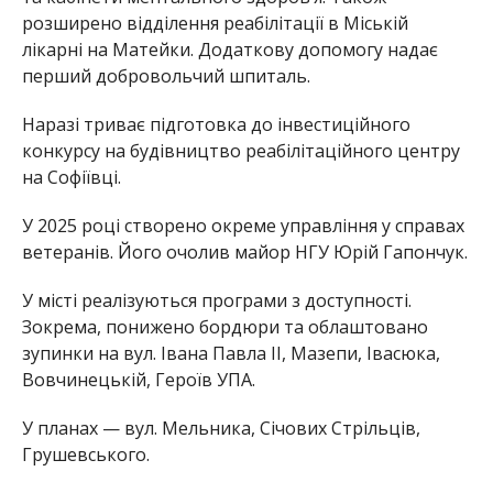
розширено відділення реабілітації в Міській
лікарні на Матейки. Додаткову допомогу надає
перший добровольчий шпиталь.
Наразі триває підготовка до інвестиційного
конкурсу на будівництво реабілітаційного центру
на Софіївці.
У 2025 році створено окреме управління у справах
ветеранів. Його очолив майор НГУ Юрій Гапончук.
У місті реалізуються програми з доступності.
Зокрема, понижено бордюри та облаштовано
зупинки на вул. Івана Павла ІІ, Мазепи, Івасюка,
Вовчинецькій, Героїв УПА.
У планах — вул. Мельника, Січових Стрільців,
Грушевського.