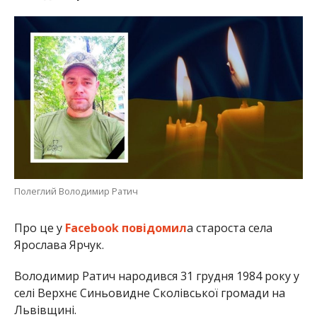
Полеглий Володимир Ратич
Про це у
Facebook повідомил
а староста села
Ярослава Ярчук.
Володимир Ратич народився 31 грудня 1984 року у
селі Верхнє Синьовидне Сколівської громади на
Львівщині.