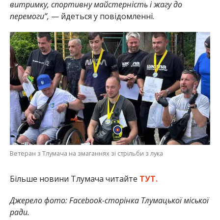
витримку, спортивну майстерність і жагу до
перемоги”,
— йдеться у повідомленні.
Ветеран з Тлумача на змаганнях зі стрільби з лука
Більше новини Тлумача читайте
ТУТ.
Джерело фото: Facebook-сторінка Тлумацької міської
ради.