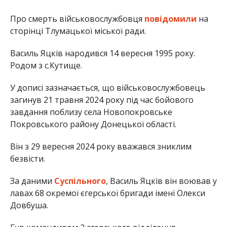
Про смерть військовослужбовця
повідомили
на
сторінці Тлумацької міської ради.
Василь Яцків народився 14 вересня 1995 року.
Родом з с.Кутище.
У дописі зазначається, що військовослужбовець
загинув 21 травня 2024 року під час бойового
завдання поблизу села Новопокровське
Покровського району Донецької області.
Він з 29 вересня 2024 року вважався зниклим
безвісти.
За даними
Суспільного
, Василь Яцків він воював у
лавах 68 окремої єгерської бригади імені Олекси
Довбуша.