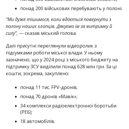
понад 200 військових перебувають у полоні.
“Ми дуже тішимося, коли вдається повернути з
полону наших хлопців. Дякуємо їм за витримку й
силу”,
— сказав міський голова.
Далі присутні переглянули відеоролик з
підсумками роботи міської влади. У ньому
зазначено, що у 2024 році з міського бюджету на
підтримку ЗСУ виділили понад 628 млн грн. За ці
кошти, зокрема, закуплено:
понад 11 тис. FPV-дронів;
понад 70 дронів «Мавік»;
34 комплекси радіоелектронної боротьби
(РЕБ);
18 автомобілів.