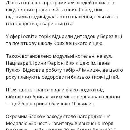
Діють соціальні програми для людей похилого
віку, хворих, родин військових. Серед них —
підтримка індивідуального опалення, сільського
господарства, тваринництва.
У сфері освіти торік відкрили дитсадок у Березівці
та початкову школу Крихівецького ліцею.
Також встановлено модульні котельні на вул.
Нацгвардії, Ірини Фаріон, біля ліцею ім. Івана
Пулюя. Відновив роботу табір «Лімниця», де цього
року планують оздоровити близько тисячі дітей.
Після цього транслювали відео подяки від
військових бригад, яким місто передавало дрони
— цей блок тривав близько 10 хвилин.
Окремим блоком заходу стало нагородження.
Медаллю «За честь і звитягу» відзначено Ігоря