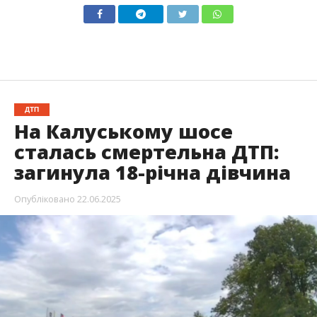
ДТП
На Калуському шосе
сталась смертельна ДТП:
загинула 18-річна дівчина
Опубліковано
22.06.2025