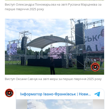
Виступ Олександра Пономарьова на звіті Руслана Марцінківа за
перше півріччя 2025 року
Виступ Оксани Савчук на звіті мера за перше півріччя 2025 року