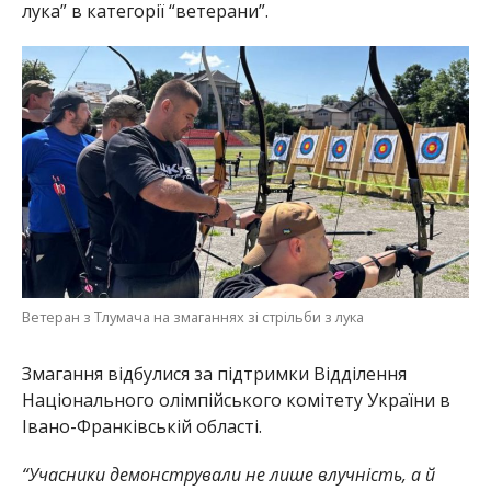
лука” в категорії “ветерани”.
Ветеран з Тлумача на змаганнях зі стрільби з лука
Змагання відбулися за підтримки Відділення
Національного олімпійського комітету України в
Івано-Франківській області.
“Учасники демонстрували не лише влучність, а й