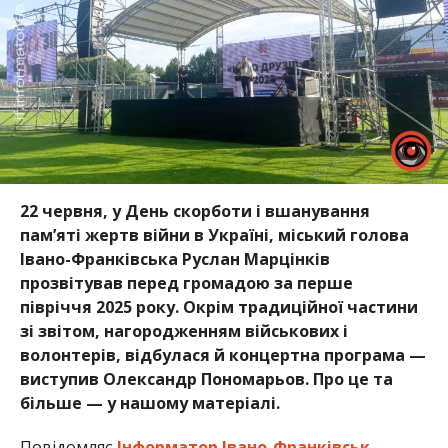
22 червня, у День скорботи і вшанування
пам’яті жертв війни в Україні, міський голова
Івано-Франківська Руслан Марцінків
прозвітував перед громадою за перше
півріччя 2025 року. Окрім традиційної частини
зі звітом, нагородженням військових і
волонтерів, відбулася й концертна програма —
виступив Олександр Пономарьов. Про це та
більше — у нашому матеріалі.
Повідомляє
Інформатор Івано-Франківськ