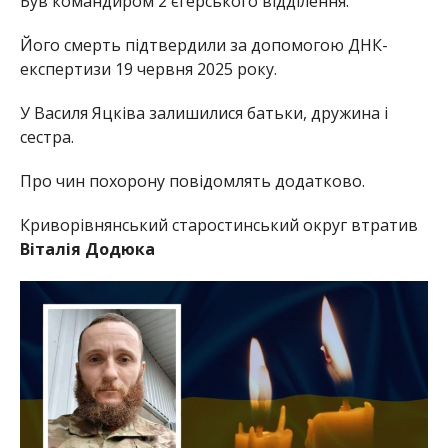
Був командиром 2 єгерського відділення.
Його смерть підтвердили за допомогою ДНК-
експертизи 19 червня 2025 року.
У Василя Яцківа залишилися батьки, дружина і
сестра.
Про чин похорону повідомлять додатково.
Криворівнянський старостинський округ втратив
Віталія Додюка