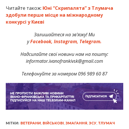
Читайте також:
Юні “Скрипалята” з Тлумача
здобули перше місце на міжнародному
конкурсі у Києві
Залишайтеся на зв’язку! Ми
у
Facebook,
Instagram,
Telegram.
Надсилайте свої новини нам на пошту:
informator.ivanofrankivsk@gmail.com
Телефонуйте за номером 096 989 60 87
МІТКИ:
ВЕТЕРАНИ
,
ВІЙСЬКОВІ
,
ЗМАГАННЯ
,
ЗСУ
,
ТЛУМАЧ