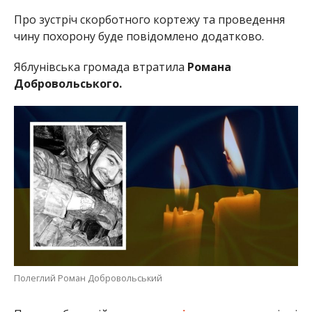
Про зустріч скорботного кортежу та проведення
чину похорону буде повідомлено додатково.
Яблунівська громада втратила
Романа
Добровольського.
Полеглий Роман Добровольський