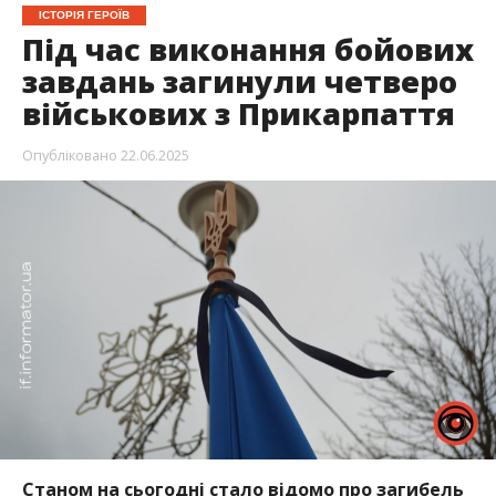
ІСТОРІЯ ГЕРОЇВ
Під час виконання бойових
завдань загинули четверо
військових з Прикарпаття
Опубліковано
22.06.2025
Станом на сьогодні стало відомо про загибель