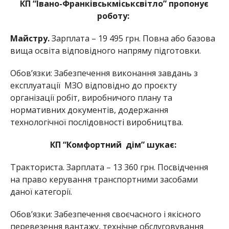
КП “Івано-Франківськміськсвітло” пропонує
роботу:
Майстру.
Зарплата – 19 495 грн. Повна або базова
вища освіта відповідного напряму підготовки.
Обов’язки: Забезпечення виконання завдань з
експлуатації МЗО відповідно до проєкту
організації робіт, виробничого плану та
нормативних документів, додержання
технологічної послідовності виробництва.
КП “Комфортний дім” шукає:
Тракториста. Зарплата – 13 360 грн. Посвідчення
на право керування транспортними засобами
даної категорії.
Обов’язки: Забезпечення своєчасного і якісного
перевезення вантажу, технічне обслуговування