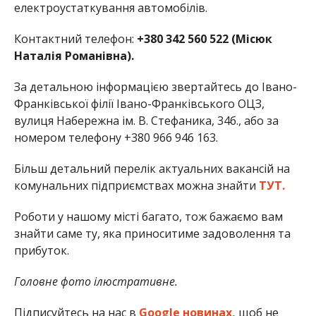
електроустаткування автомобілів.
Контактний телефон:
+380 342 560 522 (Місюк
Наталія Романівна).
За детальною інформацією звертайтесь до Івано-
Франківської філії Івано-Франківського ОЦЗ,
вулиця Набережна ім. В. Стефаника, 34б., або за
номером телефону +380 966 946 163.
Більш детальний перелік актуальних вакансій на
комунальних підприємствах можна знайти
ТУТ.
Роботи у нашому місті багато, тож бажаємо вам
знайти саме ту, яка приноситиме задоволення та
прибуток.
Головне фото ілюстративне.
Підписуйтесь на нас в
Google новинах,
щоб не