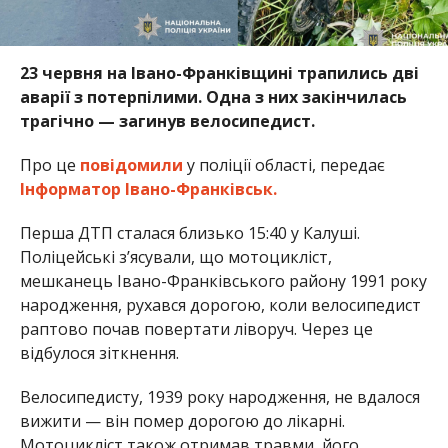
23 червня на Івано-Франківщині трапились дві
аварії з потерпілими. Одна з них закінчилась
трагічно — загинув велосипедист.
Про це
повідомили
у поліції області, передає
Інформатор Івано-Франківськ.
Перша ДТП сталася близько 15:40 у Калуші.
Поліцейські з’ясували, що мотоцикліст,
мешканець Івано-Франківського району 1991 року
народження, рухався дорогою, коли велосипедист
раптово почав повертати ліворуч. Через це
відбулося зіткнення.
Велосипедисту, 1939 року народження, не вдалося
вижити — він помер дорогою до лікарні.
Мотоцикліст також отримав травми, його