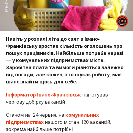
Навіть у розпалі літа до свят в Івано-
Франківську зростає кількість оголошень про
пошук працівників. Найбільша потреба наразі
— у комунальних підприємствах міста.
Заробітна плата та вимоги різняться залежно
від посади, але кожен, хто шукає роботу, має
шанс знайти щось для себе.
Інформатор Івано-Франківськ
підготував
чергову добірку вакансій
Станом на 24 червня, на
комунальних
підприємствах
нашого міста є 120 вакансій,
зокрема найбільше потрібні: