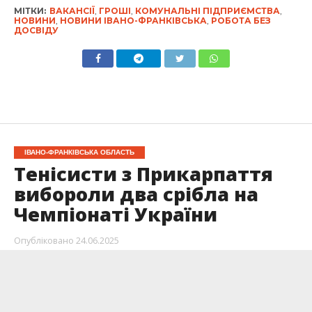
МІТКИ:
ВАКАНСІЇ
,
ГРОШІ
,
КОМУНАЛЬНІ ПІДПРИЄМСТВА
,
НОВИНИ
,
НОВИНИ ІВАНО-ФРАНКІВСЬКА
,
РОБОТА БЕЗ
ДОСВІДУ
ІВАНО-ФРАНКІВСЬКА ОБЛАСТЬ
Тенісисти з Прикарпаття
вибороли два срібла на
Чемпіонаті України
Опубліковано
24.06.2025