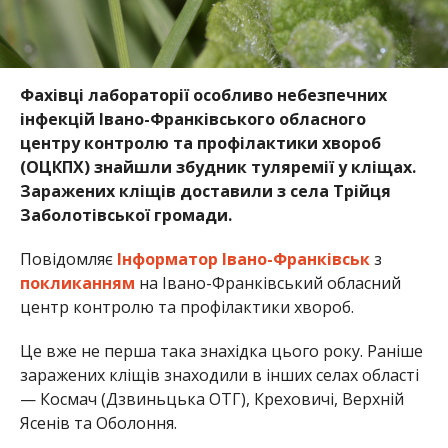
Фахівці лабораторії особливо небезпечних
інфекцій Івано-Франківського обласного
центру контролю та профілактики хвороб
(ОЦКПХ) знайшли збудник туляремії у кліщах.
Заражених кліщів доставили з села Трійця
Заболотівської громади.
Повідомляє
Інформатор Івано-Франківськ
з
покликанням
на Івано-Франківський обласний
центр контролю та профілактики хвороб.
Це вже не перша така знахідка цього року. Раніше
заражених кліщів знаходили в інших селах області
— Космач (Дзвиньцька ОТГ), Креховичі, Верхній
Ясенів та Оболоння.