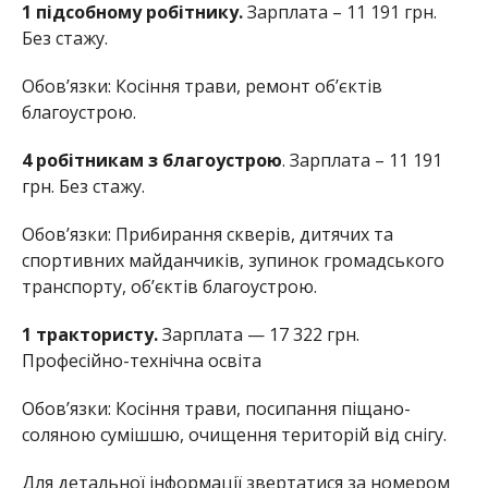
1 підсобному робітнику.
Зарплата – 11 191 грн.
Без стажу.
Обов’язки: Косіння трави, ремонт об’єктів
благоустрою.
4 робітникам з благоустрою
. Зарплата – 11 191
грн. Без стажу.
Обов’язки: Прибирання скверів, дитячих та
спортивних майданчиків, зупинок громадського
транспорту, об’єктів благоустрою.
1 трактористу.
Зарплата — 17 322 грн.
Професійно-технічна освіта
Обов’язки: Косіння трави, посипання піщано-
соляною сумішшю, очищення територій від снігу.
Для детальної інформації звертатися за номером