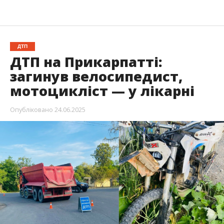
ДТП
ДТП на Прикарпатті:
загинув велосипедист,
мотоцикліст — у лікарні
Опубліковано
24.06.2025