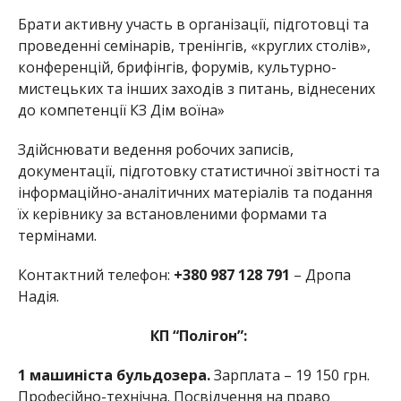
Брати активну участь в організації, підготовці та
проведенні семінарів, тренінгів, «круглих столів»,
конференцій, брифінгів, форумів, культурно-
мистецьких та інших заходів з питань, віднесених
до компетенції КЗ Дім воїна»
Здійснювати ведення робочих записів,
документації, підготовку статистичної звітності та
інформаційно-аналітичних матеріалів та подання
їх керівнику за встановленими формами та
термінами.
Контактний телефон:
+380 987 128 791
– Дропа
Надія.
КП “Полігон”:
1 машиніста бульдозера.
Зарплата – 19 150 грн.
Професійно-технічна. Посвідчення на право