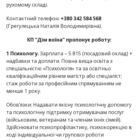
рухомому складі.
Контактний телефон:
+380 342 584 568
(Грегулецька Наталія Володимирівна).
КП “Дім воїна” пропонує роботу:
1 Психологу.
Зарплата – 5 815 (посадовий оклад) +
надбавки та доплати. Повна вища освіта з
спеціальністю «Психологія» та за освітньо
кваліфікаційним рівнем магістр або спеціаліст;
стаж роботи за професійним спрямуванням не
менше 1 року.
Обов’язки: Надавати якісну психологічну допомогу
та психологічну підтримку отримувачам послуг
(військовим, ветеранам та членам їхніх сімей).
Здійснювати психопрофілактику, психокорекцію в
ході індивідуальної чи групової роботи