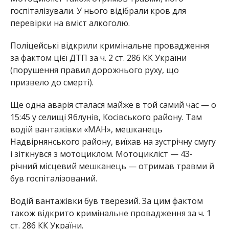
госпіталізували. У нього відібрали кров для
перевірки на вміст алкоголю.
Поліцейські відкрили кримінальне провадження
за фактом цієї ДТП за ч. 2 ст. 286 КК України
(порушення правил дорожнього руху, що
призвело до смерті).
Ще одна аварія сталася майже в той самий час — о
15:45 у селищі Яблунів, Косівського району. Там
водій вантажівки «МАН», мешканець
Надвірнянського району, виїхав на зустрічну смугу
і зіткнувся з мотоциклом. Мотоцикліст — 43-
річний місцевий мешканець — отримав травми й
був госпіталізований.
Водій вантажівки був тверезий. За цим фактом
також відкрито кримінальне провадження за ч. 1
ст. 286 КК України.