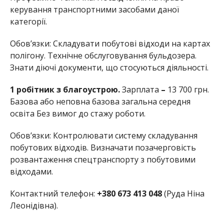
керування транспортними засобами даної
категорії.
Обов’язки: Складувати побутові відходи на картах
полігону. Технічне обслуговування бульдозера.
Знати діючі документи, що стосуються діяльності.
1 робітник з благоустрою.
Зарплата
–
13 700 грн.
Базова або неповна базова загальна середня
освіта Без вимог до стажу роботи.
Обов’язки: Контролювати систему складування
побутових відходів. Визначати позачерговість
розвантаження спецтранспорту з побутовими
відходами.
Контактний телефон:
+380 673 413 048
(Руда Ніна
Леонідівна).