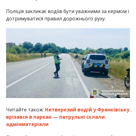
Поліція закликає водіїв бути уважними за кермом і
дотримуватися правил дорожнього руху.
Читайте також:
Нетверезий водій у Франківську
врізався в паркан — патрульні склали
адмінматеріали