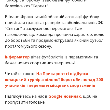
болехівських “Карпат”.
В Івано-Франківській обласній асоціації футболу
привітали гравців, тренерів та вболівальників ФК
“Снятин” з заслуженою перемогою. Там
наголосили, що команда проявила характер, волю
до боротьби та продемонструвала якісний футбол
протягом усього сезону.
Інформатор
вітає футболістів із перемогами та
бажає нових спортивних звершень!
Читайте також:
На Прикарпатті відбувся
юнацький турнір з вільної боротьби: понад 200
учасників і перемоги місцевих спортсменів
Підписуйтесь на нас в
Google новинах,
щоб не
пропустити головне.