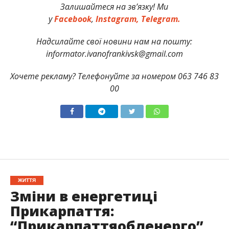
Залишайтеся на зв’язку! Ми
у
Facebook
,
Instagram,
Telegram.
Надсилайте свої новини нам на пошту:
informator.ivanofrankivsk@gmail.com
Хочете рекламу? Телефонуйте за номером 063 746 83
00
ЖИТТЯ
Зміни в енергетиці
Прикарпаття:
“Прикарпаттяобленерго”