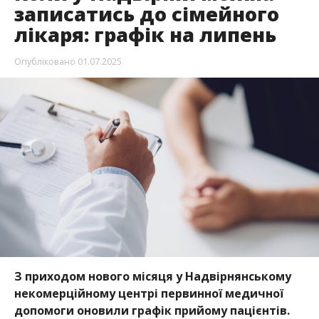
записатись до сімейного
лікаря: графік на липень
Опубліковано
01.07.2025
З приходом нового місяця у Надвірнянському
некомерційному центрі первинної медичної
допомоги оновили графік прийому пацієнтів.