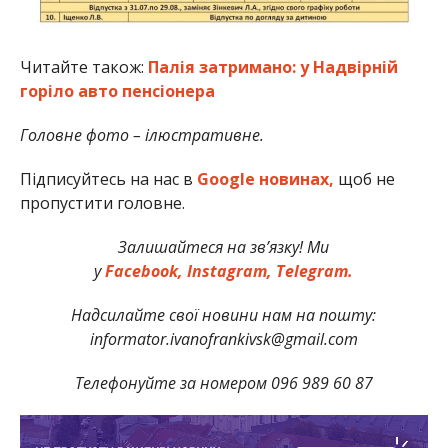
Читайте також:
Палія затримано: у Надвірній
горіло авто пенсіонера
Головне фото – ілюстративне.
Підписуйтесь на нас в
Google новинах,
щоб не
пропустити головне.
Залишайтеся на зв’язку! Ми
у
Facebook,
Instagram,
Telegram.
Надсилайте свої новини нам на пошту:
informator.ivanofrankivsk@gmail.com
Телефонуйте за номером 096 989 60 87