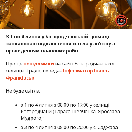
З 1 по 4 липня у Богородчанській громаді
заплановані відключення світла у зв’язку з
проведенням планових робіт.
Про це
повідомили
на сайті Богородчанської
селищної ради, передає
Інформатор Івано-
Франківськ
Не буде світла:
з 1 по 4 липня з 08:00 по 17:00 у селищі
Богородчани (Тараса Шевченка, Ярослава
Мудрого);
з 3 по 4 липня з 08:00 по 20:00 у с. Саджава