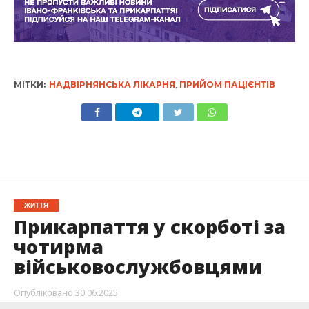
МІТКИ:
НАДВІРНЯНСЬКА ЛІКАРНЯ
,
ПРИЙОМ ПАЦІЄНТІВ
ЖИТТЯ
Прикарпаття у скорботі за
чотирма
військовослужбовцями
Опубліковано
30.06.2025