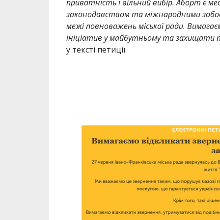
приватність і вільний вибір. Аборт є м
законодавством та міжнародними зобов’
межі повноважень міської ради. Вимагає
ініціатив у майбутньому та захищати п
у тексті петиції.