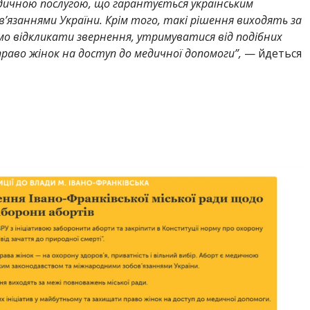
едичною послугою, що гарантується українським
язаннями України. Крім того, такі рішення виходять за
мо відкликати звернення, утримуватися від подібних
раво жінок на доступ до медичної допомоги”,
— йдеться