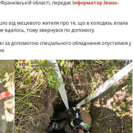
-Франківській області, передає
Інформатор Івано-
ло від місцевого жителя про те, що в колодязь впала
е вдалось, тому звернувся по допомогу.
які за допомогою спеціального обладнання опустилися у
ю.