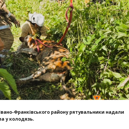
Г, Івано-Франківського району рятувальники надали
ла у колодязь.