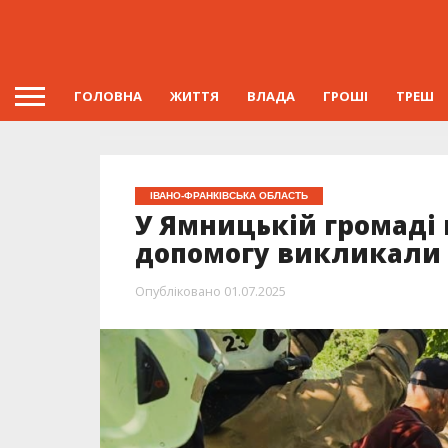
ГОЛОВНА
ЖИТТЯ
ВЛАДА
ГРОШІ
ТРЕШ
ІВАНО-ФРАНКІВСЬКА ОБЛАСТЬ
У Ямницькій громаді 
допомогу викликали 
Опубліковано
01.07.2025