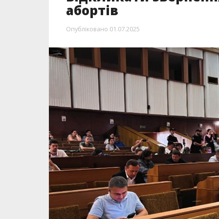
абортів
Опубліковано
01.07.2025