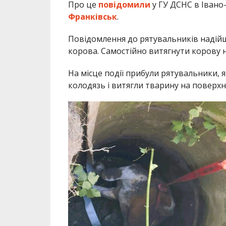
Про це
повідомили
у ГУ ДСНС в Івано
Франківськ
.
Повідомлення до рятувальників надійш
корова. Самостійно витягнути корову н
На місце події прибули рятувальники, 
колодязь і витягли тварину на поверхн