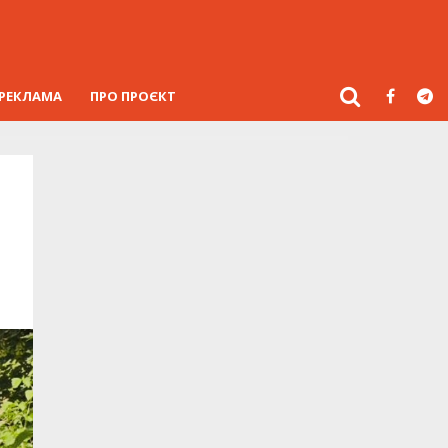
РЕКЛАМА
ПРО ПРОЄКТ