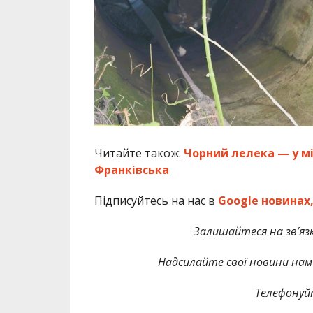
Читайте також:
Чорний лелека — у міс
Франківська
Підписуйтесь на нас в
Google новинах
Залишайтеся на зв’язк
Надсилайте свої новини нам 
Телефонуй