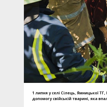
1 липня у селі Сілець, Ямницької Т
допомогу свійській тварині, яка впа