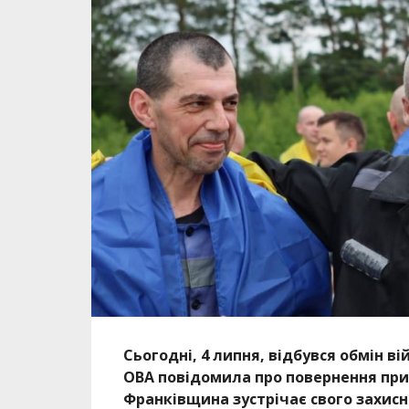
Сьогодні, 4 липня, відбувся обмін 
ОВА повідомила про повернення прик
Франківщина зустрічає свого захисн