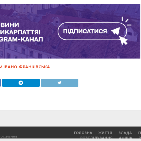
И ІВАНО-ФРАНКІВСЬКА
ГОЛОВНА
ЖИТТЯ
ВЛАДА
Г
посилання
РОЗСЛІДУВАННЯ
АФІША
.