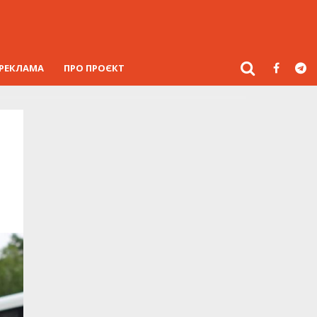
РЕКЛАМА
ПРО ПРОЄКТ