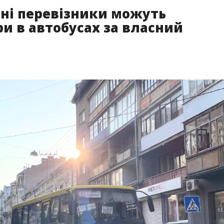
тні перевізники можуть
и в автобусах за власний