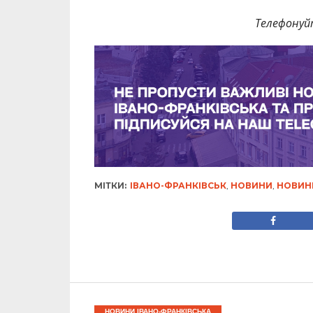
Телефонуй
МІТКИ:
ІВАНО-ФРАНКІВСЬК
,
НОВИНИ
,
НОВИН
НОВИНИ ІВАНО-ФРАНКІВСЬКА