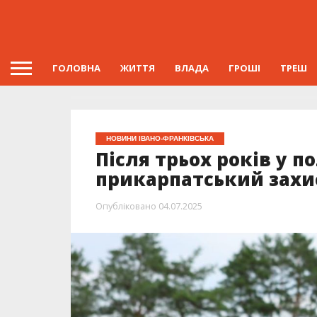
ГОЛОВНА
ЖИТТЯ
ВЛАДА
ГРОШІ
ТРЕШ
НОВИНИ ІВАНО-ФРАНКІВСЬКА
Після трьох років у п
прикарпатський захи
Опубліковано
04.07.2025