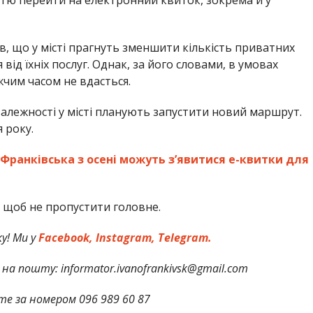
в, що у місті прагнуть зменшити кількість приватних
від їхніх послуг. Однак, за його словами, в умовах
жчим часом не вдасться.
алежності у місті планують запустити новий маршрут.
 року.
ранківська з осені можуть з’явитися е-квитки для
, щоб не пропустити головне.
у! Ми у
Facebook,
Instagram,
Telegram.
на пошту: informator.ivanofrankivsk@gmail.com
те за номером 096 989 60 87