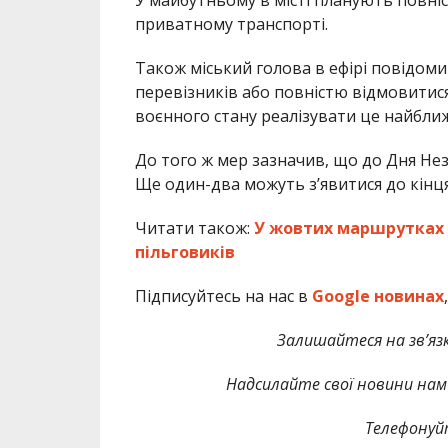
приватному транспорті.
Також міський голова в ефірі повідоми
перевізників або повністю відмовитися 
воєнного стану реалізувати це найбли
До того ж мер зазначив, що до Дня Нез
Ще один-два можуть з’явитися до кінця
Читати також:
У жовтих маршрутках Ф
пільговиків
Підписуйтесь на нас в
Google новинах
Залишайтеся на зв’язк
Надсилайте свої новини нам 
Телефонуй