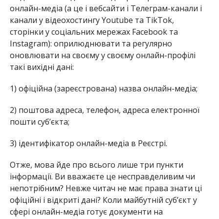
онлайн-медіа (а це і вебсайти і Телеграм-канали і
канали у відеохостингу Youtube та TikTok,
сторінки у соціальних мережах Facebook та
Instagram): оприлюднювати та регулярно
оновлювати на своєму у своєму онлайн-профілі
такі вихідні дані:
1) офіційна (зареєстрована) назва онлайн-медіа;
2) поштова адреса, телефон, адреса електронної
пошти суб’єкта;
3) ідентифікатор онлайн-медіа в Реєстрі.
Отже, мова йде про всього лише три пункти
інформації. Ви вважаєте це несправделивим чи
непотрібним? Невже читач не має права знати ці
офіційні і відкриті дані? Коли майбутній суб’єкт у
сфері онлайн-медіа готує документи на