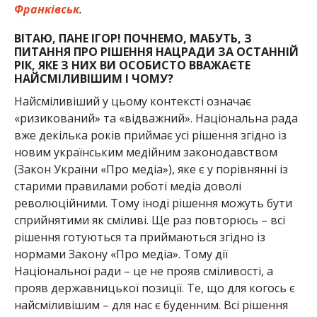
Франківськ
.
ВІТАЮ, ПАНЕ ІГОР! ПОЧНЕМО, МАБУТЬ, З
ПИТАННЯ ПРО РІШЕННЯ НАЦРАДИ ЗА ОСТАННІЙ
РІК, ЯКЕ З НИХ ВИ ОСОБИСТО ВВАЖАЄТЕ
НАЙСМІЛИВІШИМ І ЧОМУ?
Найсміливіший у цьому контексті означає
«ризикований» та «відважний». Національна рада
вже декілька років приймає усі рішення згідно із
новим українським медійним законодавством
(Закон України «Про медіа»), яке є у порівнянні із
старими правилами роботі медіа доволі
революційними. Тому іноді рішення можуть бути
сприйнятими як сміливі. Ще раз повторюсь – всі
рішення готуються та приймаються згідно із
нормами Закону «Про медіа». Тому дії
Національної ради – це не прояв сміливості, а
прояв державницької позиції. Те, що для когось є
найсміливішим – для нас є буденним. Всі рішення