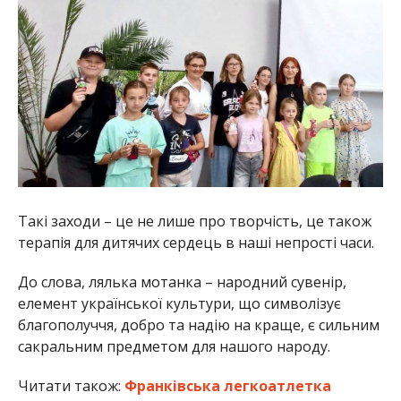
Такі заходи – це не лише про творчість, це також
терапія для дитячих сердець в наші непрості часи.
До слова, лялька мотанка – народний сувенір,
елемент української культури, що символізує
благополуччя, добро та надію на краще, є сильним
сакральним предметом для нашого народу.
Читати також:
Франківська легкоатлетка