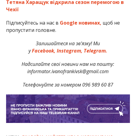
Тетяна Харащук відкрила сезон перемогою в
Чехії
Підписуйтесь на нас в
Google новинах,
щоб не
пропустити головне.
Залишайтеся на зв’язку! Ми
у
Facebook,
Instagram,
Telegram.
Надсилайте свої новини нам на пошту:
informator.ivanofrankivsk@gmail.com
Телефонуйте за номером 096 989 60 87