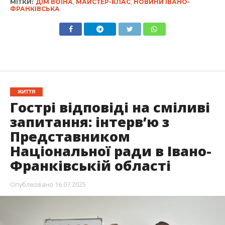
МІТКИ:
ДІМ ВОЇНА
,
МАЙСТЕР-КЛАС
,
НОВИНИ ІВАНО-
ФРАНКІВСЬКА
ЖИТТЯ
Гострі відповіді на сміливі
запитання: інтерв’ю з
Представником
Національної ради в Івано-
Франківській області
Опубліковано
16.07.2025