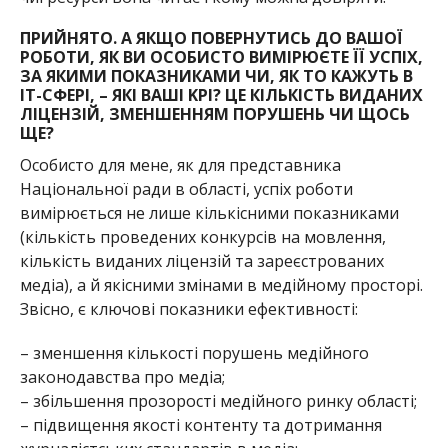
ПРИЙНЯТО. А ЯКЩО ПОВЕРНУТИСЬ ДО ВАШОЇ
РОБОТИ, ЯК ВИ ОСОБИСТО ВИМІРЮЄТЕ ЇЇ УСПІХ,
ЗА ЯКИМИ ПОКАЗНИКАМИ ЧИ, ЯК ТО КАЖУТЬ В
ІТ-СФЕРІ, – ЯКІ ВАШІ KPI? ЦЕ КІЛЬКІСТЬ ВИДАНИХ
ЛІЦЕНЗІЙ, ЗМЕНШЕННЯМ ПОРУШЕНЬ ЧИ ЩОСЬ
ЩЕ?
Особисто для мене, як для представника
Національної ради в області, успіх роботи
вимірюється не лише кількісними показниками
(кількість проведених конкурсів на мовлення,
кількість виданих ліцензій та зареєстрованих
медіа), а й якісними змінами в медійному просторі.
Звісно, є ключові показники ефективності:
– зменшення кількості порушень медійного
законодавства про медіа;
– збільшення прозорості медійного ринку області;
– підвищення якості контенту та дотримання