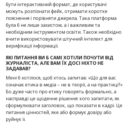
бути інтерактивний формат, де користувачі
можуть розпізнати фейк, отримати коротке
пояснення і порівняти джерела. Така платформа
була б не лише захистом, а і важливим та
необхідним інструментом освіти. Також необхідно
вчити використовувати штучний інтелект для
верифікації інформації.
ЯКІ ПИТАННЯ ВИ Б САМІ ХОТІЛИ ПОЧУТИ ВІД
ЖУРНАЛІСТА, АЛЕ ВАМ ЇХ ДОСІ НІХТО НЕ
ЗАДАВАВ?
Мені б хотілося, щоб хтось запитав: «Що для вас
означає етика в медіа – не в теорії, а на практиці?»
Бо дуже часто про етику говорять формально, а
насправді це щоденне рішення: кого запитати, як
сформулювати заголовок, що показати в кадрі. Це
питання цінностей, яке або формує довіру або
руйнує її.