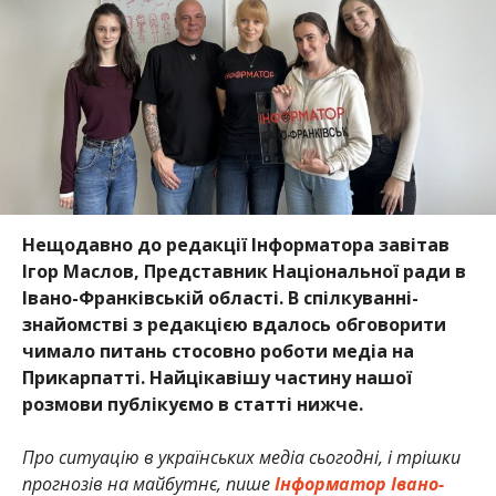
Нещодавно до редакції Інформатора завітав
Ігор Маслов, Представник Національної ради в
Івано-Франківській області. В спілкуванні-
знайомстві з редакцією вдалось обговорити
чимало питань стосовно роботи медіа на
Прикарпатті. Найцікавішу частину нашої
розмови публікуємо в статті нижче.
Про ситуацію в українських медіа сьогодні, і трішки
прогнозів на майбутнє, пише
Інформатор Івано-