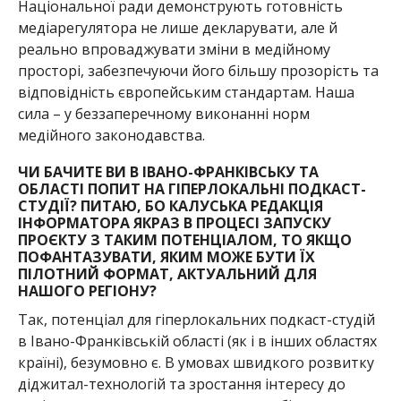
Національної ради демонструють готовність
медіарегулятора не лише декларувати, але й
реально впроваджувати зміни в медійному
просторі, забезпечуючи його більшу прозорість та
відповідність європейським стандартам. Наша
сила – у беззаперечному виконанні норм
медійного законодавства.
ЧИ БАЧИТЕ ВИ В ІВАНО-ФРАНКІВСЬКУ ТА
ОБЛАСТІ ПОПИТ НА ГІПЕРЛОКАЛЬНІ ПОДКАСТ-
СТУДІЇ? ПИТАЮ, БО
КАЛУСЬКА РЕДАКЦІЯ
ІНФОРМАТОРА
ЯКРАЗ В ПРОЦЕСІ ЗАПУСКУ
ПРОЄКТУ З ТАКИМ ПОТЕНЦІАЛОМ, ТО ЯКЩО
ПОФАНТАЗУВАТИ, ЯКИМ МОЖЕ БУТИ ЇХ
ПІЛОТНИЙ ФОРМАТ, АКТУАЛЬНИЙ ДЛЯ
НАШОГО РЕГІОНУ?
Так, потенціал для гіперлокальних подкаст-студій
в Івано-Франківській області (як і в інших областях
країні), безумовно є. В умовах швидкого розвитку
діджитал-технологій та зростання інтересу до