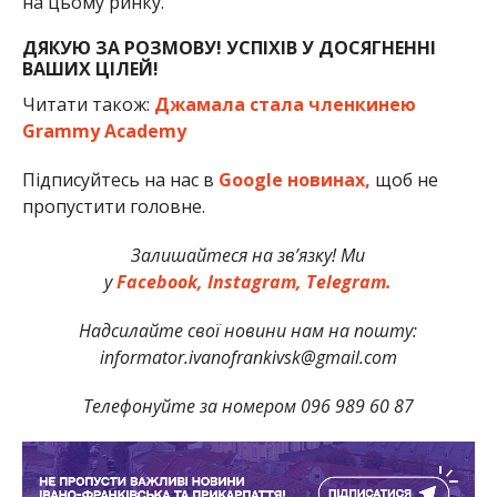
на цьому ринку.
ДЯКУЮ ЗА РОЗМОВУ! УСПІХІВ У ДОСЯГНЕННІ
ВАШИХ ЦІЛЕЙ!
Читати також:
Джамала стала членкинею
Grammy Academy
Підписуйтесь на нас в
Google новинах,
щоб не
пропустити головне.
Залишайтеся на зв’язку! Ми
у
Facebook,
Instagram,
Telegram.
Надсилайте свої новини нам на пошту:
informator.ivanofrankivsk@gmail.com
Телефонуйте за номером 096 989 60 87