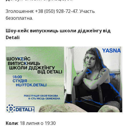
Зголошення: +38 (050) 928-72-47. Участь
безоплатна.
Шоу-кейс випускниць школи діджеїнгу від
Detali
Коли
: 18 липня о 19:30