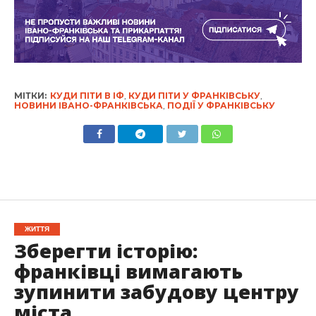
МІТКИ:
КУДИ ПІТИ В ІФ
,
КУДИ ПІТИ У ФРАНКІВСЬКУ
,
НОВИНИ ІВАНО-ФРАНКІВСЬКА
,
ПОДІЇ У ФРАНКІВСЬКУ
ЖИТТЯ
Зберегти історію:
франківці вимагають
зупинити забудову центру
міста