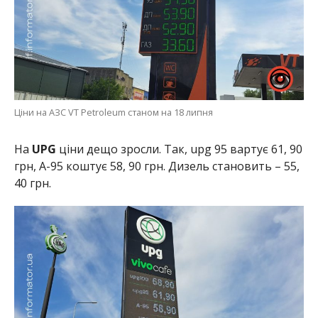
Ціни на АЗС VT Petroleum станом на 18 липня
На
UPG
ціни дещо зросли. Так, upg 95 вартує 61, 90
грн, А-95 коштує 58, 90 грн. Дизель становить – 55,
40 грн.