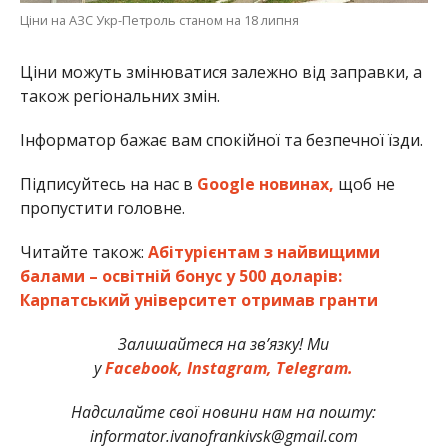
Ціни на АЗС Укр-Петроль станом на 18 липня
Ціни можуть змінюватися залежно від заправки, а
також регіональних змін.
Інформатор бажає вам спокійної та безпечної їзди.
Підписуйтесь на нас в
Google новинах,
щоб не
пропустити головне.
Читайте також:
Абітурієнтам з найвищими
балами – освітній бонус у 500 доларів:
Карпатський університет отримав гранти
Залишайтеся на зв’язку! Ми
у
Facebook,
Instagram,
Telegram.
Надсилайте свої новини нам на пошту:
informator.ivanofrankivsk@gmail.com