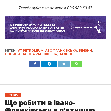
Телефонуйте за номером 096 989 60 87
МІТКИ:
VT PETROLEUM
,
АЗС ФРАНКІВСЬКА
,
БЕНЗИН
,
НОВИНИ ІВАНО-ФРАНКІВСЬКА
,
ПАЛЬНЕ
АФІША
Що робити в Івано-
Франківську в п’ятницю,