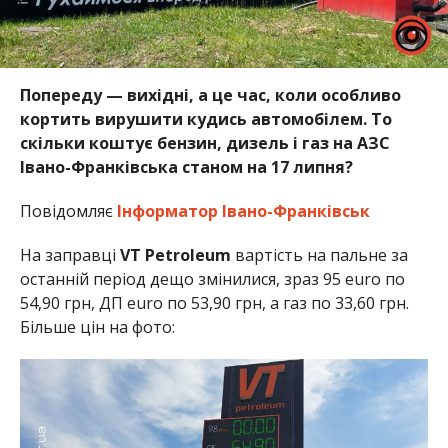
Попереду — вихідні, а це час, коли особливо
кортить вирушити кудись автомобілем. То
скільки коштує бензин, дизель і газ на АЗС
Івано-Франківська станом на 17 липня?
Повідомляє
Інформатор Івано-Франківськ
На заправці
VT Petroleum
вартість на пальне за
останній період дещо змінилися, зраз 95 euro по
54,90 грн, ДП euro по 53,90 грн, а газ по 33,60 грн.
Більше цін на фото: