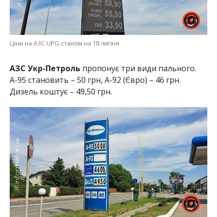
Ціни на АЗС UPG станом на 18 липня
АЗС Укр-Петроль
пропонує три види пального.
А-95 становить – 50 грн, А-92 (Євро) – 46 грн.
Дизель коштує – 49,50 грн.