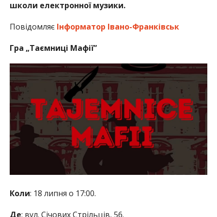
школи електронної музики.
Повідомляє
Інформатор Івано-Франківськ
Гра „Таємниці Мафії”
Коли
: 18 липня о 17:00.
Де
: вул. Січових Стрільців, 56.