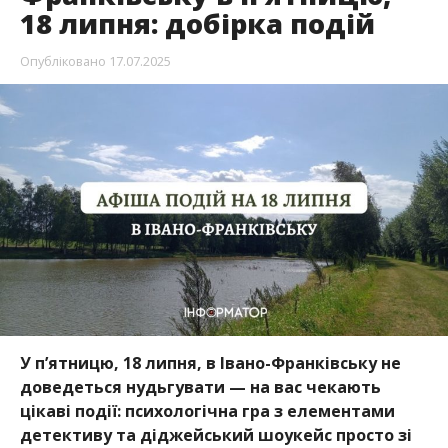
18 липня: добірка подій
Опубліковано
17.07.2025
У п’ятницю, 18 липня, в Івано-Франківську не
доведеться нудьгувати — на вас чекають
цікаві події: психологічна гра з елементами
детективу та діджейський шоукейс просто зі