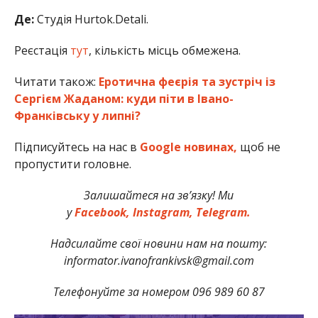
Де:
Студія Hurtok.Detali.
Реєстація
тут
, кількість місць обмежена.
Читати також:
Еротична феєрія та зустріч із
Сергієм Жаданом: куди піти в Івано-
Франківську у липні?
Підписуйтесь на нас в
Google новинах,
щоб не
пропустити головне.
Залишайтеся на зв’язку! Ми
у
Facebook,
Instagram,
Telegram.
Надсилайте свої новини нам на пошту:
informator.ivanofrankivsk@gmail.com
Телефонуйте за номером 096 989 60 87