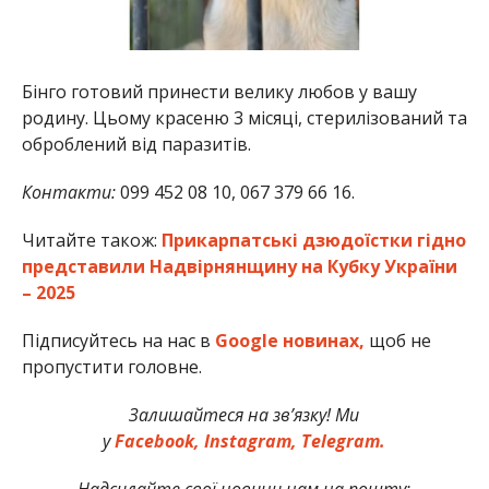
Бінго готовий принести велику любов у вашу
родину. Цьому красеню 3 місяці, стерилізований та
оброблений від паразитів.
Контакти:
099 452 08 10, 067 379 66 16.
Читайте також:
Прикарпатські дзюдоїстки гідно
представили Надвірнянщину на Кубку України
– 2025
Підписуйтесь на нас в
Google новинах,
щоб не
пропустити головне.
Залишайтеся на зв’язку! Ми
у
Facebook,
Instagram,
Telegram.