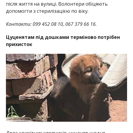
після життя на вулиці. Волонтери обіцяють
допомогти з стерилізацією по віку.
Контакти: 099 452 08 10, 067 379 66 16.
Цуценятам під дошками терміново потрібен
прихисток