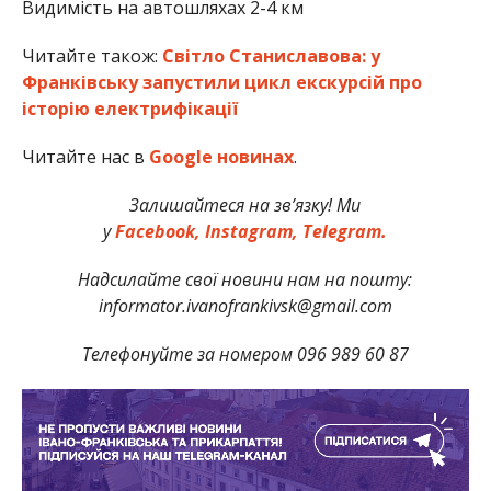
Видимість на автошляхах 2-4 км
Читайте також:
Світло Станиславова: у
Франківську запустили цикл екскурсій про
історію електрифікації
Читайте нас в
Google новинах
.
Залишайтеся на зв’язку! Ми
у
Facebook,
Instagram,
Telegram.
Надсилайте свої новини нам на пошту:
informator.ivanofrankivsk@gmail.com
Телефонуйте за номером 096 989 60 87