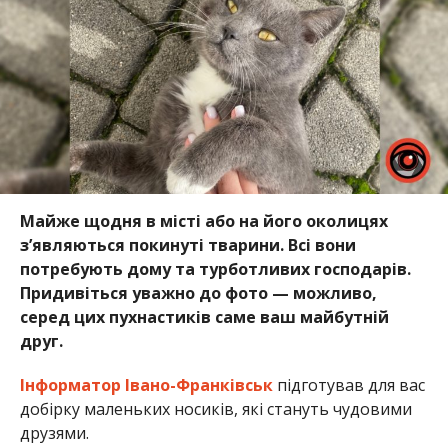
Майже щодня в місті або на його околицях
з’являються покинуті тварини. Всі вони
потребують дому та турботливих господарів.
Придивіться уважно до фото — можливо,
серед цих пухнастиків саме ваш майбутній
друг.
Інформатор Івано-Франківськ
підготував для вас
добірку маленьких носиків, які стануть чудовими
друзями.