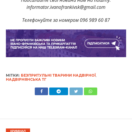
Надсилайте свої новини нам на пошту:
informator.ivanofrankivsk@gmail.com
Телефонуйте за номером 096 989 60 87
МІТКИ:
БЕЗПРИТУЛЬНІ ТВАРИНИ НАДВІРНОЇ
,
НАДВІРНЯНСЬКА ТГ
КРИМІНАЛ