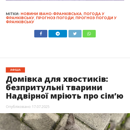
МІТКИ:
НОВИНИ ІВАНО-ФРАНКІВСЬКА
,
ПОГОДА У
ФРАНКІВСЬКУ
,
ПРОГНОЗ ПОГОДИ
,
ПРОГНОЗ ПОГОДИ У
ФРАНКІВСЬКУ
АФІША
Домівка для хвостиків:
безпритульні тварини
Надвірної мріють про сімʼю
Опубліковано
17.07.2025