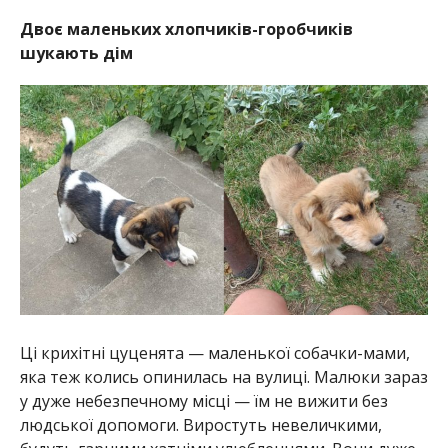
Двоє маленьких хлопчиків-горобчиків
шукають дім
Ці крихітні цуценята — маленької собачки-мами,
яка теж колись опинилась на вулиці. Малюки зараз
у дуже небезпечному місці — їм не вижити без
людської допомоги. Виростуть невеличкими,