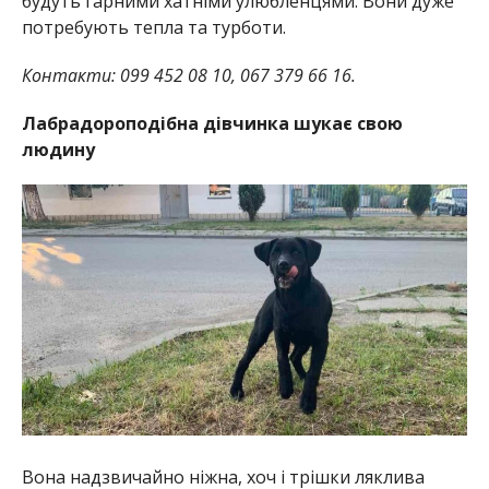
будуть гарними хатніми улюбленцями. Вони дуже
потребують тепла та турботи.
Контакти: 099 452 08 10, 067 379 66 16.
Лабрадороподібна дівчинка шукає свою
людину
Вона надзвичайно ніжна, хоч і трішки ляклива