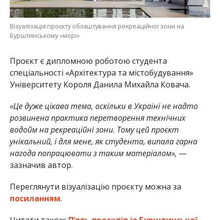
Візуалізація проєкту облаштування рекреаційної зони на
Бурштинському «морі»
Проєкт є дипломною роботою студента
спеціальності «Архітектура та містобудування»
Університету Короля Данила Михайла Ковача.
«Це дуже цікава тема, оскільки в Україні не надто
розвинена практика перетворення технічних
водойм на рекреаційні зони. Тому цей проєкт
унікальний, і для мене, як студента, випала гарна
нагода попрацювати з таким матеріалом»,
—
зазначив автор.
Переглянути візуалізацію проєкту можна за
посиланням
.