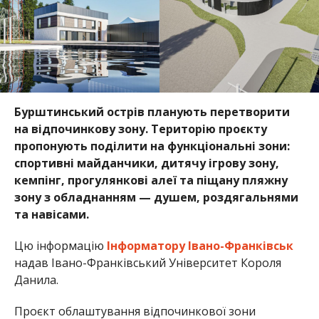
Бурштинський острів планують перетворити
на відпочинкову зону. Територію проєкту
пропонують поділити на функціональні зони:
спортивні майданчики, дитячу ігрову зону,
кемпінг, прогулянкові алеї та піщану пляжну
зону з обладнанням — душем, роздягальнями
та навісами.
Цю інформацію
Інформатору Івано-Франківськ
надав Івано-Франківський Університет
Короля
Данила.
Проєкт облаштування відпочинкової зони