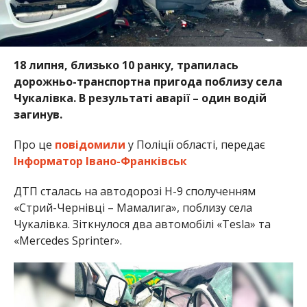
18 липня, близько 10 ранку, трапилась
дорожньо-транспортна пригода поблизу села
Чукалівка. В результаті аварії – один водій
загинув.
Про це
повідомили
у Поліції області, передає
Інформатор Івано-Франківськ
ДТП сталась на автодорозі Н-9 сполученням
«Стрий-Чернівці – Мамалига», поблизу села
Чукалівка. Зіткнулося два автомобілі «Tesla» та
«Mercedes Sprinter».