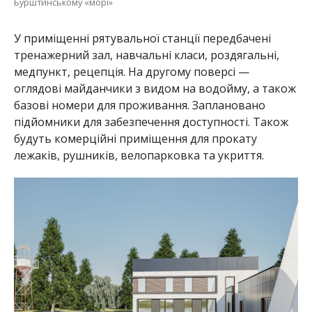
Бурштинському «морі»
У приміщенні рятувальної станції передбачені
тренажерний зал, навчальні класи, роздягальні,
медпункт, рецепція. На другому поверсі —
оглядові майданчики з видом на водойму, а також
базові номери для проживання. Заплановано
підйомники для забезпечення доступності. Також
будуть комерційні приміщення для прокату
лежаків, рушників, велопарковка та укриття.