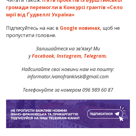
Читати також:
П’ять проєктів із Бурштинської
громади перемогли в Конкурсі грантів «Село
мрії від Ґудвеллі Україна»
Підписуйтесь на нас в
Google новинах,
щоб не
пропустити головне.
Залишайтеся на зв’язку! Ми
у
Facebook,
Instagram,
Telegram.
Надсилайте свої новини нам на пошту:
informator.ivanofrankivsk@gmail.com
Телефонуйте за номером 096 989 60 87