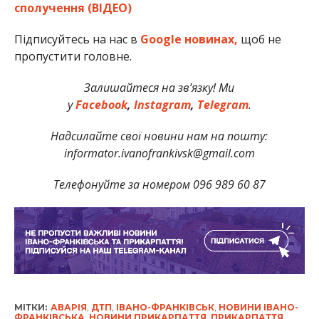
сполучення (ВІДЕО)
Підписуйтесь на нас в
Google новинах,
щоб не
пропустити головне.
Залишайтеся на зв’язку! Ми
у
Facebook
,
Instagram
,
Telegram
.
Надсилайте свої новини нам на пошту:
informator.ivanofrankivsk@gmail.com
Телефонуйте за номером 096 989 60 87
МІТКИ:
АВАРІЯ
,
ДТП
,
ІВАНО-ФРАНКІВСЬК
,
НОВИНИ ІВАНО-
ФРАНКІВСЬКА
,
НОВИНИ ПРИКАРПАТТЯ
,
ПРИКАРПАТТЯ
,