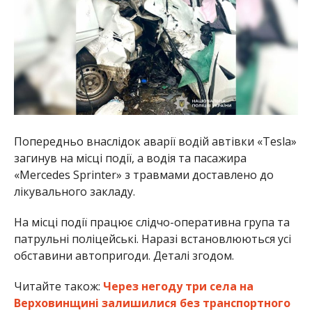
Попередньо внаслідок аварії водій автівки «Tesla»
загинув на місці події, а водія та пасажира
«Mercedes Sprinter» з травмами доставлено до
лікувального закладу.
На місці події працює слідчо-оперативна група та
патрульні поліцейські. Наразі встановлюються усі
обставини автопригоди. Деталі згодом.
Читайте також:
Через негоду три села на
Верховинщині залишилися без транспортного