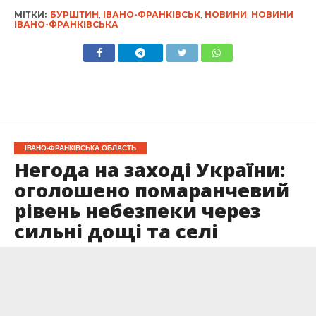
МІТКИ:
БУРШТИН
,
ІВАНО-ФРАНКІВСЬК
,
НОВИНИ
,
НОВИНИ
ІВАНО-ФРАНКІВСЬКА
ІВАНО-ФРАНКІВСЬКА ОБЛАСТЬ
Негода на заході України:
оголошено помаранчевий
рівень небезпеки через
сильні дощі та селі
Опубліковано
18.07.2025