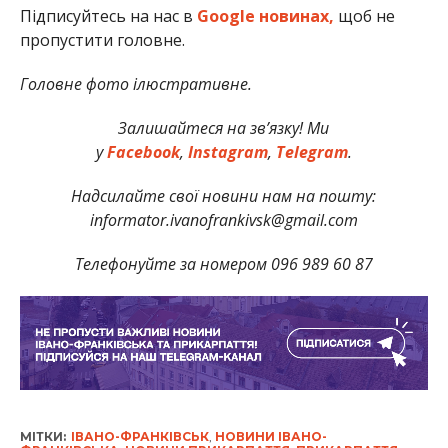
Підписуйтесь на нас в
Google новинах
,
щоб не
пропустити головне.
Головне фото ілюстративне.
Залишайтеся на зв’язку! Ми
у
Facebook
,
Instagram
,
Telegram
.
Надсилайте свої новини нам на пошту:
informator.ivanofrankivsk@gmail.com
Телефонуйте за номером 096 989 60 87
МІТКИ:
ІВАНО-ФРАНКІВСЬК
,
НОВИНИ ІВАНО-