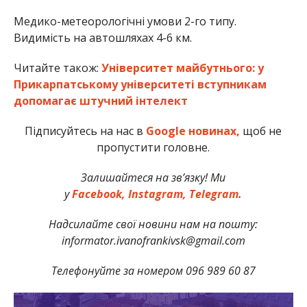
Медико-метеорологічні умови 2-го типу.
Видимість на автошляхах 4-6 км.
Читайте також:
Університет майбутнього: у
Прикарпатському університеті вступникам
допомагає штучний інтелект
Підписуйтесь на нас в
Google новинах,
щоб не
пропустити головне.
Залишайтеся на зв’язку! Ми
у
Facebook,
Instagram,
Telegram.
Надсилайте свої новини нам на пошту:
informator.ivanofrankivsk@gmail.com
Телефонуйте за номером 096 989 60 87