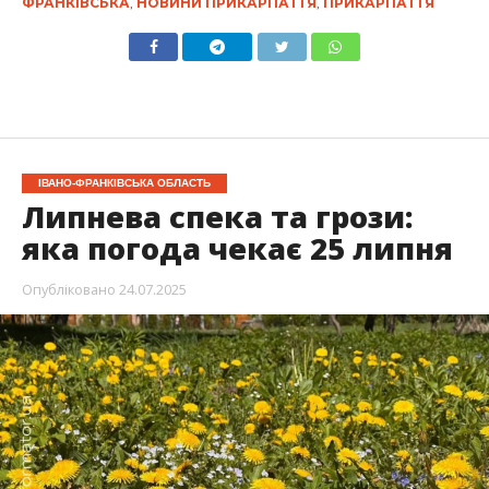
ФРАНКІВСЬКА
,
НОВИНИ ПРИКАРПАТТЯ
,
ПРИКАРПАТТЯ
ІВАНО-ФРАНКІВСЬКА ОБЛАСТЬ
Липнева спека та грози:
яка погода чекає 25 липня
Опубліковано
24.07.2025