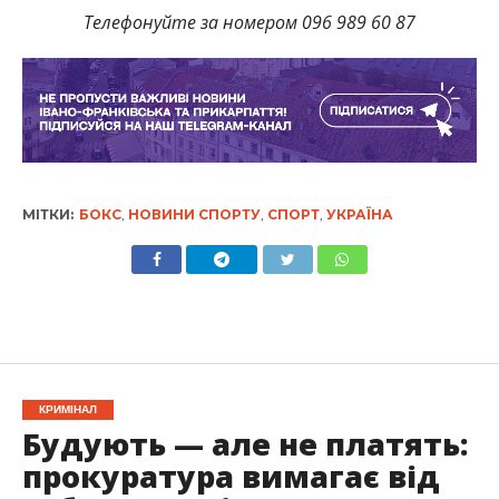
Телефонуйте за номером 096 989 60 87
МІТКИ:
БОКС
,
НОВИНИ СПОРТУ
,
СПОРТ
,
УКРАЇНА
КРИМІНАЛ
Будують — але не платять:
прокуратура вимагає від