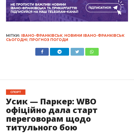
МІТКИ:
ІВАНО-ФРАНКІВСЬК
,
НОВИНИ ІВАНО-ФРАНКІВСЬК
СЬОГОДНІ
,
ПРОГНОЗ ПОГОДИ
СПОРТ
Усик — Паркер: WBO
офіційно дала старт
переговорам щодо
титульного бою