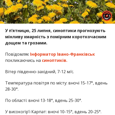
У п’ятницю, 25 липня, синоптики прогнозують
мінливу хмарність з помірним короткочасним
дощем та грозами.
Повідомляє
Інформатор Івано-Франківськ
покликаючись на
синоптиків.
Вітер південно-західний, 7-12 м/с.
Температура повітря по місту: вночі 15-17°, вдень
28-30°.
По області: вночі 13-18°, вдень 25-30°.
У високогір’ї Карпат: вночі 10-15°, вдень 20-25°.