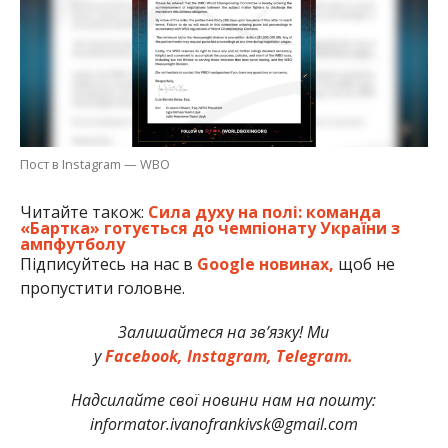
Пост в Instagram — WBO
Читайте також:
Сила духу на полі: команда
«Бартка» готується до чемпіонату України з
ампфутболу
Підписуйтесь на нас в
Google новинах,
щоб не
пропустити головне.
Залишайтеся на зв’язку! Ми
у
Facebook,
Instagram,
Telegram.
Надсилайте свої новини нам на пошту:
informator.ivanofrankivsk@gmail.com