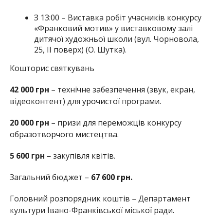
З 13:00 – Виставка робіт учасників конкурсу
«Франковий мотив» у виставковому залі
дитячої художньої школи (вул. Чорновола,
25, ІІ поверх) (О. Шутка).
Кошторис святкувань
42 000 грн
– технічне забезпечення (звук, екран,
відеоконтент) для урочистої програми.
20 000 грн
– призи для переможців конкурсу
образотворчого мистецтва.
5 600 грн
– закупівля квітів.
Загальний бюджет –
67 600 грн.
Головний розпорядник коштів – Департамент
культури Івано-Франківської міської ради.