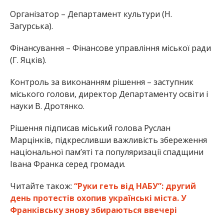
Організатор – Департамент культури (Н.
Загурська).
Фінансування – Фінансове управління міської ради
(Г. Яцків).
Контроль за виконанням рішення – заступник
міського голови, директор Департаменту освіти і
науки В. Дротянко.
Рішення підписав міський голова Руслан
Марцінків, підкресливши важливість збереження
національної пам’яті та популяризації спадщини
Івана Франка серед громади.
Читайте також:
“Руки геть від НАБУ”: другий
день протестів охопив українські міста. У
Франківську знову збираються ввечері