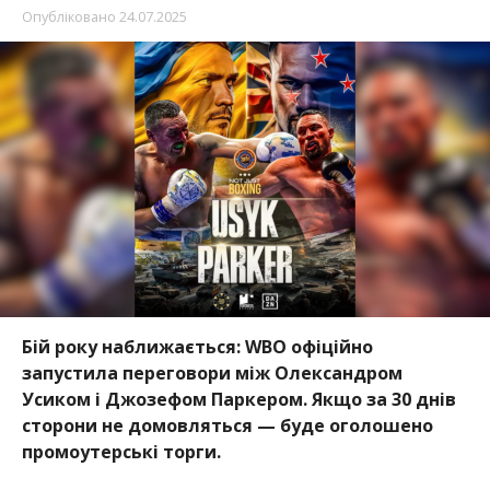
Опубліковано
24.07.2025
Бій року наближається: WBO офіційно
запустила переговори між Олександром
Усиком і Джозефом Паркером. Якщо за 30 днів
сторони не домовляться — буде оголошено
промоутерські торги.