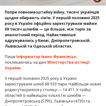
Попри повномасштабну війну, тисячі українців
щодня обирають сімʼю. У першій половині 2025
року в Україні офіційно зареєстрували майже
69 тисяч шлюбів — це більше, ніж торік за
аналогічний період. Найактивніше
одружувались у Києві, Дніпропетровській,
Львівській та Одеській областях.
Пише
Інформатор Івано-Франківськ
,
покликаючись на дані
Міністерства юстиції
України
.
У першій половині 2025 року в Україні
зареєстрували шлюб 68 933 пари. Найбільше нових
родин утворилося у столиці — 14 411. У трійці
областей із найвищою кількістю шлюбів —
Дніпропетровська (5795), Львівська (4735) та