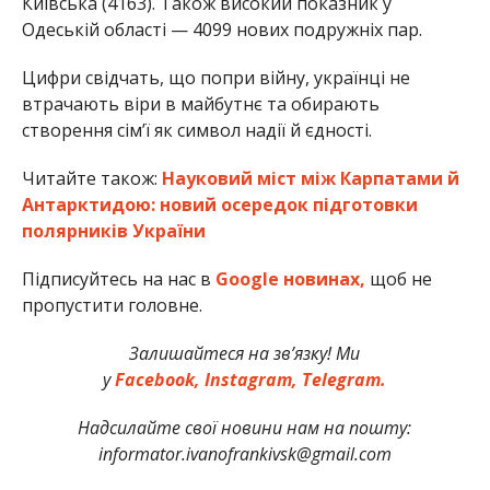
Київська (4163). Також високий показник у
Одеській області — 4099 нових подружніх пар.
Цифри свідчать, що попри війну, українці не
втрачають віри в майбутнє та обирають
створення сімʼї як символ надії й єдності.
Читайте також:
Науковий міст між Карпатами й
Антарктидою: новий осередок підготовки
полярників України
Підписуйтесь на нас в
Google новинах,
щоб не
пропустити головне.
Залишайтеся на зв’язку! Ми
у
Facebook,
Instagram,
Telegram.
Надсилайте свої новини нам на пошту:
informator.ivanofrankivsk@gmail.com