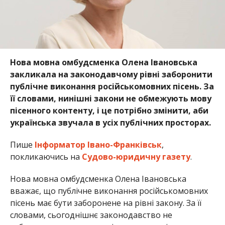
Нова мовна омбудсменка Олена Івановська
закликала на законодавчому рівні заборонити
публічне виконання російськомовних пісень. За
її словами, нинішні закони не обмежують мову
пісенного контенту, і це потрібно змінити, аби
українська звучала в усіх публічних просторах.
Пише
Інформатор Івано-Франківськ
,
покликаючись на
Судово-юридичну газету
.
Нова мовна омбудсменка Олена Івановська
вважає, що публічне виконання російськомовних
пісень має бути заборонене на рівні закону. За її
словами, сьогоднішнє законодавство не