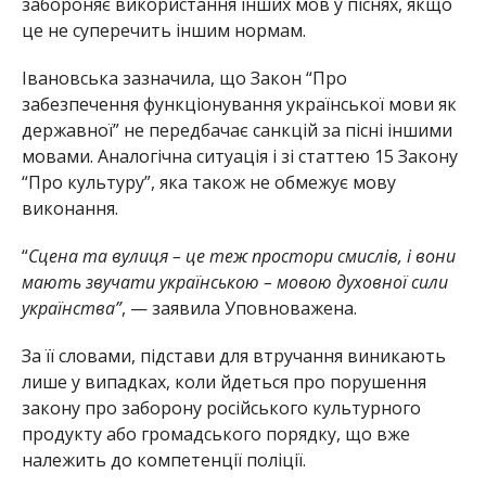
забороняє використання інших мов у піснях, якщо
це не суперечить іншим нормам.
Івановська зазначила, що Закон “Про
забезпечення функціонування української мови як
державної” не передбачає санкцій за пісні іншими
мовами. Аналогічна ситуація і зі статтею 15 Закону
“Про культуру”, яка також не обмежує мову
виконання.
“
Сцена та вулиця – це теж простори смислів, і вони
мають звучати українською – мовою духовної сили
українства”
, — заявила Уповноважена.
За її словами, підстави для втручання виникають
лише у випадках, коли йдеться про порушення
закону про заборону російського культурного
продукту або громадського порядку, що вже
належить до компетенції поліції.