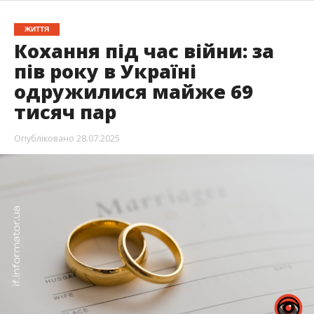
ЖИТТЯ
Кохання під час війни: за
пів року в Україні
одружилися майже 69
тисяч пар
Опубліковано
28.07.2025