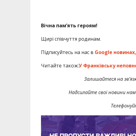
Вічна пам’ять героям!
Щирі співчуття родинам.
Підписуйтесь на нас в
Google новинах
Читайте також:
У Франківську неповн
Залишайтеся на зв’язк
Надсилайте свої новини нам 
Телефонуй