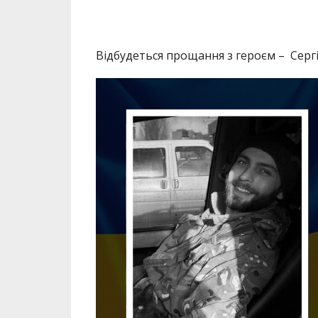
Відбудеться прощання з героєм – Серг