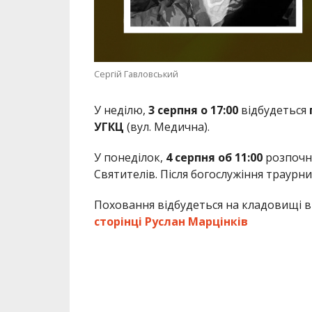
Сергій Гавловський
У неділю,
3 серпня о 17:00
відбудеться
УГКЦ
(вул. Медична).
У понеділок,
4 серпня об 11:00
розпочн
Святителів. Після богослужіння траур
Поховання відбудеться на кладовищі 
сторінці Руслан Марцінків