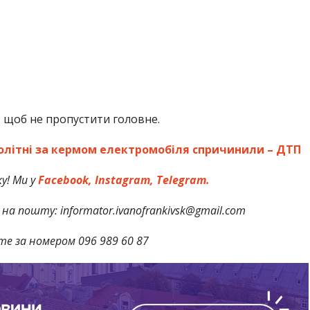
,
щоб не пропустити головне.
олітні за кермом електромобіля спричинили – ДТП
у! Ми у
Facebook,
Instagram,
Telegram.
на пошту: informator.ivanofrankivsk@gmail.com
те за номером 096 989 60 87