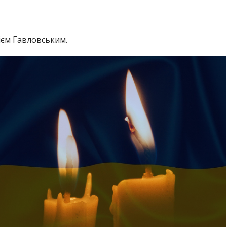
ієм Гавловським.