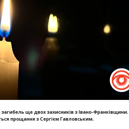
о загибель ще двох захисників з Івано-Франківщини.
ться прощання з Сергієм Гавловським.