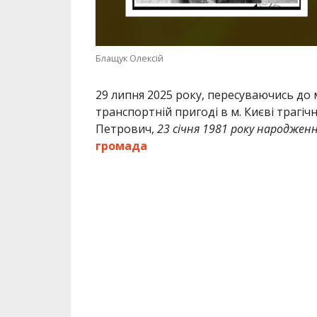
Блащук Олексій
29 липня 2025 року, пересуваючись до
транспортній пригоді в м. Києві трагі
Петрович,
23 січня 1981 року народжен
громада