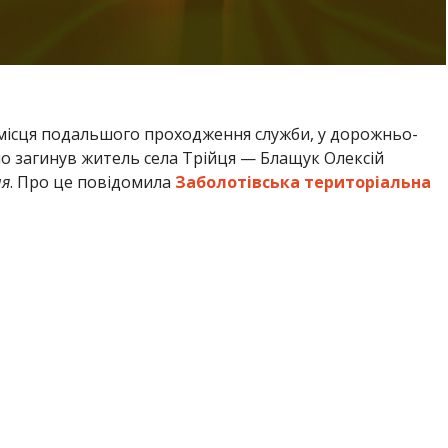
 місця подальшого проходження служби, у дорожньо-
чно загинув житель села Трійця — Блащук Олексій
ня
. Про це повідомила
Заболотівська територіальна