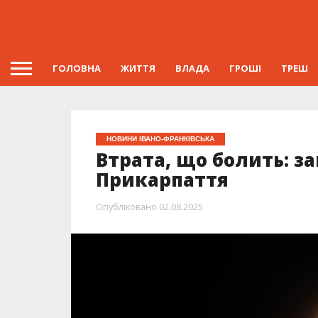
ГОЛОВНА
ЖИТТЯ
ВЛАДА
ГРОШІ
ТРЕШ
НОВИНИ ІВАНО-ФРАНКІВСЬКА
Втрата, що болить: з
Прикарпаття
Опубліковано
02.08.2025