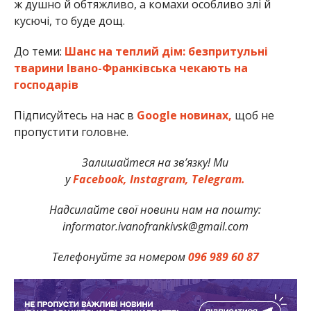
ж душно й обтяжливо, а комахи особливо злі й
кусючі, то буде дощ.
До теми:
Шанс на теплий дім: безпритульні
тварини Івано-Франківська чекають на
господарів
Підписуйтесь на нас в
Google новинах,
щоб не
пропустити головне.
Залишайтеся на зв’язку! Ми
у
Facebook,
Instagram,
Telegram.
Надсилайте свої новини нам на пошту:
informator.ivanofrankivsk@gmail.com
Телефонуйте за номером
096 989 60 87