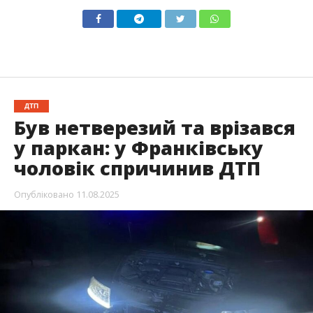
ДТП
Був нетверезий та врізався
у паркан: у Франківську
чоловік спричинив ДТП
Опубліковано
11.08.2025