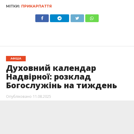
МІТКИ:
ПРИКАРПАТТЯ
АФІША
Духовний календар
Надвірної: розклад
Богослужінь на тиждень
Опубліковано
11.08.2025