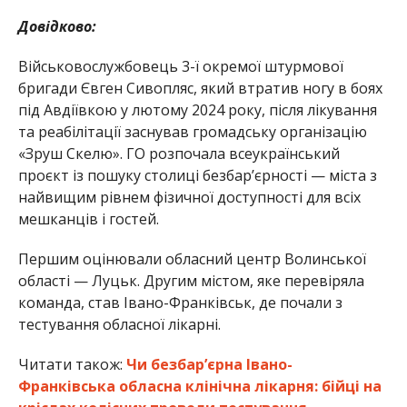
Довідково:
Військовослужбовець 3-ї окремої штурмової
бригади Євген Сивопляс, який втратив ногу в боях
під Авдіївкою у лютому 2024 року, після лікування
та реабілітації заснував громадську організацію
«Зруш Скелю». ГО розпочала всеукраїнський
проєкт із пошуку столиці безбар’єрності — міста з
найвищим рівнем фізичної доступності для всіх
мешканців і гостей.
Першим оцінювали обласний центр Волинської
області — Луцьк. Другим містом, яке перевіряла
команда, став Івано-Франківськ, де почали з
тестування обласної лікарні.
Читати також:
Чи безбар’єрна Івано-
Франківська обласна клінічна лікарня: бійці на