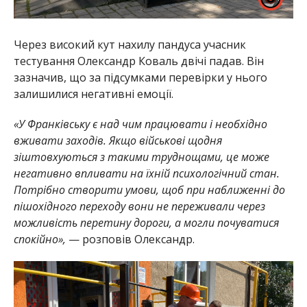
Через високий кут нахилу пандуса учасник
тестування Олександр Коваль двічі падав. Він
зазначив, що за підсумками перевірки у нього
залишилися негативні емоції.
«У Франківську є над чим працювати і необхідно
вживати заходів. Якщо військові щодня
зіштовхуються з такими труднощами, це може
негативно впливати на їхній психологічний стан.
Потрібно створити умови, щоб при наближенні до
пішохідного переходу вони не переживали через
можливість перетину дороги, а могли почуватися
спокійно»,
— розповів Олександр.