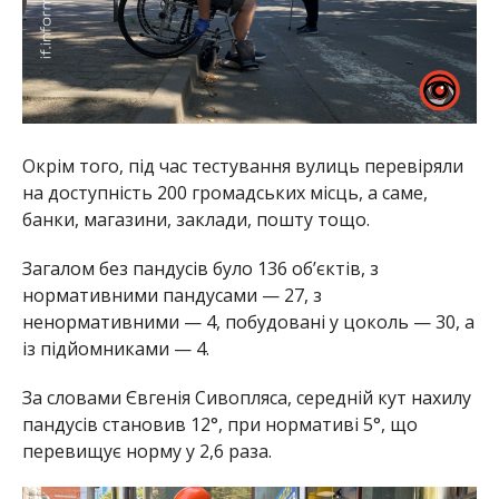
Окрім того, під час тестування вулиць перевіряли
на доступність 200 громадських місць, а саме,
банки, магазини, заклади, пошту тощо.
Загалом без пандусів було 136 об’єктів, з
нормативними пандусами — 27, з
ненормативними — 4, побудовані у цоколь — 30, а
із підйомниками — 4.
За словами Євгенія Сивопляса, середній кут нахилу
пандусів становив 12°, при нормативі 5°, що
перевищує норму у 2,6 раза.