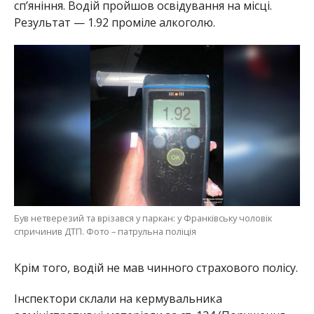
сп’яніння. Водій пройшов освідування на місці.
Результат — 1.92 проміле алкоголю.
Був нетверезий та врізався у паркан: у Франківську чоловік
спричинив ДТП. Фото – патрульна поліція
Крім того, водій не мав чинного страхового полісу.
Інспектори склали на кермувальника