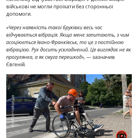
військові не могли проїхати без сторонньої
допомоги.
«Через наявність такої бруківки весь час
відчувається вібрація. Якщо мене запитають, з чим
асоціюється Івано-Франківськ, то це з постійною
вібрацією. Рух досить ускладнений. Це виглядає не як
прогулянка, а як смуга перешкод»,
— зазначив
Євгеній.