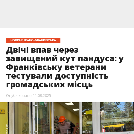
НОВИНИ ІВАНО-ФРАНКІВСЬКА
Двічі впав через
завищений кут пандуса: у
Франківську ветерани
тестували доступність
громадських місць
Опубліковано
11.08.2025