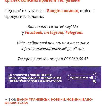
кріслах колісних провели тестування
Підписуйтесь на нас в
Google новинах,
щоб не
пропустити головне.
Залишайтеся на зв’язку! Ми
у
Facebook,
Instagram,
Telegram.
Надсилайте свої новини нам на пошту:
informator.ivanofrankivsk@gmail.com
Телефонуйте за номером 096 989 60 87
МІТКИ:
ІВАНО-ФРАНКІВСЬК
,
НОВИНИ
,
НОВИНИ ІВАНО-
ФРАНКІВСЬКА