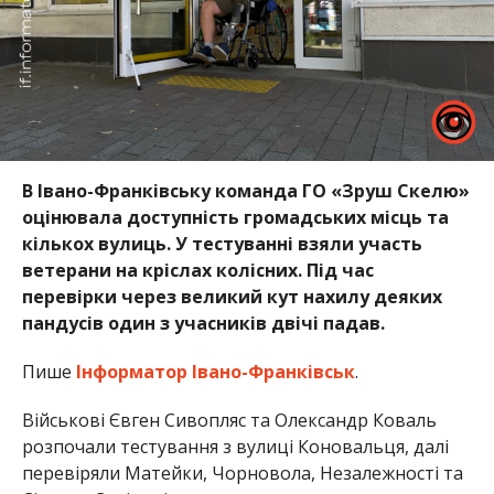
В Івано-Франківську команда ГО «Зруш Скелю»
оцінювала доступність громадських місць та
кількох вулиць. У тестуванні взяли участь
ветерани на кріслах колісних. Під час
перевірки через великий кут нахилу деяких
пандусів один з учасників двічі падав.
Пише
Інформатор Івано-Франківськ
.
Військові Євген Сивопляс та Олександр Коваль
розпочали тестування з вулиці Коновальця, далі
перевіряли Матейки, Чорновола, Незалежності та