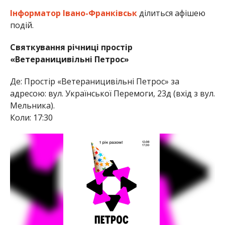
Інформатор Івано-Франківськ
ділиться афішею
подій.
Святкування річниці простір
«Ветераницивільні Петрос»
Де: Простір «Ветераницивільні Петрос» за
адресою: вул. Української Перемоги, 23д (вхід з вул.
Мельника).
Коли: 17:30