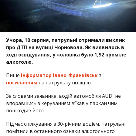
Учора, 10 серпня, патрульні отримали виклик
про ДТП на вулиці Чорновола. Як виявилось в
ході освідування, у чоловіка було 1,92 проміле
алкоголю.
Пише
Інформатор Івано-Франківськ
з
посиланням
на патрульну поліцію.
За словами заявника, водій автомобіля AUDI не
впоравшись з керуванням вʼїхав у паркан чим
пошкодив його.
Під час спілкування з 30-річним водієм, патрульні
помітили в останнього ознаки алкогольного