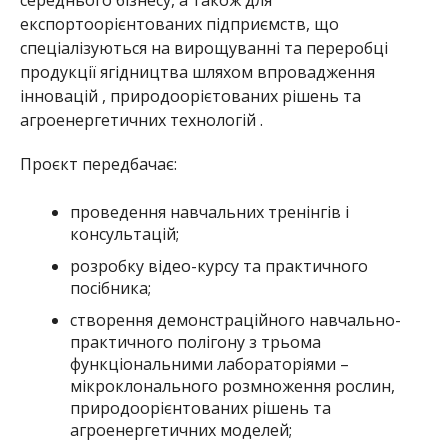
експортоорієнтованих підприємств, що
спеціалізуються на вирощуванні та переробці
продукції ягідництва шляхом впровадження
інновацій , природоорієтованих рішень та
агроенергетичних технологій .
Проєкт передбачає:
проведення навчальних тренінгів і
консультацій;
розробку відео-курсу та практичного
посібника;
створення демонстраційного навчально-
практичного полігону з трьома
функціональними лабораторіями –
мікроклонального розмноження рослин,
природоорієнтованих рішень та
агроенергетичних моделей;