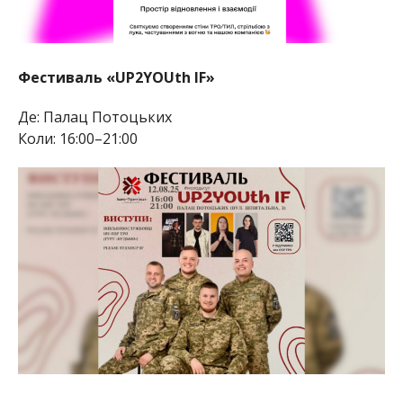
Фестиваль «UP2YOUth IF»
Де: Палац Потоцьких
Коли: 16:00–21:00