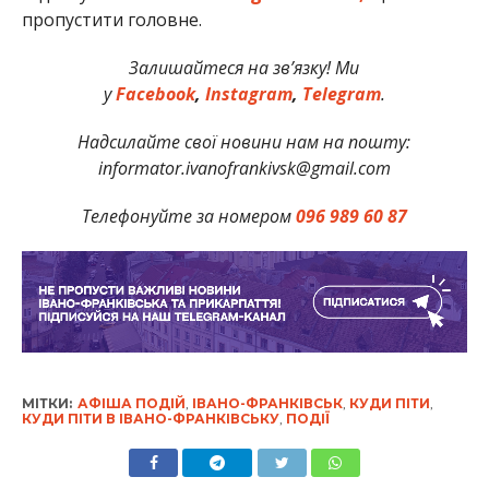
пропустити головне.
Залишайтеся на зв’язку! Ми
у
Facebook
,
Instagram
,
Telegram
.
Надсилайте свої новини нам на пошту:
informator.ivanofrankivsk@gmail.com
Телефонуйте за номером
096 989 60 87
МІТКИ:
АФІША ПОДІЙ
,
ІВАНО-ФРАНКІВСЬК
,
КУДИ ПІТИ
,
КУДИ ПІТИ В ІВАНО-ФРАНКІВСЬКУ
,
ПОДІЇ