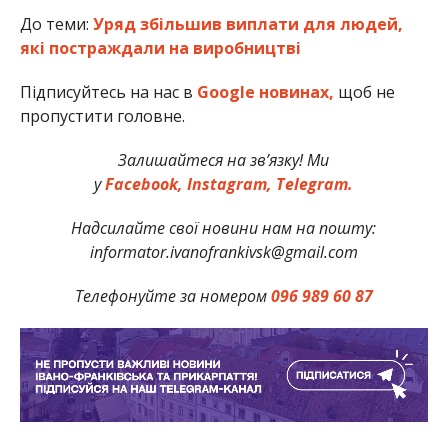
До теми:
Уряд збільшив виплати для людей,
які постраждали на виробництві
Підписуйтесь на нас в
Google новинах,
щоб не
пропустити головне.
Залишайтеся на зв’язку! Ми
у
Facebook,
Instagram,
Telegram.
Надсилайте свої новини нам на пошту:
informator.ivanofrankivsk@gmail.com
Телефонуйте за номером
096 989 60 87