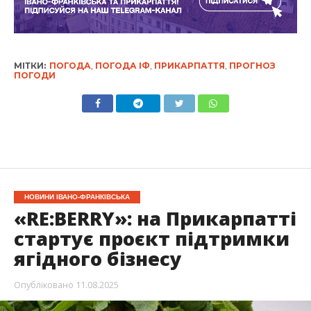
МІТКИ:
ПОГОДА
,
ПОГОДА ІФ
,
ПРИКАРПАТТЯ
,
ПРОГНОЗ
ПОГОДИ
НОВИНИ ІВАНО-ФРАНКІВСЬКА
«RE:BERRY»: на Прикарпатті
стартує проєкт підтримки
ягідного бізнесу
Опубліковано
11.08.2025