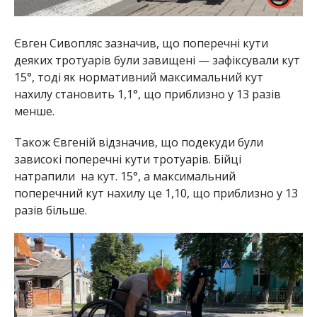
Євген Сивопляс зазначив, що поперечні кути
деяких тротуарів були завищені — зафіксували кут
15°, тоді як нормативний максимальний кут
нахилу становить 1,1°, що приблизно у 13 разів
менше.
Також Євгеній відзначив, що подекуди були
зависокі поперечні кути тротуарів. Бійці
натрапили на кут. 15°, а максимальний
поперечний кут нахилу це 1,10, що приблизно у 13
разів більше.