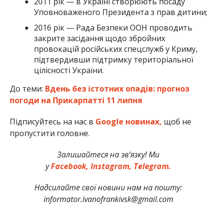
2011 рік — в Україні створюють посаду
Уповноваженого Президента з прав дитини;
2016 рік — Рада Безпеки ООН проводить
закрите засідання щодо збройних
провокацій російських спецслужб у Криму,
підтвердивши підтримку територіальної
цілісності України.
До теми:
Вдень без істотних опадів: прогноз
погоди на Прикарпатті 11 липня
Підписуйтесь на нас в
Google новинах,
щоб не
пропустити головне.
Залишайтеся на зв’язку! Ми
у
Facebook,
Instagram,
Telegram.
Надсилайте свої новини нам на пошту:
informator.ivanofrankivsk@gmail.com