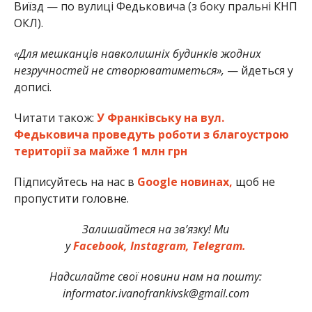
Виїзд — по вулиці Федьковича (з боку пральні КНП
ОКЛ).
«Для мешканців навколишніх будинків жодних
незручностей не створюватиметься»,
— йдеться у
дописі.
Читати також:
У Франківську на вул.
Федьковича проведуть роботи з благоустрою
території за майже 1 млн грн
Підписуйтесь на нас в
Google новинах,
щоб не
пропустити головне.
Залишайтеся на зв’язку! Ми
у
Facebook,
Instagram,
Telegram.
Надсилайте свої новини нам на пошту:
informator.ivanofrankivsk@gmail.com