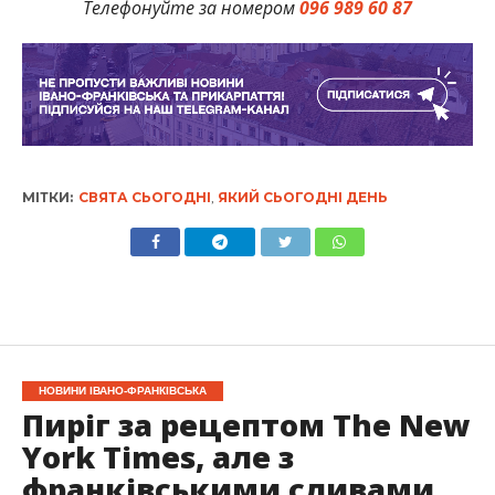
Телефонуйте за номером
096 989 60 87
МІТКИ:
СВЯТА СЬОГОДНІ
,
ЯКИЙ СЬОГОДНІ ДЕНЬ
НОВИНИ ІВАНО-ФРАНКІВСЬКА
Пиріг за рецептом The New
York Times, але з
франківськими сливами