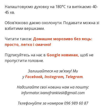
Налаштовуємо духовку на 180°C та випікаємо 40-
45 хв.
Обов’язково даємо охолонути. Подавати можна зі
взбитими вершками.
Читати також:
Домашнє морозиво без яєць:
просто, легко і смачно!
Підписуйтесь на нас в
Google новинах,
щоб не
пропустити головне.
Залишайтеся на зв’язку! Ми
у
Facebook
,
Instagram
,
Telegram
.
Надсилайте свої новини нам на пошту:
informator.ivanofrankivsk@gmail.com
Телефонуйте за номером 096 989 60 87