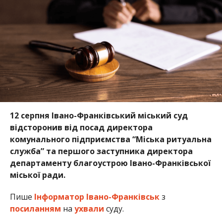
12 серпня Івано-Франківський міський суд
відсторонив від посад директора
комунального підприємства “Міська ритуальна
служба” та першого заступника директора
департаменту благоустрою Івано-Франківської
міської ради.
Пише
Інформатор Івано-Франківськ
з
посиланням
на
ухвали
суду.