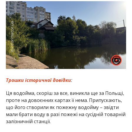
Трошки історичної довідки
:
Ця водойма, скоріш за все, виникла ще за Польщі,
проте на довоєнних картах її нема. Припускають,
що його створили як пожежну водойму – звідти
мали брати воду в разі пожежі на сусідній товарній
залізничній станції.