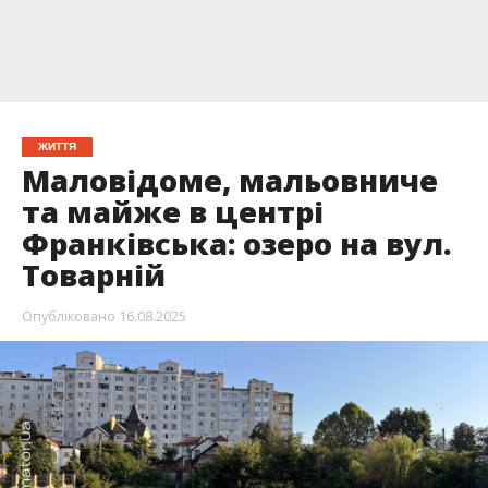
ЖИТТЯ
Маловідоме, мальовниче
та майже в центрі
Франківська: озеро на вул.
Товарній
Опубліковано
16.08.2025