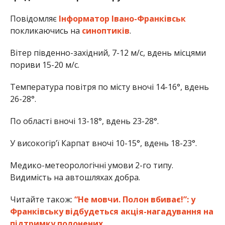
Повідомляє
Інформатор Івано-Франківськ
покликаючись на
синоптиків
.
Вітер південно-західний, 7-12 м/с, вдень місцями
пориви 15-20 м/с.
Температура повітря по місту вночі 14-16°, вдень
26-28°.
По області вночі 13-18°, вдень 23-28°.
У високогір’ї Карпат вночі 10-15°, вдень 18-23°.
Медико-метеорологічні умови 2-го типу.
Видимість на автошляхах добра.
Читайте також:
“Не мовчи. Полон вбиває!”: у
Франківську відбудеться акція-нагадування на
підтримку полонених