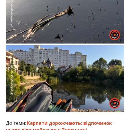
До теми:
Карпати дорожчають: відпочинок
цього літа майже як у Туреччині