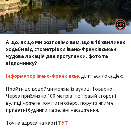
А що, якщо ми розповімо вам, що в 10 хвилинах
ходьби від стометрівки Івано-Франківська є
чудова локація для прогулянки, фото та
відпочинку?
Інформатор Івано-Франківськ
ділиться локацією.
Пройти до водойми можна із вулиці Товарної.
Через приблизно 100 метрів, по правій стороні
вулиці можете помітити озеро, поруч з яким є
приватні будинки та зелені насадження.
Точна адреса на карті
ТУТ
.