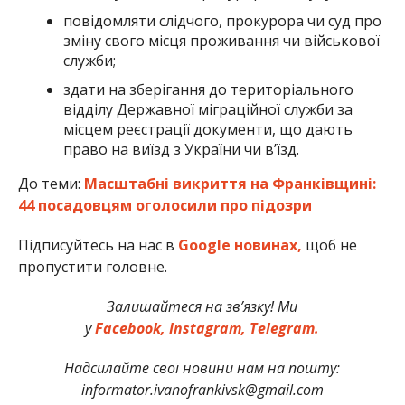
повідомляти слідчого, прокурора чи суд про
зміну свого місця проживання чи військової
служби;
здати на зберігання до територіального
відділу Державної міграційної служби за
місцем реєстрації документи, що дають
право на виїзд з України чи в’їзд.
До теми:
Масштабні викриття на Франківщині:
44 посадовцям оголосили про підозри
Підписуйтесь на нас в
Google новинах,
щоб не
пропустити головне.
Залишайтеся на зв’язку! Ми
у
Facebook,
Instagram,
Telegram.
Надсилайте свої новини нам на пошту:
informator.ivanofrankivsk@gmail.com