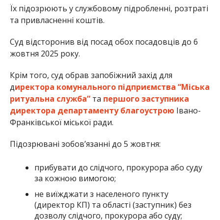
Їх підозрюють у службовому підробленні, розтраті
та привласненні коштів.
Суд відсторонив від посад обох посадовців до 6
жовтня 2025 року.
Крім того, суд обрав запобіжний захід для
д
иректора комунального підприємства “Міська
ритуальна служба”
та
першого заступника
директора департаменту благоустрою
Івано-
Франківської міської ради.
Підозрювані зобов’язанні до 5 жовтня:
прибувати до слідчого, прокурора або суду
за кожною вимогою;
не виїжджати з населеного пункту
(директор КП) та області (заступник) без
дозволу слідчого, прокурора або суду;