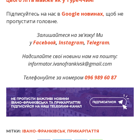
Підписуйтесь на нас в
Google новинах,
щоб не
пропустити головне.
Залишайтеся на зв’язку! Ми
у
Facebook
,
Instagram
,
Telegram
.
Надсилайте свої новини нам на пошту:
informator.ivanofrankivsk@gmail.com
Телефонуйте за номером
096 989 60 87
МІТКИ:
ІВАНО-ФРАНКІВСЬК
,
ПРИКАРПАТТЯ