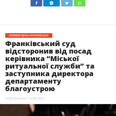
НОВИНИ ІВАНО-ФРАНКІВСЬКА
Франківський суд
відсторонив від посад
керівника “Міської
ритуальної служби” та
заступника директора
департаменту
благоустрою
Опубліковано
16.08.2025