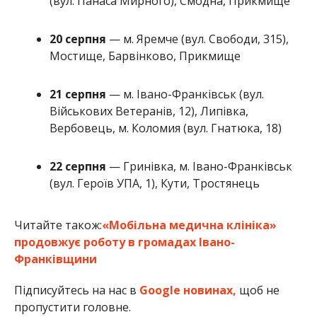
(вул. Панаса Мирного), Смодна, Прикмище
20 серпня
— м. Яремче (вул. Свободи, 315),
Мостище, Барвінково, Прикмище
21 серпня
— м. Івано-Франківськ (вул.
Військових Ветеранів, 12), Липівка,
Вербовець, м. Коломия (вул. Гнатюка, 18)
22 серпня
— Гринівка, м. Івано-Франківськ
(вул. Героїв УПА, 1), Кути, Тростянець
Читайте також:
«Мобільна медична клініка»
продовжує роботу в громадах Івано-
Франківщини
Підписуйтесь на нас в
Google новинах,
щоб не
пропустити головне.