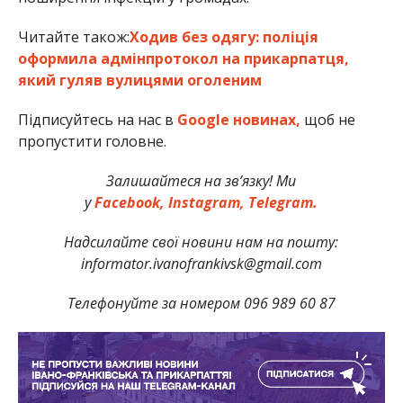
Читайте також:
Ходив без одягу: поліція
оформила адмінпротокол на прикарпатця,
який гуляв вулицями оголеним
Підписуйтесь на нас в
Google новинах,
щоб не
пропустити головне.
Залишайтеся на зв’язку! Ми
у
Facebook,
Instagram,
Telegram.
Надсилайте свої новини нам на пошту:
informator.ivanofrankivsk@gmail.com
Телефонуйте за номером 096 989 60 87