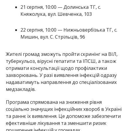
21 серпня, 10:00 — Долинська ТГ, с.
Княжолука, вул. Шевченка, 103
22 серпня, 10:00 — Нижньовербізька ТГ, с.
Мишин, вул. С. Стрільців, 96
Жителі громад зможуть пройти скринінг на ВІЛ,
туберкульоз, вірусні гепатити та ІПСШ, а також
отримати консультації щодо профілактики
захворювань. У разі виявлення інфекцій одразу
надаватимуть направлення до спеціалізованих
медзакладів.
Програма спрямована на зниження рівня
соціально значущих інфекційних хвороб в Україні
та раннє їх виявлення. Це допоможе забезпечити
ефективніше лікування та зменшити ризик
поширення інфекцій у громадах.