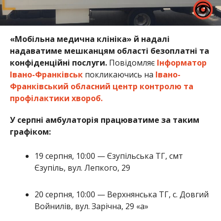
«Мобільна медична клініка» й надалі
надаватиме мешканцям області безоплатні та
конфіденційні послуги.
Повідомляє
Інформатор
Івано-Франківськ
покликаючись на
Івано-
Франківський обласний центр контролю та
профілактики хвороб.
У серпні амбулаторія працюватиме за таким
графіком:
19 серпня, 10:00 — Єзупільська ТГ, смт
Єзупіль, вул. Лепкого, 29
20 серпня, 10:00 — Верхнянська ТГ, с. Довгий
Войнилів, вул. Зарічна, 29 «а»