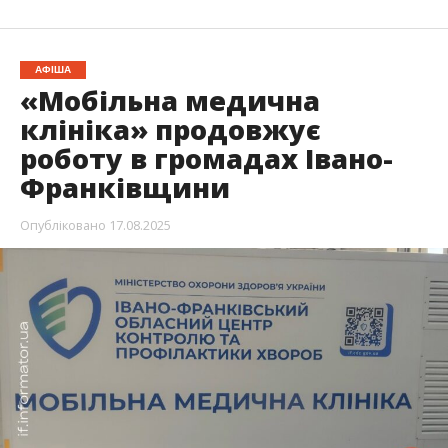
АФІША
«Мобільна медична
клініка» продовжує
роботу в громадах Івано-
Франківщини
Опубліковано
17.08.2025