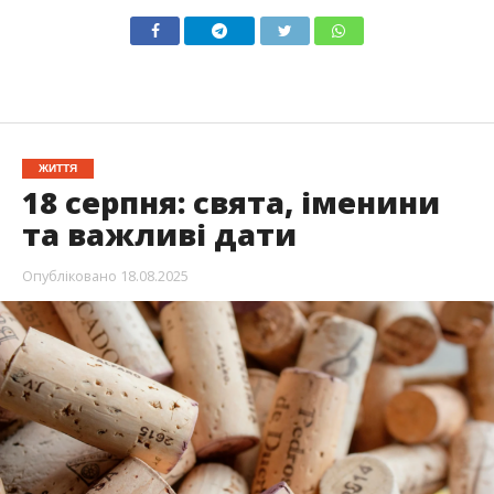
ЖИТТЯ
18 серпня: свята, іменини
та важливі дати
Опубліковано
18.08.2025