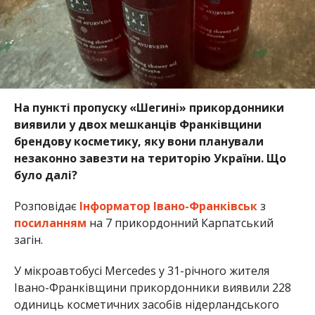
На пункті пропуску «Шегині» прикордонники
виявили у двох мешканців Франківщини
брендову косметику, яку вони планували
незаконно завезти на територію України. Що
було далі?
Розповідає
Інформатор Івано-Франківськ
з
посиланням
на 7 прикордонний Карпатський
загін.
У мікроавтобусі Mercedes у 31-річного жителя
Івано-Франківщини прикордонники виявили 228
одиниць косметичних засобів нідерландського