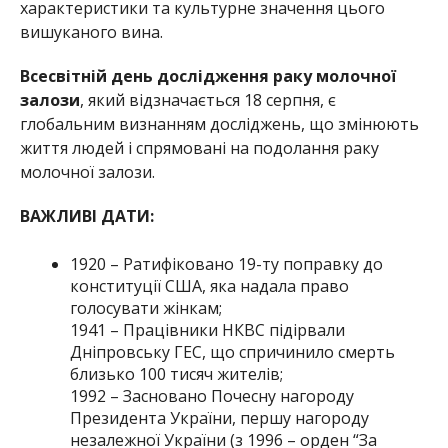
характеристики та культурне значення цього
вишуканого вина.
Всесвітній день дослідження раку молочної
залози
, який відзначається 18 серпня, є
глобальним визнанням досліджень, що змінюють
життя людей і спрямовані на подолання раку
молочної залози.
ВАЖЛИВІ ДАТИ:
1920 – Ратифіковано 19-ту поправку до
конституції США, яка надала право
голосувати жінкам;
1941 – Працівники НКВС підірвали
Дніпровську ГЕС, що спричинило смерть
близько 100 тисяч жителів;
1992 – Засновано Почесну нагороду
Президента України, першу нагороду
незалежної України (з 1996 – орден “За