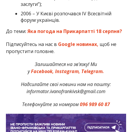
заслуги”);
2006 – У Києві розпочався IV Всесвітній
форум українців.
До теми:
Яка погода на Прикарпатті 18 серпня?
Підписуйтесь на нас в
Google новинах,
щоб не
пропустити головне.
Залишайтеся на зв’язку! Ми
у
Facebook,
Instagram,
Telegram.
Надсилайте свої новини нам на пошту:
informator.ivanofrankivsk@gmail.com
Телефонуйте за номером
096 989 60 87