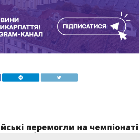
йські перемогли на чемпіонаті
технологічного спорту (ФОТО)