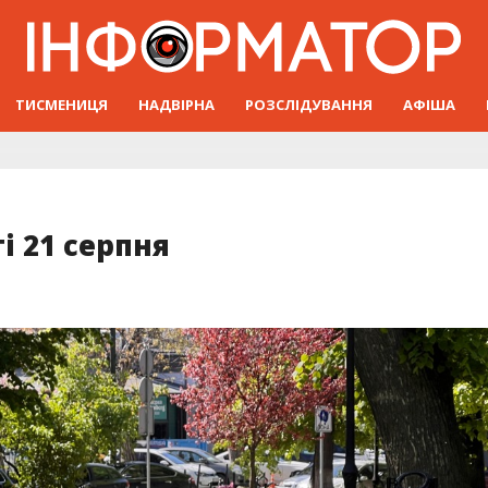
ТИСМЕНИЦЯ
НАДВІРНА
РОЗСЛІДУВАННЯ
АФІША
і 21 серпня