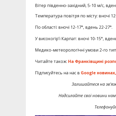
Вітер південно-західний, 5-10 м/с, вде
Температура повітря по місту: вночі 12-
По області: вночі 12-17°, вдень 22-27°.
У високогір’ї Карпат: вночі 10-15°, вден
Медико-метеорологічні умови 2-го типу
Читайте також:
На Франківщині розпо
Підписуйтесь на нас в
Google новинах
Залишайтеся на зв’язк
Надсилайте свої новини нам 
Телефонуй