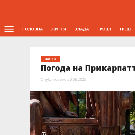
ГОЛОВНА
ЖИТТЯ
ВЛАДА
ГРОШІ
ТРЕШ
ЖИТТЯ
Погода на Прикарпатт
Опубліковано
20.08.2025