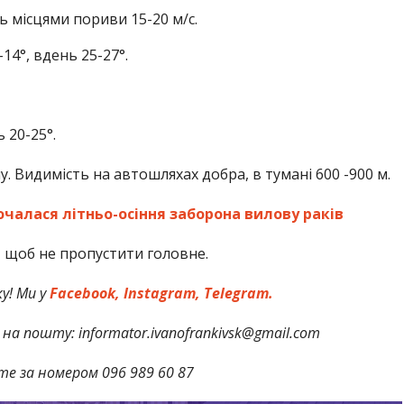
нь місцями пориви 15-20 м/с.
14°, вдень 25-27°.
ь 20-25°.
. Видимість на автошляхах добра, в тумані 600 -900 м.
чалася літньо-осіння заборона вилову раків
,
щоб не пропустити головне.
у! Ми у
Facebook,
Instagram,
Telegram.
на пошту: informator.ivanofrankivsk@gmail.com
те за номером 096 989 60 87