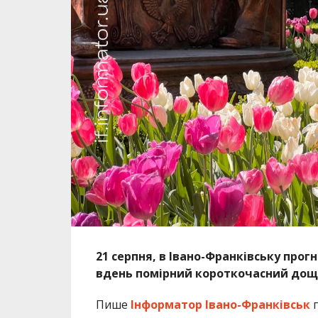
21 серпня, в Івано-Франківську прог
вдень помірний короткочасний дощ, 
Пише
Інформатор Івано-Франківськ
п