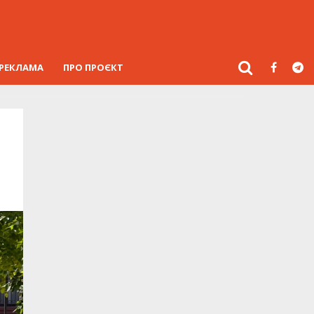
РЕКЛАМА
ПРО ПРОЄКТ