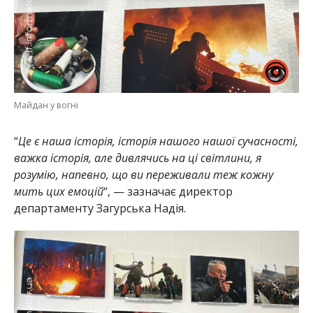
Майдан у вогні
“
Це є наша історія, історія нашого нашої сучасності,
важка історія, але дивлячись на ці світлини, я
розумію, напевно, що ви переживали теж кожну
мить цих емоцій
“, — зазначає директор
департаменту Загурська Надія.