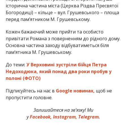
історична частина міста (Церква Різдва Пресвятої
Богородиці) – кільце – вул. Грушевського – площа
перед памʼятником М. Грушевському.
Кожен бажаючий може прийти та особисто
привітати Романа з поверненням до рідного дому.
Основна частина заходу відбуватиметься біля
памʼятника М. Грушевському.
До теми:
У Верховині зустріли бійця Петра
Недоходюка, який понад два роки пробув у
полоні (ФОТО)
Підписуйтесь на нас в
Google новинах,
щоб не
пропустити головне.
Залишайтеся на зв’язку! Ми
у
Facebook,
Instagram,
Telegram.