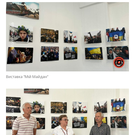
Виставка “Мій Майдан”