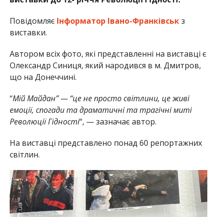
Повідомляє
Інформатор Івано-Франківськ
з
виставки.
Автором всіх фото, які представленні на виставці є
Олександр Синиця, який народився в м. Дмитров,
що на Донеччині.
“
Мій Майдан” — “це не просто світлини, це живі
емоції, спогади та драматичні та трагічні миті
Революції Гідності
“, — зазначає автор.
На виставці представлено понад 60 репортажних
світлин.