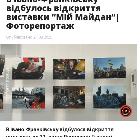
відбулось відкриття
виставки “Мій Майдан”|
Фоторепортаж
Опубліковано
21.08.2025
В Івано-Франківську відбулося відкриття
виставки до 12- річчя Революції Гідності.