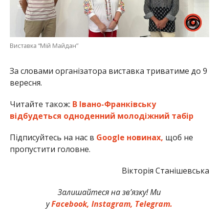
Виставка “Мій Майдан”
За словами організатора виставка триватиме до 9
вересня.
Читайте також:
В Івано-Франківську
відбудеться одноденний молодіжний табір
Підписуйтесь на нас в
Google новинах,
щоб не
пропустити головне.
Вікторія Станішевська
Залишайтеся на зв’язку! Ми
у
Facebook,
Instagram,
Telegram.