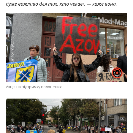
дуже важливо для тих, хто чекає», — каже вона.
Акція на підтримку полонених