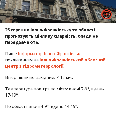
25 серпня в Івано-Франківську та області
прогнозують мінливу хмарність, опади не
передбачають.
Пише
Інформатор Івано-Франківськ
з
покликанням
на
Івано-Франківський обласний
центр з гідрометеорології
.
Вітер північно-західний, 7-12 м/с.
Температура повітря по місту: вночі 7-9°, вдень
17-19°.
По області: вночі 4-9°, вдень 14-19°.