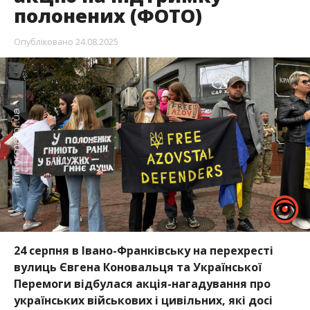
полонених (ФОТО)
Опубліковано
24.08.2025
24 серпня в Івано-Франківську на перехресті
вулиць Євгена Коновальця та Української
Перемоги відбулася акція-нагадування про
українських військових і цивільних, які досі