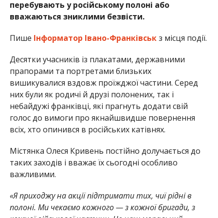
перебувають у російському полоні або
вважаються зниклими безвісти.
Пише
Інформатор Івано-Франківськ
з місця події.
Десятки учасників із плакатами, державними
прапорами та портретами близьких
вишикувалися вздовж проїжджої частини. Серед
них були як родичі й друзі полонених, так і
небайдужі франківці, які прагнуть додати свій
голос до вимоги про якнайшвидше повернення
всіх, хто опинився в російських катівнях.
Містянка Олеся Кривень постійно долучається до
таких заходів і вважає їх сьогодні особливо
важливими.
«Я приходжу на акції підтримати тих, чиї рідні в
полоні. Ми чекаємо кожного — з кожної бригади, з