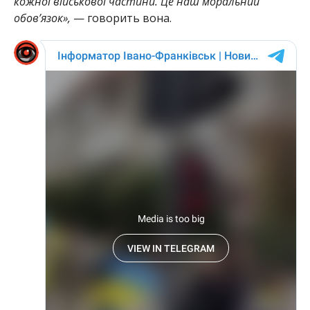
кожної військової частини. Це наш моральний
обов’язок»,
— говорить вона.