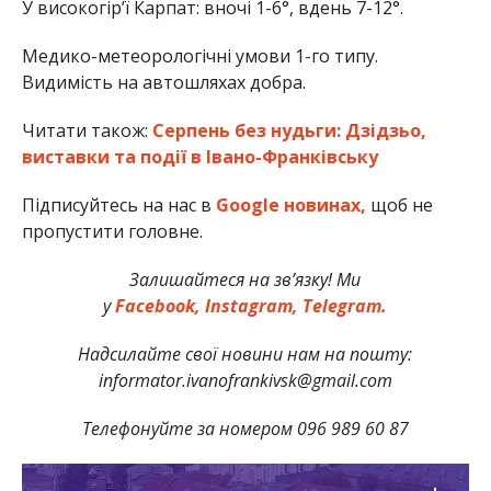
У високогір’ї Карпат: вночі 1-6°, вдень 7-12°.
Медико-метеорологічні умови 1-го типу.
Видимість на автошляхах добра.
Читати також:
Серпень без нудьги: Дзідзьо,
виставки та події в Івано-Франківську
Підписуйтесь на нас в
Google новинах,
щоб не
пропустити головне.
Залишайтеся на зв’язку! Ми
у
Facebook,
Instagram,
Telegram.
Надсилайте свої новини нам на пошту:
informator.ivanofrankivsk@gmail.com
Телефонуйте за номером 096 989 60 87