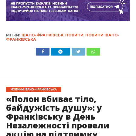
МІТКИ:
ІВАНО-ФРАНКІВСЬК
,
НОВИНИ
,
НОВИНИ ІВАНО-
ФРАНКІВСЬКА
НОВИНИ ІВАНО-ФРАНКІВСЬКА
«Полон вбиває тіло,
байдужість душу»: у
Франківську в День
Незалежності провели
акцію на підтримку