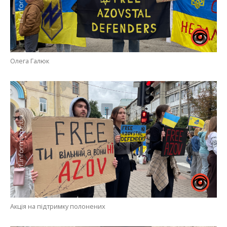
Олега Галюк
Акція на підтримку полонених