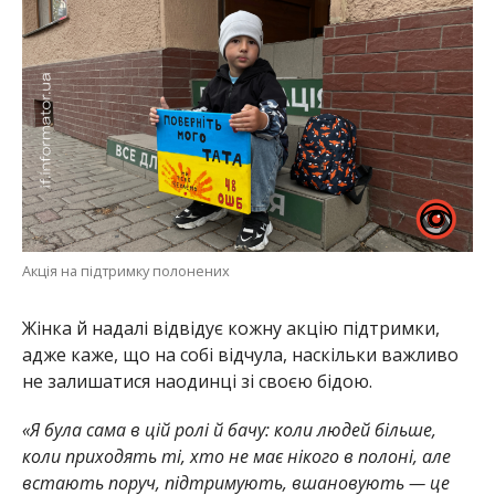
Акція на підтримку полонених
Жінка й надалі відвідує кожну акцію підтримки,
адже каже, що на собі відчула, наскільки важливо
не залишатися наодинці зі своєю бідою.
«Я була сама в цій ролі й бачу: коли людей більше,
коли приходять ті, хто не має нікого в полоні, але
встають поруч, підтримують, вшановують — це