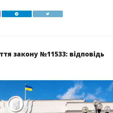
тя закону №11533: відповідь