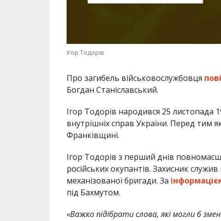
Ігор Тодорів
Про загибель військовослужбовця
пов
Богдан Станіславський.
Ігор Тодорів народився 25 листопада 1
внутрішніх справ України. Перед тим я
Франківщині.
Ігор Тодорів з перший днів повномасш
російських окупантів. Захисник служив
механізованої бригади. За
інформаціє
під Бахмутом.
«Важко підібрати слова, які могли б зме