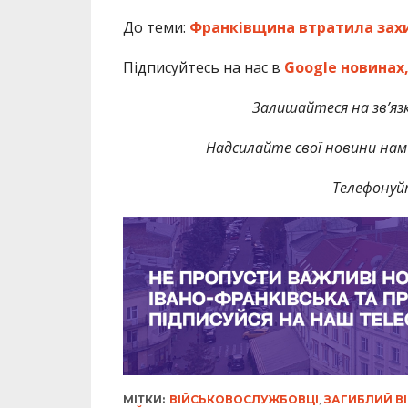
До теми:
Франківщина втратила захи
Підписуйтесь на нас в
Google новинах
Залишайтеся на зв’язк
Надсилайте свої новини нам 
Телефонуй
МІТКИ:
ВІЙСЬКОВОСЛУЖБОВЦІ
,
ЗАГИБЛИЙ В