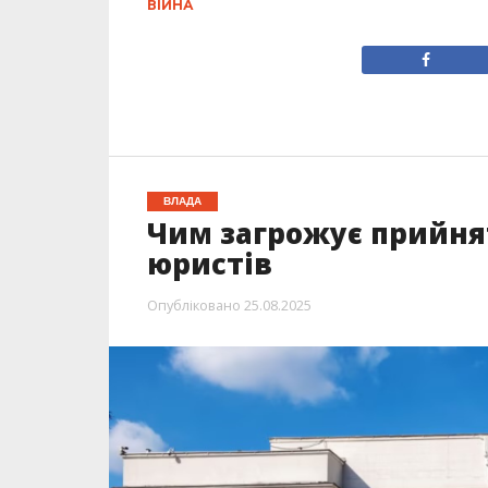
ВІЙНА
ВЛАДА
Чим загрожує прийнят
юристів
Опубліковано
25.08.2025