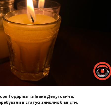
горя Тодоріва та Івана Депутовича:
ребували в статусі зниклих бізвісти.