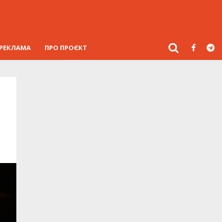
РЕКЛАМА
ПРО ПРОЄКТ