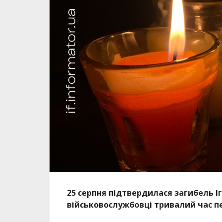
25 серпня підтвердилася загибель І
військовослужбовці тривалий час пе