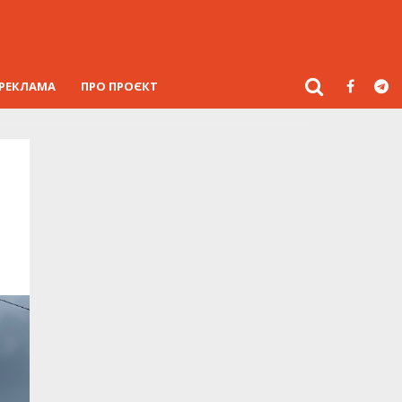
РЕКЛАМА
ПРО ПРОЄКТ