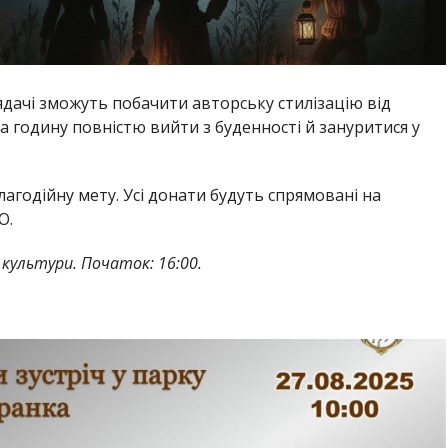
ядачі зможуть побачити авторську стилізацію від
 годину повністю вийти з буденності й зануритися у
благодійну мету. Усі донати будуть спрямовані на
О.
 культури. Початок: 16:00.