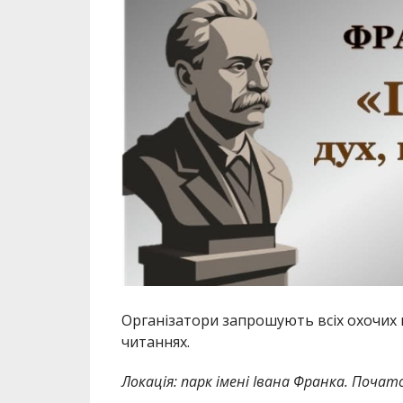
Організатори запрошують всіх охочих
читаннях.
Локація: парк імені Івана Франка. Почато