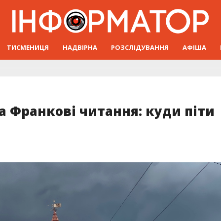
ТИСМЕНИЦЯ
НАДВІРНА
РОЗСЛІДУВАННЯ
АФІША
а Франкові читання: куди піти