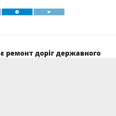
є ремонт доріг державного
итимуть роботи цього тижня?