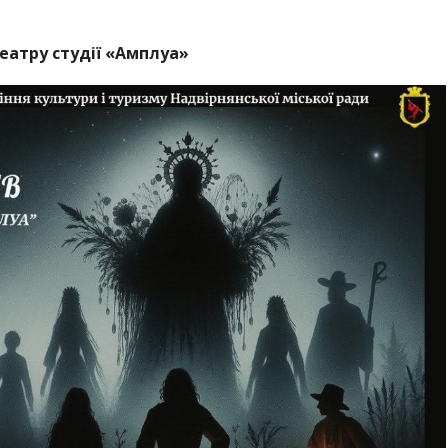
театру студії «Амплуа»