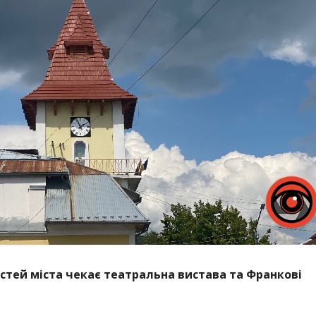
остей міста чекає театральна вистава та Франкові