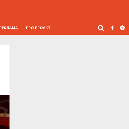
РЕКЛАМА
ПРО ПРОЄКТ