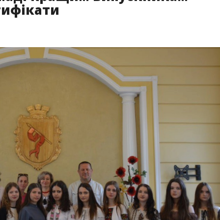
тифікати