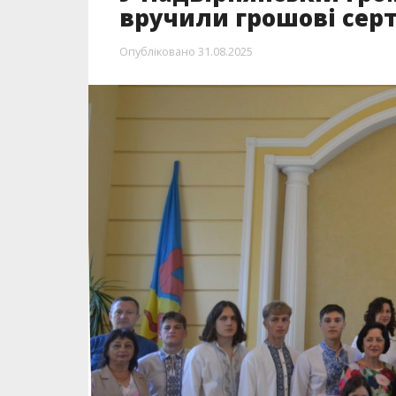
вручили грошові сер
Опубліковано
31.08.2025