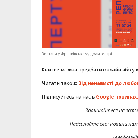
Вистави у Франківському драмтеатрі
Квитки можна придбати онлайн або у ка
Читати також:
Від ненависті до любо
Підписуйтесь на нас в
Google новинах
Залишайтеся на зв’язк
Надсилайте свої новини нам 
Телефонуй