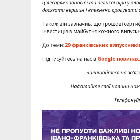
цілеспрямованості та великої віри у вла
досягати вершин і впевнено крокувати 
Також він зазначив, що грошові сертиф
інвестиція в майбутнє кожного випускни
До теми:
29 франківських випускникі
Підписуйтесь на нас в
Google новинах
Залишайтеся на зв’язк
Надсилайте свої новини нам 
Телефонуй