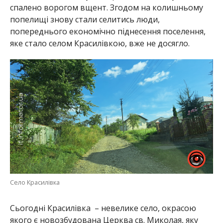
спалено ворогом вщент. Згодом на колишньому
попелищі знову стали селитись люди,
попереднього економічно піднесення поселення,
яке стало селом Красилівкою, вже не досягло.
Село Красилівка
Сьогодні Красилівка – невелике село, окрасою
якого є новозбудована Церква св. Миколая, яку