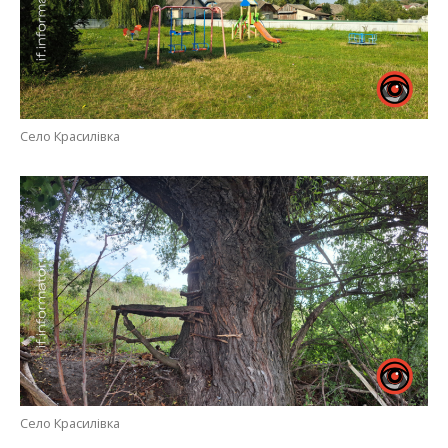
Село Красилівка
Село Красилівка