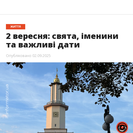
ЖИТТЯ
2 вересня: свята, іменини
та важливі дати
Опубліковано
02.09.2025