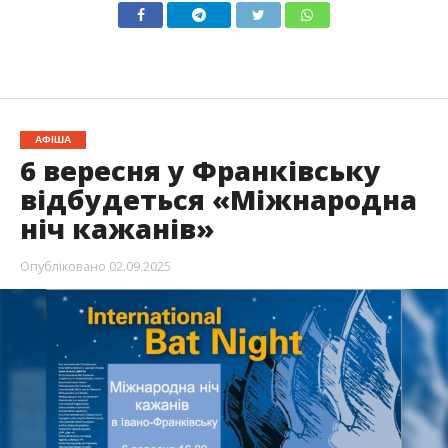
АФІША
6 вересня у Франківську
відбудеться «Міжнародна
ніч кажанів»
Опубліковано
02.09.2025