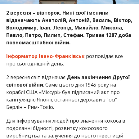
2 вересня – вівторок. Нині свої іменини
відзначають Анатолій, Антоній, Василь, Віктор,
Володимир, Іван, Леонід, Михайло, Микола,
Павло, Петро, Пилип, Стефан. Триває 1287 доба
повномасштабної війни.
Інформатор Івано-Франківськ
розповідає все
про сьогоднішній день.
2 вересня світ відзначає
День закінчення Другої
світової війни
. Саме цього дня 1945 року на
кораблі США «Міссурі» був підписаний акт про
капітуляцію Японії, останньої держави з “осі”
Берлін – Рим-Токіо.
Для інформування людей про значення кокоса в
подоланні бідності, розвитку кокосового
виробництва та залучення до нього інвестицій