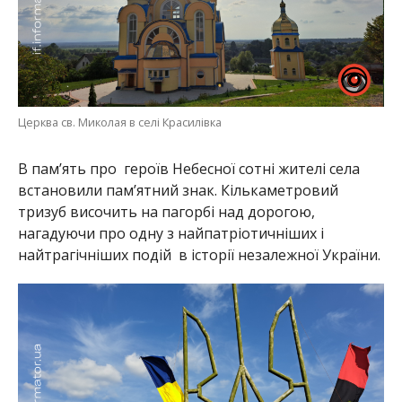
Церква св. Миколая в селі Красилівка
В пам’ять про героїв Небесної сотні жителі села
встановили пам’ятний знак. Кількаметровий
тризуб височить на пагорбі над дорогою,
нагадуючи про одну з найпатріотичніших і
найтрагічніших подій в історії незалежної України.