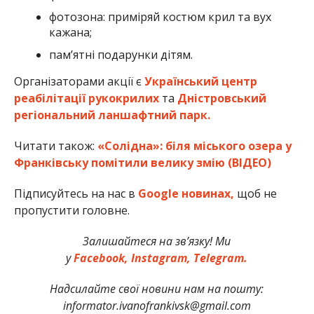
фотозона: приміряй костюм крил та вух
кажана;
памʼятні подарунки дітям.
Організаторами акції є
Український центр
реабілітації рукокрилих
та
Дністровський
регіональний ланшафтний парк.
Читати також:
«Солідна»: біля міського озера у
Франківську помітили велику змію (ВІДЕО)
Підписуйтесь на нас в
Google новинах,
щоб не
пропустити головне.
Залишайтеся на зв’язку! Ми
у
Facebook,
Instagram,
Telegram.
Надсилайте свої новини нам на пошту:
informator.ivanofrankivsk@gmail.com