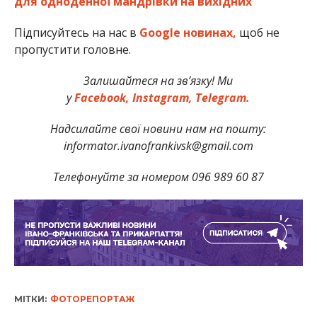
для одноденної мандрівки на вихідних
Підписуйтесь на нас в
Google новинах,
щоб не
пропустити головне.
Залишайтеся на зв’язку! Ми
у
Facebook,
Instagram,
Telegram.
Надсилайте свої новини нам на пошту:
informator.ivanofrankivsk@gmail.com
Телефонуйте за номером 096 989 60 87
МІТКИ:
ФОТОРЕПОРТАЖ