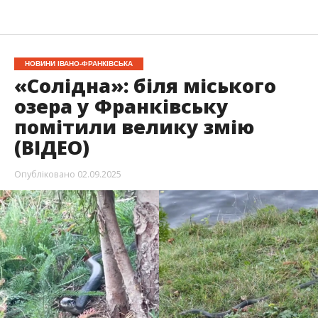
НОВИНИ ІВАНО-ФРАНКІВСЬКА
«Солідна»: біля міського
озера у Франківську
помітили велику змію
(ВІДЕО)
Опубліковано
02.09.2025