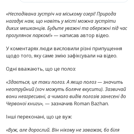
«Несподівана зустріч на міському озері! Природа
нагадує нам, що навіть у місті можна зустріти
диких мешканців. Будьте уважні та обережні під час
прогулянок парком!»
— написав автор відео.
У коментарях люди висловили різні припущення
щодо того, яку саме змію зафіксували на відео.
Одні вважають, що це полоз:
«Здається, це таки полоз. А якщо полоз — значить
неотруйний (хоч можуть боляче вкусити). Зазвичай
вони неагресивні, а чимало видів полозів занесені до
Червоної книги»,
— зазначив Roman Bazhan.
Інші переконані, що це вуж:
«Вуж, але дорослий. Він нікому не заважає, бо біля