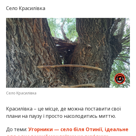
Село Красилівка
Село Красилівка
Красилівка – це місце, де можна поставити свої
плани на паузу і просто насолодитись миттю.
До теми:
Угорники — село біля Отинії, ідеальне