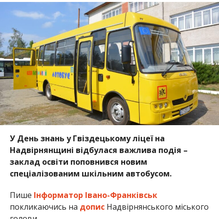
У День знань у Гвіздецькому ліцеї на
Надвірнянщині відбулася важлива подія –
заклад освіти поповнився новим
спеціалізованим шкільним автобусом.
Пише
Інформатор Івано-Франківськ
покликаючись на
допис
Надвірнянського міського
голови.