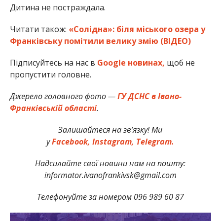
Дитина не постраждала.
Читати також:
«Солідна»: біля міського озера у
Франківську помітили велику змію (ВІДЕО)
Підписуйтесь на нас в
Google новинах,
щоб не
пропустити головне.
Джерело головного фото —
ГУ ДСНС в Івано-
Франківській області
.
Залишайтеся на зв’язку! Ми
у
Facebook,
Instagram,
Telegram.
Надсилайте свої новини нам на пошту:
informator.ivanofrankivsk@gmail.com
Телефонуйте за номером 096 989 60 87