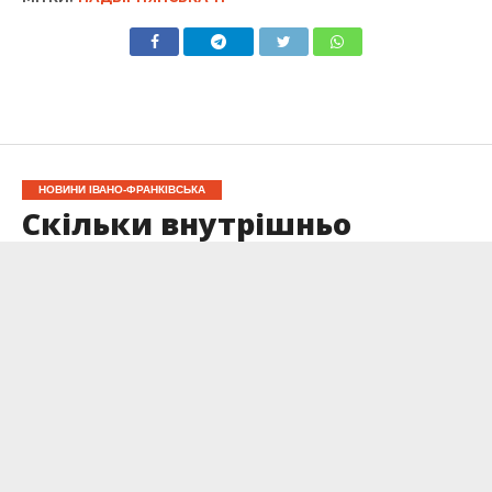
НОВИНИ ІВАНО-ФРАНКІВСЬКА
Скільки внутрішньо
переміщених осіб
зареєстровано на
Прикарпатті?
Опубліковано
02.09.2025