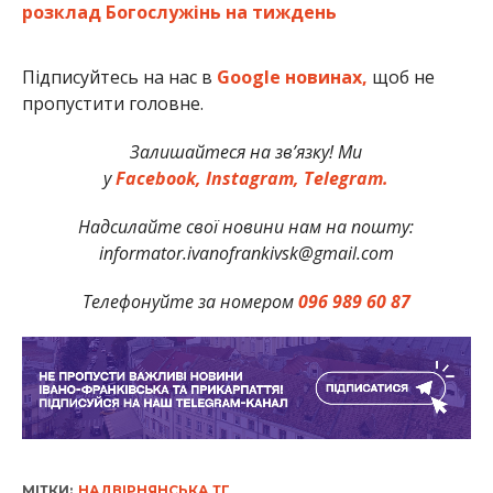
розклад Богослужінь на тиждень
Підписуйтесь на нас в
Google новинах,
щоб не
пропустити головне.
Залишайтеся на зв’язку! Ми
у
Facebook,
Instagram,
Telegram
.
Надсилайте свої новини нам на пошту:
informator.ivanofrankivsk@gmail.com
Телефонуйте за номером
096 989 60 87
МІТКИ:
НАДВІРНЯНСЬКА ТГ