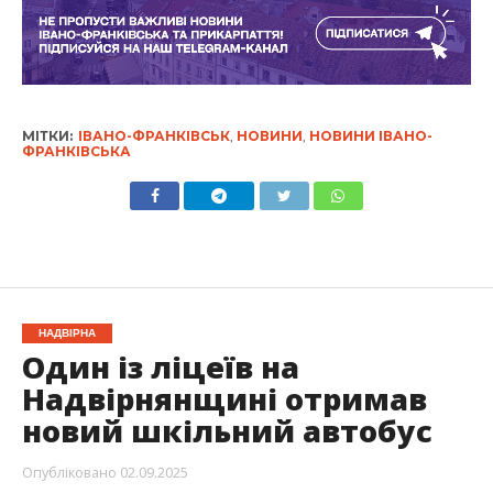
МІТКИ:
ІВАНО-ФРАНКІВСЬК
,
НОВИНИ
,
НОВИНИ ІВАНО-
ФРАНКІВСЬКА
НАДВІРНА
Один із ліцеїв на
Надвірнянщині отримав
новий шкільний автобус
Опубліковано
02.09.2025