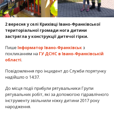
2 вересня у селі Крихівці Івано-Франківської
територіальної громади нога дитини
застрягла у конструкції дитячої гірки.
Пише
Інформатор Івано-Франківськ
з
покликанням на
ГУ ДСНС в Івано-Франківській
області
.
Повідомлення про інцидент до Служби порятунку
надійшло о 14:37.
До місця події прибули рятувальники Групи
рятувальних робіт, які за допомогою гідравлічного
інструменту звільнили ніжку дитини 2017 року
народження.