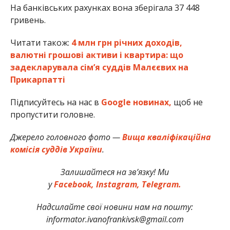
На банківських рахунках вона зберігала 37 448
гривень.
Читати також:
4 млн грн річних доходів,
валютні грошові активи і квартира: що
задекларувала сім’я суддів Малєєвих на
Прикарпатті
Підписуйтесь на нас в
Google новинах,
щоб не
пропустити головне.
Джерело головного фото —
Вища кваліфікаційна
комісія суддів України
.
Залишайтеся на зв’язку! Ми
у
Facebook,
Instagram,
Telegram.
Надсилайте свої новини нам на пошту:
informator.ivanofrankivsk@gmail.com