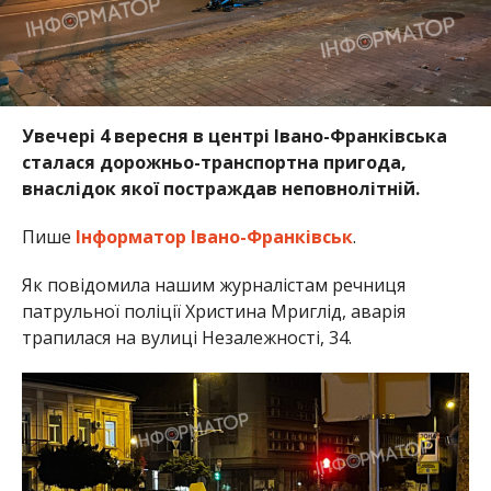
Увечері 4 вересня в центрі Івано-Франківська
сталася дорожньо-транспортна пригода,
внаслідок якої постраждав неповнолітній.
Пише
Інформатор Івано-Франківськ
.
Як повідомила нашим журналістам речниця
патрульної поліції Христина Мриглід, аварія
трапилася на вулиці Незалежності, 34.