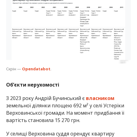
Скрін —
Opendatabot
.
Об’єкти нерухомості
З 2023 року Андрій Бучинський є
власником
земельної ділянки площею 692 м² у селі Устеріки
Верховинської громади. На момент придбання її
вартість становила 15 270 грн.
У селищі Верховина суддя орендує квартиру