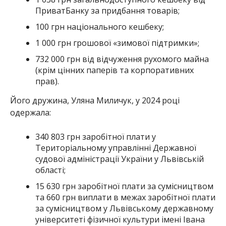
ПриватБанку за придбання товарів;
100 грн національного кешбеку;
1 000 грн грошової «зимової підтримки»;
732 000 грн від відчуження рухомого майна
(крім цінних паперів та корпоративних
прав).
Його дружина, Уляна Миличук, у 2024 році
одержала:
340 803 грн заробітної плати у
Територіальному управлінні Державної
судової адміністрації України у Львівській
області;
15 630 грн заробітної плати за сумісництвом
та 660 грн виплати в межах заробітної плати
за сумісництвом у Львівському державному
університеті фізичної культури імені Івана