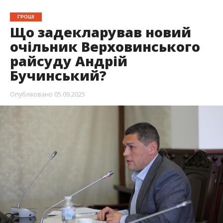
ГРОШІ
Що задекларував новий
очільник Верховинського
райсуду Андрій
Бучинський?
Опубліковано
05.09.2025