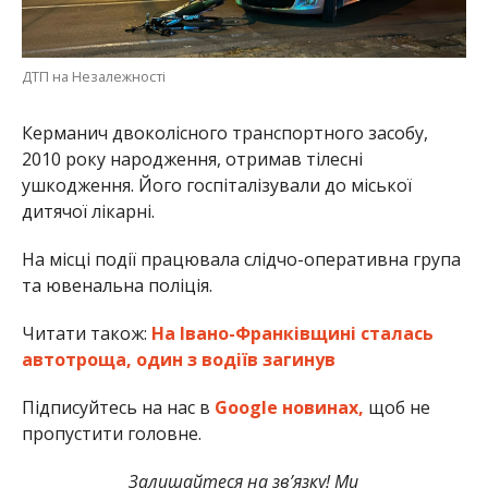
ДТП на Незалежності
Керманич двоколісного транспортного засобу,
2010 року народження, отримав тілесні
ушкодження. Його госпіталізували до міської
дитячої лікарні.
На місці події працювала слідчо-оперативна група
та ювенальна поліція.
Читати також:
На Івано-Франківщині сталась
автотроща, один з водіїв загинув
Підписуйтесь на нас в
Google новинах,
щоб не
пропустити головне.
Залишайтеся на зв’язку! Ми