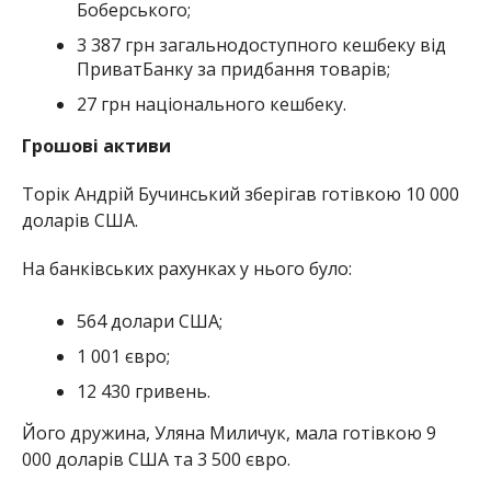
Боберського;
3 387 грн загальнодоступного кешбеку від
ПриватБанку за придбання товарів;
27 грн національного кешбеку.
Грошові активи
Торік Андрій Бучинський зберігав готівкою 10 000
доларів США.
На банківських рахунках у нього було:
564 долари США;
1 001 євро;
12 430 гривень.
Його дружина, Уляна Миличук, мала готівкою 9
000 доларів США та 3 500 євро.