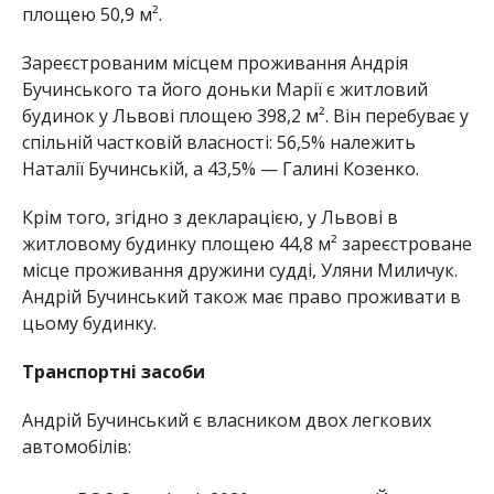
площею 50,9 м².
Зареєстрованим місцем проживання Андрія
Бучинського та його доньки Марії є житловий
будинок у Львові площею 398,2 м². Він перебуває у
спільній частковій власності: 56,5% належить
Наталії Бучинській, а 43,5% — Галині Козенко.
Крім того, згідно з декларацією, у Львові в
житловому будинку площею 44,8 м² зареєстроване
місце проживання дружини судді, Уляни Миличук.
Андрій Бучинський також має право проживати в
цьому будинку.
Транспортні засоби
Андрій Бучинський є власником двох легкових
автомобілів: