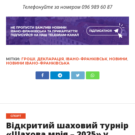
Телефонуйте за номером 096 989 60 87
МІТКИ:
ГРОШІ
,
ДЕКЛАРАЦІЯ
,
ІВАНО-ФРАНКІВСЬК
,
НОВИНИ
,
НОВИНИ ІВАНО-ФРАНКІВСЬКА
СПОРТ
Відкритий шаховий турнір
«Шахова мрія – 2025» у