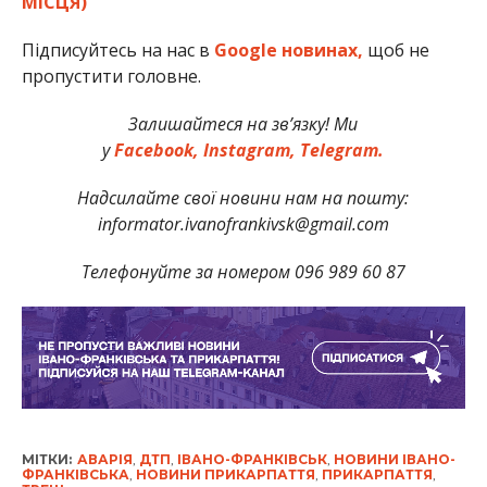
МІСЦЯ)
Підписуйтесь на нас в
Google новинах,
щоб не
пропустити головне.
Залишайтеся на зв’язку! Ми
у
Facebook,
Instagram,
Telegram.
Надсилайте свої новини нам на пошту:
informator.ivanofrankivsk@gmail.com
Телефонуйте за номером 096 989 60 87
МІТКИ:
АВАРІЯ
,
ДТП
,
ІВАНО-ФРАНКІВСЬК
,
НОВИНИ ІВАНО-
ФРАНКІВСЬКА
,
НОВИНИ ПРИКАРПАТТЯ
,
ПРИКАРПАТТЯ
,