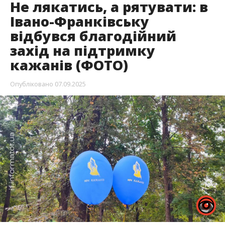
Не лякатись, а рятувати: в
Івано-Франківську
відбувся благодійний
захід на підтримку
кажанів (ФОТО)
Опубліковано
07.09.2025