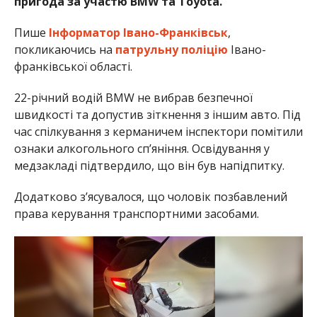
пригода за участю BMW та Toyota.
Пише
Інформатор Івано-Франківськ
,
покликаючись на
патрульну поліцію
Івано-
франківської області.
22-річний водій BMW не вибрав безпечної
швидкості та допустив зіткнення з іншим авто. Під
час спілкування з керманичем інспектори помітили
ознаки алкогольного сп’яніння. Освідування у
медзакладі підтвердило, що він був напідпитку.
Додатково з’ясувалося, що чоловік позбавлений
права керування транспортними засобами.