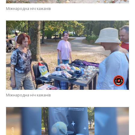
Міжнародна ніч кажанів
Міжнародна ніч кажанів