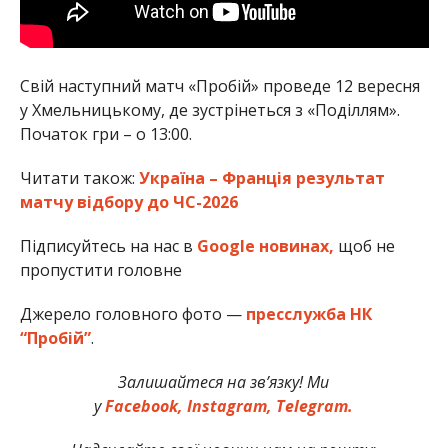
Свій наступний матч «Пробій» проведе 12 вересня
у Хмельницькому, де зустрінеться з «Поділлям».
Початок гри – о 13:00.
Читати також:
Україна – Франція результат
матчу відбору до ЧС-2026
Підписуйтесь на нас в
Google новинах,
щоб не
пропустити головне
Джерело головного фото —
пресслужба НК
“Пробій”
.
Залишайтеся на зв’язку! Ми
у
Facebook,
Instagram,
Telegram.