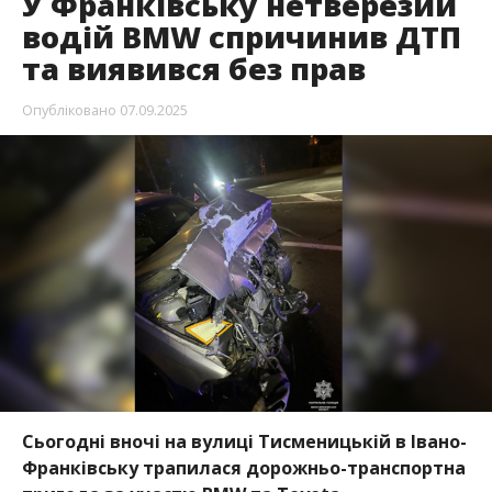
У Франківську нетверезий
водій BMW спричинив ДТП
та виявився без прав
Опубліковано
07.09.2025
Сьогодні вночі на вулиці Тисменицькій в Івано-
Франківську трапилася дорожньо-транспортна