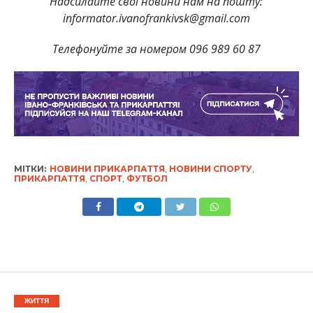
Надсилайте свої новини нам на пошту:
informator.ivanofrankivsk@gmail.com
Телефонуйте за номером 096 989 60 87
МІТКИ:
НОВИНИ ПРИКАРПАТТЯ
,
НОВИНИ СПОРТУ
,
ПРИКАРПАТТЯ
,
СПОРТ
,
ФУТБОЛ
ЖИТТЯ