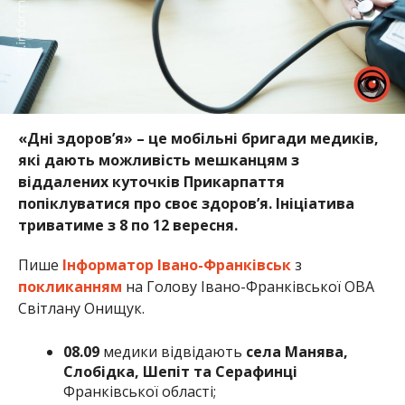
«Дні здоров’я» – це мобільні бригади медиків,
які дають можливість мешканцям з
віддалених куточків Прикарпаття
попіклуватися про своє здоров’я. Ініціатива
триватиме з 8 по 12 вересня.
Пише
Інформатор Івано-Франківськ
з
покликанням
на Голову Івано-Франківської ОВА
Світлану Онищук.
08.09
медики відвідають
села Манява,
Слобідка, Шепіт та Серафинці
Франківської області;