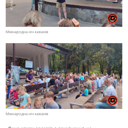
Міжнародна ніч кажанів
Міжнародна ніч кажанів