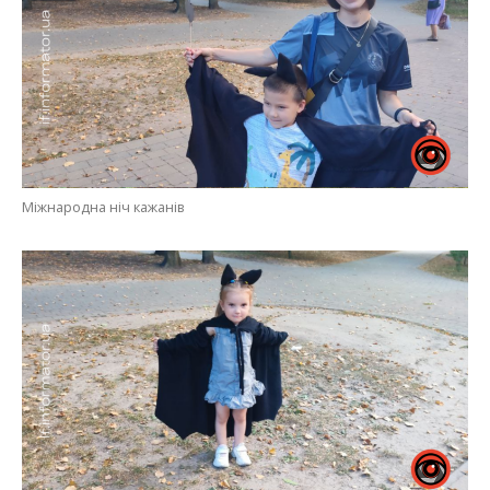
Міжнародна ніч кажанів