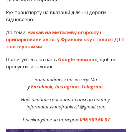
Рух транспорту на вказаній ділянці дороги
відновлено.
До теми:
Наїхав на металеву огорожу і
припарковане авто: у Франківську сталася ДТП
з потерпілими
Підписуйтесь на нас в
Google новинах,
щоб не
пропустити головне.
Залишайтеся на зв’язку! Ми
у
Facebook,
Instagram,
Telegram
.
Надсилайте свої новини нам на пошту:
informator.ivanofrankivsk@gmail.com
Телефонуйте за номером
096 989 60 87