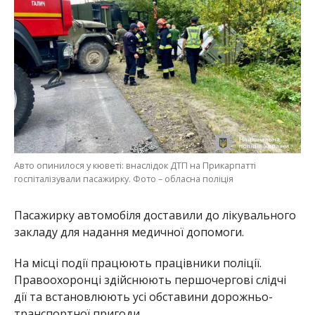
Авто опинилося у кюветі: внаслідок ДТП на Прикарпатті
госпіталізували пасажирку. Фото – обласна поліція
Пасажирку автомобіля доставили до лікувального
закладу для надання медичної допомоги.
На місці події працюють працівники поліції.
Правоохоронці здійснюють першочергові слідчі
дії та встановлюють усі обставини дорожньо-
транспортної пригоди.