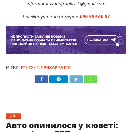
informator.ivanofrankivsk@gmail.com
Телефонуйте за номером
096 989 60 87
МІТКИ:
ІФНТУНГ
,
ПРИКАРПАТТЯ
ДТП
Авто опинилося у кюветі: