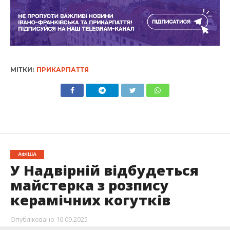
МІТКИ:
ПРИКАРПАТТЯ
АФІША
У Надвірній відбудеться
майстерка з розпису
керамічних когутків
Опубліковано
10.09.2025