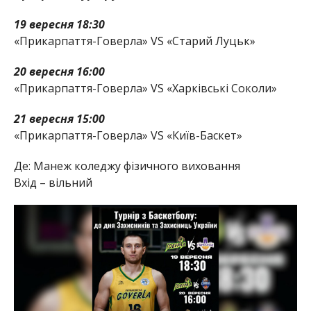
19 вересня 18:30
«Прикарпаття-Говерла» VS «Старий Луцьк»
20 вересня 16:00
«Прикарпаття-Говерла» VS «Харківські Соколи»
21 вересня 15:00
«Прикарпаття-Говерла» VS «Київ-Баскет»
Де: Манеж коледжу фізичного виховання
Вхід – вільний