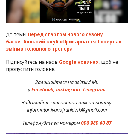
До теми:
Перед стартом нового сезону
баскетбольний клуб «Прикарпаття-Говерла»
змінив головного тренера
Підписуйтесь на нас в
Google новинах,
щоб не
пропустити головне.
Залишайтеся на зв’язку! Ми
у
Facebook,
Instagram,
Telegram.
Надсилайте свої новини нам на пошту:
informator.ivanofrankivsk@gmail.com
Телефонуйте за номером
096 989 60 87