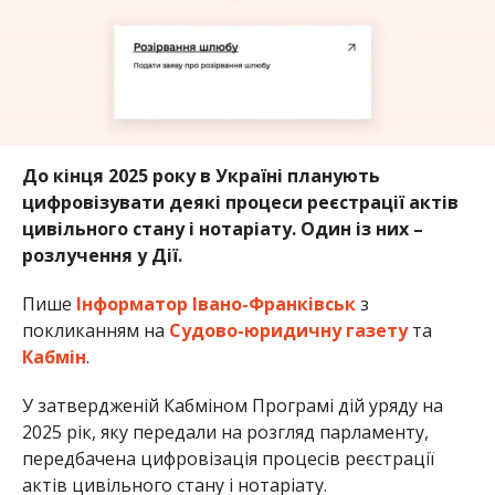
До кінця 2025 року в Україні планують
цифровізувати деякі процеси реєстрації актів
цивільного стану і нотаріату. Один із них –
розлучення у Дії.
Пише
Інформатор Івано-Франківськ
з
покликанням на
Судово-юридичну газету
та
Кабмін
.
У затвердженій Кабміном Програмі дій уряду на
2025 рік, яку передали на розгляд парламенту,
передбачена цифровізація процесів реєстрації
актів цивільного стану і нотаріату.