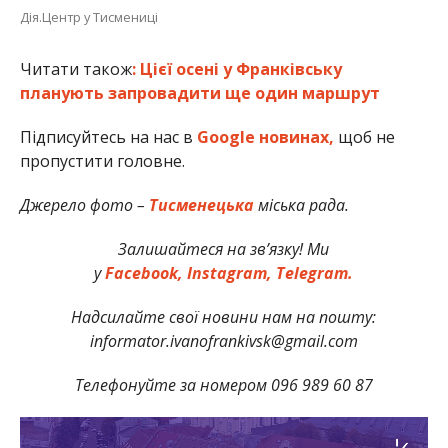
Дія.Центр у Тисмениці
Читати також
: Цієї осені у Франківську
планують запровадити ще один маршрут
Підписуйтесь на нас в
Google новинах,
щоб не
пропустити головне.
Джерело фото –
Тисменецька
міська рада.
Залишайтеся на зв’язку! Ми
у
Facebook,
Instagram,
Telegram.
Надсилайте свої новини нам на пошту:
informator.ivanofrankivsk@gmail.com
Телефонуйте за номером 096 989 60 87