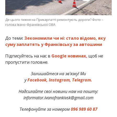
Де цього тижня на Прикарпатті ремонтують дороги? Фото –
голова Івано-Франківської ОВА
До теми:
Зекономили чи ні: стало відомо, яку
суму заплатять у Франківську за автошини
Підписуйтесь на нас в
Google новинах,
щоб не
пропустити головне.
Залишайтеся на зв’язку! Ми
у
Facebook,
Instagram,
Telegram.
Надсилайте свої новини нам на пошту:
informator.ivanofrankivsk@gmail.com
Телефонуйте за номером
096 989 60 87