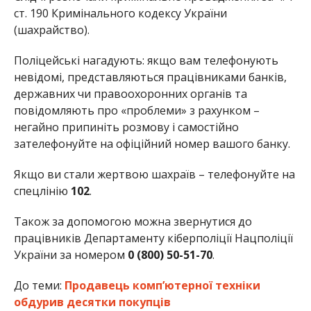
ст. 190 Кримінального кодексу України
(шахрайство).
Поліцейські нагадують: якщо вам телефонують
невідомі, представляються працівниками банків,
державних чи правоохоронних органів та
повідомляють про «проблеми» з рахунком –
негайно припиніть розмову і самостійно
зателефонуйте на офіційний номер вашого банку.
Якщо ви стали жертвою шахраїв – телефонуйте на
спецлінію
102
.
Також за допомогою можна звернутися до
працівників Департаменту кіберполіції Нацполіції
України за номером
0 (800) 50-51-70
.
До теми:
Продавець комп’ютерної техніки
обдурив десятки покупців