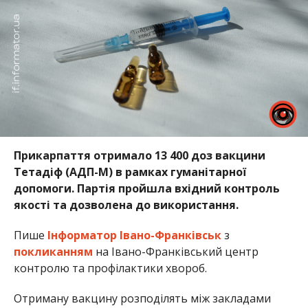
Прикарпаття отримало 13 400 доз вакцини
Тетадіф (АДП-М) в рамках гуманітарної
допомоги. Партія пройшла вхідний контроль
якості та дозволена до використання.
Пише
Інформатор Івано-Франківськ
з
покликанням
на Івано-Франківський центр
контролю та профілактики хвороб.
Отриману вакцину розподілять між закладами