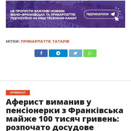
МІТКИ:
ПРИКАРПАТТЯ
,
ТАТАРІВ
КРИМІНАЛ
Аферист виманив у
пенсіонерки з Франківська
майже 100 тисяч гривень:
розпочато досудове