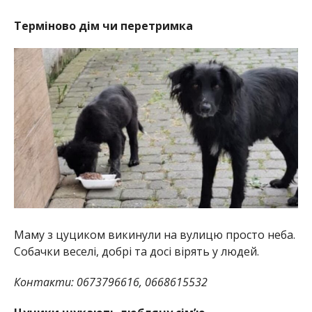
Терміново дім чи перетримка
Маму з цуциком викинули на вулицю просто неба.
Собачки веселі, добрі та досі вірять у людей.
Контакти: 0673796616, 0668615532