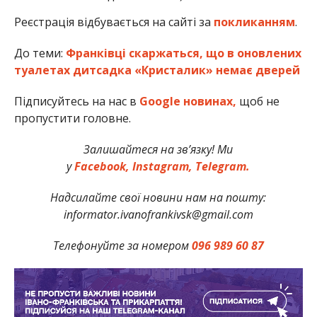
Реєстрація відбувається на сайті за
покликанням
.
До теми:
Франківці скаржаться, що в оновлених
туалетах дитсадка «Кристалик» немає дверей
Підписуйтесь на нас в
Google новинах,
щоб не
пропустити головне.
Залишайтеся на зв’язку! Ми
у
Facebook,
Instagram,
Telegram.
Надсилайте свої новини нам на пошту:
informator.ivanofrankivsk@gmail.com
Телефонуйте за номером
096 989 60 87