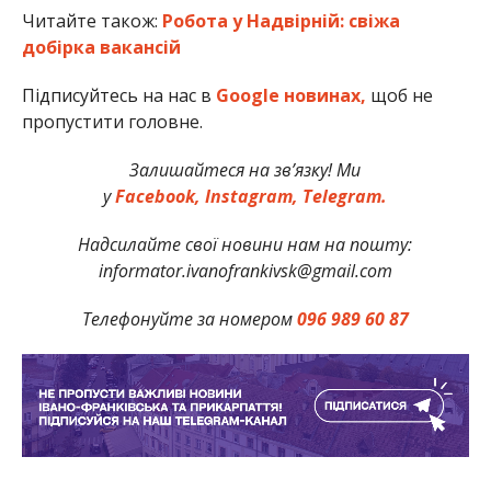
Читайте також:
Робота у Надвірній: свіжа
добірка вакансій
Підписуйтесь на нас в
Google новинах,
щоб не
пропустити головне.
Залишайтеся на зв’язку! Ми
у
Facebook,
Instagram,
Telegram.
Надсилайте свої новини нам на пошту:
informator.ivanofrankivsk@gmail.com
Телефонуйте за номером
096 989 60 87