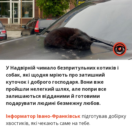
У Надвірній чимало безпритульних котиків і
собак, які щодня мріють про затишний
куточок і доброго господаря. Вони вже
пройшли нелегкий шлях, але попри все
залишаються відданими й готовими
подарувати людині безмежну любов.
Інформатор Івано-Франківськ
підготував добірку
хвостиків, які чекають саме на тебе.