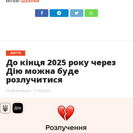
МІТКИ:
ШАХРАЙ
ЖИТТЯ
До кінця 2025 року через
Дію можна буде
розлучитися
Опубліковано
11.09.2025