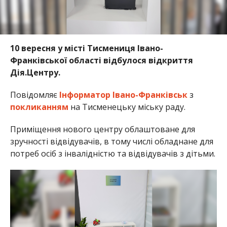
10 вересня у місті Тисмениця Івано-
Франківської області відбулося відкриття
Дія.Центру.
Повідомляє
Інформатор Івано-Франківськ
з
покликанням
на Тисменецьку міську раду.
Приміщення нового центру облаштоване для
зручності відвідувачів, в тому числі обладнане для
потреб осіб з інвалідністю та відвідувачів з дітьми.