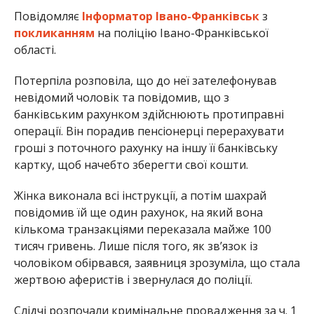
Повідомляє
Інформатор Івано-Франківськ
з
покликанням
на поліцію Івано-Франківської
області.
Потерпіла розповіла, що до неї зателефонував
невідомий чоловік та повідомив, що з
банківським рахунком здійснюють протиправні
операції. Він порадив пенсіонерці перерахувати
гроші з поточного рахунку на іншу її банківську
картку, щоб начебто зберегти свої кошти.
Жінка виконала всі інструкції, а потім шахрай
повідомив їй ще один рахунок, на який вона
кількома транзакціями переказала майже 100
тисяч гривень. Лише після того, як зв’язок із
чоловіком обірвався, заявниця зрозуміла, що стала
жертвою аферистів і звернулася до поліції.
Слідчі розпочали кримінальне провадження за ч. 1