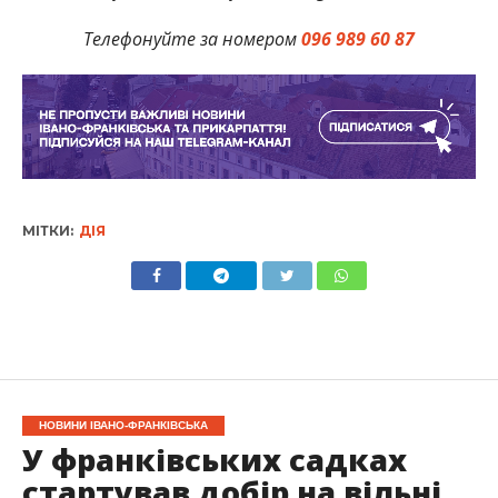
Телефонуйте за номером
096 989 60 87
МІТКИ:
ДІЯ
НОВИНИ ІВАНО-ФРАНКІВСЬКА
У франківських садках
стартував добір на вільні