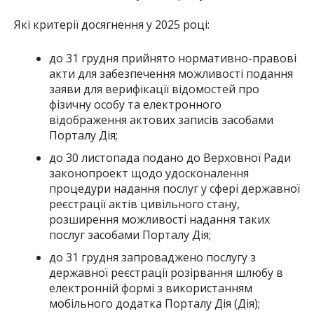
Які критерії досягнення у 2025 році:
до 31 грудня прийнято нормативно-правові
акти для забезпечення можливості подання
заяви для верифікації відомостей про
фізичну особу та електронного
відображення актових записів засобами
Порталу Дія;
до 30 листопада подано до Верховної Ради
законопроект щодо удосконалення
процедури надання послуг у сфері державної
реєстрації актів цивільного стану,
розширення можливості надання таких
послуг засобами Порталу Дія;
до 31 грудня запроваджено послугу з
державної реєстрації розірвання шлюбу в
електронній формі з використанням
мобільного додатка Порталу Дія (Дія);