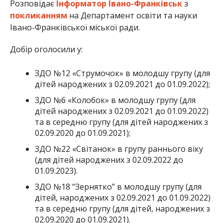
Розповідає
Інформатор Івано-Франківськ
з
покликанням
на Департамент освіти та науки
Івано-Франківської міської ради.
Добір оголосили у:
ЗДО №12 «Струмочок» в молодшу групу (для
дітей народжених з 02.09.2021 до 01.09.2022);
ЗДО №6 «Колобок» в молодшу групу (для
дітей народжених з 02.09.2021 до 01.09.2022)
та в середню групу (для дітей народжених з
02.09.2020 до 01.09.2021);
ЗДО №22 «Світанок» в групу раннього віку
(для дітей народжених з 02.09.2022 до
01.09.2023).
ЗДО №18 “Зернятко” в молодшу групу (для
дітей, народжених з 02.09.2021 до 01.09.2022)
та в середню групу (для дітей, народжених з
02.09.2020 до 01.09.2021).