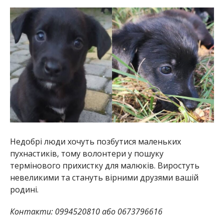
Недобрі люди хочуть позбутися маленьких
пухнастиків, тому волонтери у пошуку
термінового прихистку для малюків. Виростуть
невеликими та стануть вірними друзями вашій
родині.
Контакти: 0994520810 або 0673796616