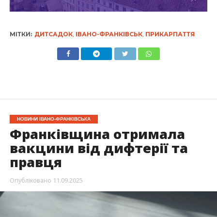
МІТКИ:
ДИТСАДОК
,
ІВАНО-ФРАНКІВСЬК
,
ПРИКАРПАТТЯ
НОВИНИ ІВАНО-ФРАНКІВСЬКА
Франківщина отримала
вакцини від дифтерії та
правця
Опубліковано
11.09.2025