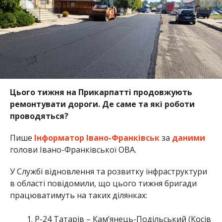
Цього тижня на Прикарпатті продовжують
ремонтувати дороги. Де саме та які роботи
проводяться?
Пише
Інформатор Івано-Франківськ
за
даними
голови Івано-Франківської ОВА.
У Службі відновлення та розвитку інфраструктури
в області повідомили, що цього тижня бригади
працюватимуть на таких ділянках:
Р-24 Татарів – Кам’янець-Подільський (Косів