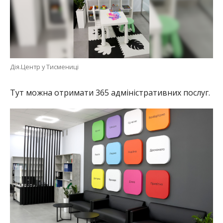
Дія.Центр у Тисмениці
Тут можна отримати 365 адміністративних послуг.