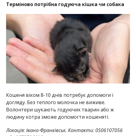
Терміново потрібна годуюча кішка чи собака
Кошеня віком 8-10 днів потребує допомоги і
догляду. Без теплого молочка не виживе.
Волонтери шукають годуючих тварин або ж
людину котра зможе допомогти кошеняті.
Локація: Івано-Франківськ. Контакти: 0506107056