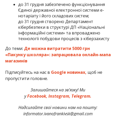
до 31 грудня забезпечено функціонування
Єдиної державної електронної системи е-
нотаріату і його складових систем;
до 31 грудня створено Департамент
кібербезпеки в структурі ДП «Національні
інформаційні системи» та впроваджено
технології побудови процесів з кіберзахисту
До теми:
Де можна витратити 5000 грн
«Пакунку школяра»: запрацювала онлайн-мапа
магазинів
Підписуйтесь на нас в
Google новинах,
щоб не
пропустити головне.
Залишайтеся на зв’язку! Ми
у
Facebook,
Instagram,
Telegram.
Надсилайте свої новини нам на пошту:
informator.ivanofrankivsk@gmail.com