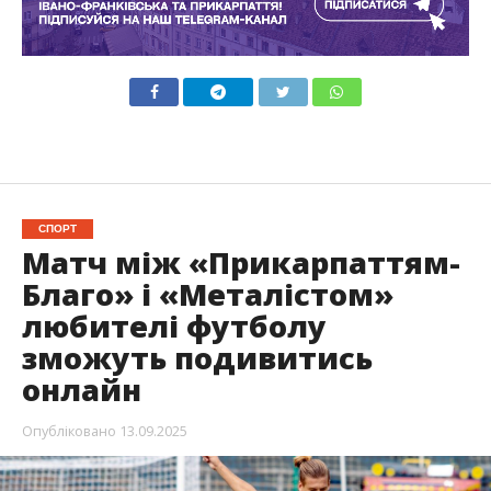
СПОРТ
Матч між «Прикарпаттям-
Благо» і «Металістом»
любителі футболу
зможуть подивитись
онлайн
Опубліковано
13.09.2025