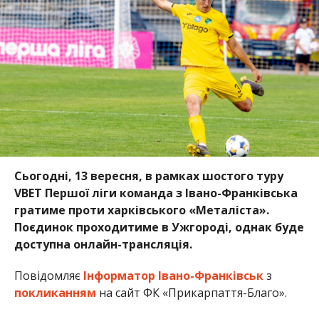
Сьогодні, 13 вересня, в рамках шостого туру
VBET Першої ліги команда з Івано-Франківська
гратиме проти харківського «Металіста».
Поєдинок проходитиме в Ужгороді, однак буде
доступна онлайн-трансляція.
Повідомляє
Інформатор Івано-Франківськ
з
покликанням
на сайт ФК «Прикарпаття-Благо».