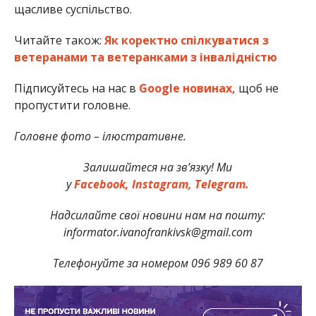
щасливе суспільство.
Читайте також:
Як коректно спілкуватися з
ветеранами та ветеранками з інвалідністю
Підписуйтесь на нас в
Google новинах,
щоб не
пропустити головне.
Головне фото – ілюстративне.
Залишайтеся на зв’язку! Ми
у
Facebook,
Instagram,
Telegram.
Надсилайте свої новини нам на пошту:
informator.ivanofrankivsk@gmail.com
Телефонуйте за номером 096 989 60 87