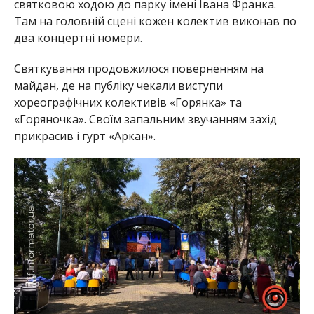
святковою ходою до парку імені Івана Франка.
Там на головній сцені кожен колектив виконав по
два концертні номери.
Святкування продовжилося поверненням на
майдан, де на публіку чекали виступи
хореографічних колективів «Горянка» та
«Горяночка». Своїм запальним звучанням захід
прикрасив і гурт «Аркан».