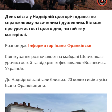
День міста у Надвірній цьогоріч вдався по-
справжньому насиченим і душевним. Більше
про урочистості цього дня, читайте у
матеріалі.
Розповідає
Інформатор Івано-Франківськ
Святкування розпочалося на майдані Шевченка з
урочистостей та відкриття фестивалю «Вознесись,
Україно!».
До Надвірної завітали близько 20 колективів з усієї
Івано-Франківщини.