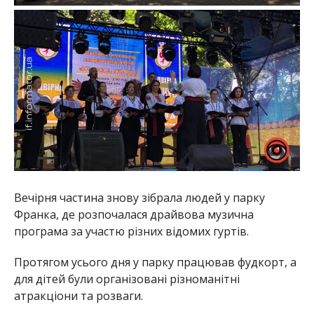
Вечірня частина знову зібрала людей у парку
Франка, де розпочалася драйвова музична
програма за участю різних відомих гуртів.
Протягом усього дня у парку працював фудкорт, а
для дітей були організовані різноманітні
атракціони та розваги.