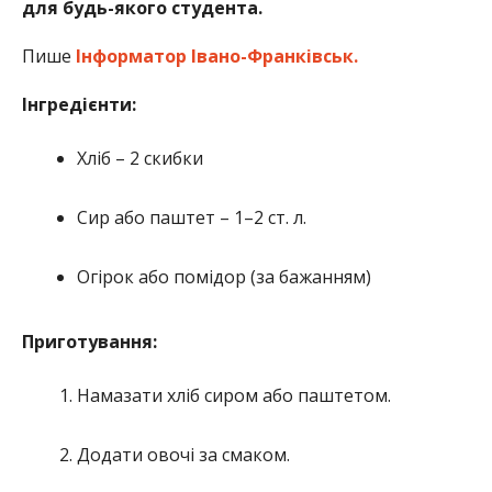
для будь-якого студента.
Пише
Інформатор Івано-Франківськ.
Інгредієнти:
Хліб – 2 скибки
Сир або паштет – 1–2 ст. л.
Огірок або помідор (за бажанням)
Приготування:
Намазати хліб сиром або паштетом.
Додати овочі за смаком.