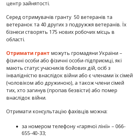
центр зайнятості.
Серед отримувачів гранту 50 ветеранів та
ветеранок та 40 других з подружжя ветеранів. Їх
бізнеси створять 175 нових робочих місць в
області.
Отримати грант
можуть громадяни України –
фізичні особи або фізичні особи-підприємці, які
мають статус учасників бойових дій, осіб з
інвалідністю внаслідок війни або є членами їх сімей
(чоловіком або дружиною), а також члени сімей
тих, хто загинув (пропав безвісти) або помер
внаслідок війни.
Отримати консультацію фахівців можна:
за номером телефону «гарячої лінії» – 066-
655-40-33;