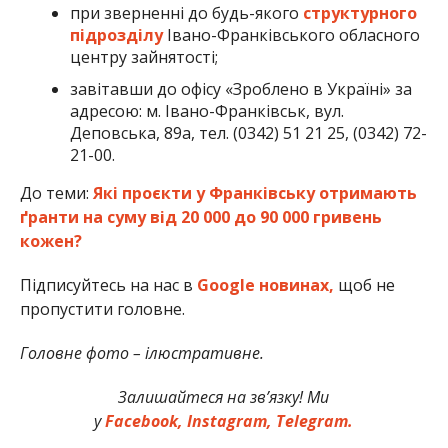
при зверненні до будь-якого
структурного
підрозділу
Івано-Франківського обласного
центру зайнятості;
завітавши до офісу «Зроблено в Україні» за
адресою: м. Івано-Франківськ, вул.
Деповська, 89а, тел. (0342) 51 21 25, (0342) 72-
21-00.
До теми:
Які проєкти у Франківську отримають
ґранти на суму від 20 000 до 90 000 гривень
кожен?
Підписуйтесь на нас в
Google новинах,
щоб не
пропустити головне.
Головне фото – ілюстративне.
Залишайтеся на зв’язку! Ми
у
Facebook,
Instagram,
Telegram.