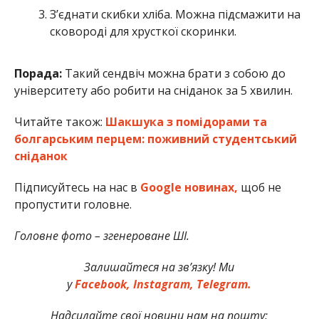
З’єднати скибки хліба. Можна підсмажити на
сковороді для хрусткої скоринки.
Порада:
Такий сендвіч можна брати з собою до
університету або робити на сніданок за 5 хвилин.
Читайте також:
Шакшука з помідорами та
болгарським перцем: поживний студентський
сніданок
Підписуйтесь на нас в
Google новинах,
щоб не
пропустити головне.
Головне фото – згенероване ШІ.
Залишайтеся на зв’язку! Ми
у
Facebook,
Instagram,
Telegram.
Надсилайте свої новини нам на пошту: