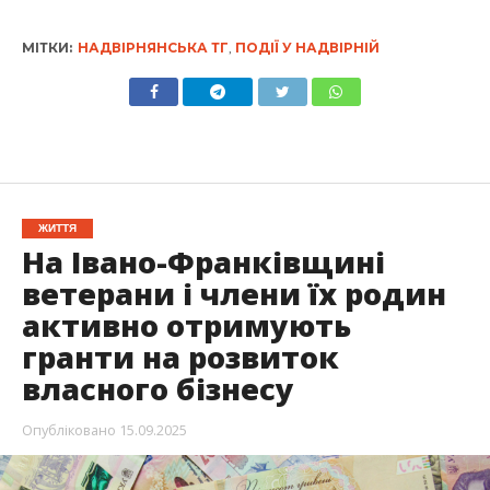
МІТКИ:
НАДВІРНЯНСЬКА ТГ
,
ПОДІЇ У НАДВІРНІЙ
ЖИТТЯ
На Івано-Франківщині
ветерани і члени їх родин
активно отримують
гранти на розвиток
власного бізнесу
Опубліковано
15.09.2025